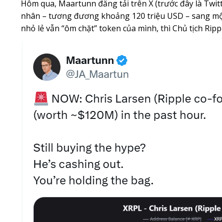
Hôm qua, Maartunn đăng tải trên X (trước đây là Twitt
nhân – tương đương khoảng 120 triệu USD – sang một
nhỏ lẻ vẫn “ôm chặt” token của mình, thì Chủ tịch Ripp