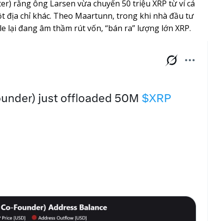
er) rằng ông Larsen vừa chuyển 50 triệu XRP từ ví cá
 địa chỉ khác. Theo Maartunn, trong khi nhà đầu tư
le lại đang âm thầm rút vốn, “bán ra” lượng lớn XRP.