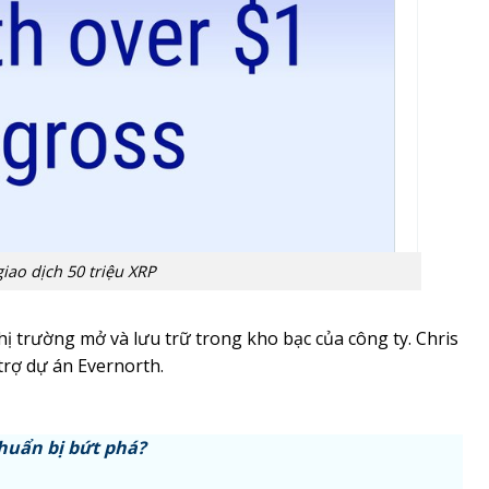
iao dịch 50 triệu XRP
ị trường mở và lưu trữ trong kho bạc của công ty. Chris
trợ dự án Evernorth.
chuẩn bị bứt phá?