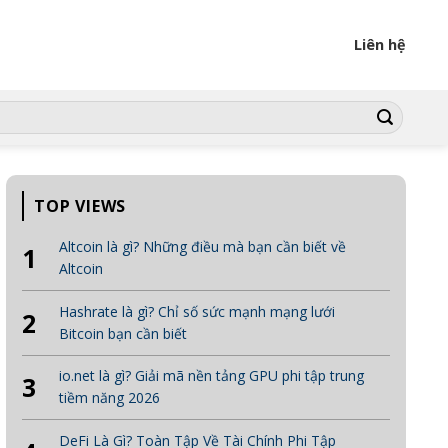
Liên hệ
TOP VIEWS
Altcoin là gì? Những điều mà bạn cần biết về
1
Altcoin
Hashrate là gì? Chỉ số sức mạnh mạng lưới
2
Bitcoin bạn cần biết
io.net là gì? Giải mã nền tảng GPU phi tập trung
3
tiềm năng 2026
DeFi Là Gì? Toàn Tập Về Tài Chính Phi Tập