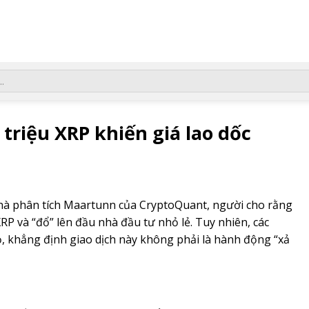
 triệu XRP khiến giá lao dốc
hà phân tích Maartunn của CryptoQuant, người cho rằng
XRP và “đổ” lên đầu nhà đầu tư nhỏ lẻ. Tuy nhiên, các
, khẳng định giao dịch này không phải là hành động “xả