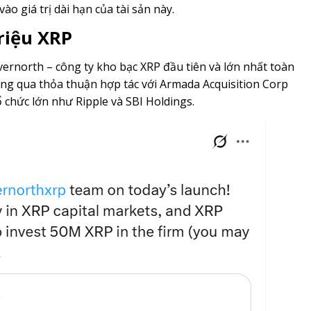
o giá trị dài hạn của tài sản này.
riệu XRP
Evernorth – công ty kho bạc XRP đầu tiên và lớn nhất toàn
ông qua thỏa thuận hợp tác với Armada Acquisition Corp
ổ chức lớn như Ripple và SBI Holdings.