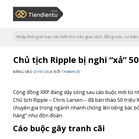
Bỏ
qua
nội
dung
Chủ tịch Ripple bị nghi “xả” 50
ĐĂNG VÀO
21/01/2026
BỞI
THANHLEE
Cộng đồng XRP đang dậy sóng sau cáo buộc mới từ n
Chủ tịch Ripple – Chris Larsen – đã bán tháo 50 triệu 
chuyên gia trong ngành nhanh chóng lên tiếng bác bỏ
hàng” như đồn đoán.
Cáo buộc gây tranh cãi