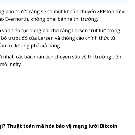
ông báo trước rằng sẽ có một khoản chuyển XRP lớn từ ví
vào Evernorth, không phải bán ra thị trường.
n vẫn tiếp tục đăng bài cho rằng Larsen “rút lui” trong
 bố trước đó của Larsen và thông cáo chính thức từ
đầu tư, không phải xả hàng.
 nhất, các bài phân tích chuyên sâu về thị trường tiền
 mỗi ngày.
gì? Thuật toán mã hóa bảo vệ mạng lưới Bitcoin