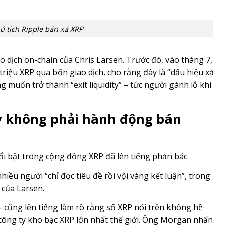
 tịch Ripple bán xả XRP
 dịch on-chain của Chris Larsen. Trước đó, vào tháng 7,
iệu XRP qua bốn giao dịch, cho rằng đây là “dấu hiệu xả
muốn trở thành “exit liquidity” – tức người gánh lỗ khi
y không phải hành động bán
i bật trong cộng đồng XRP đã lên tiếng phản bác.
iều người “chỉ đọc tiêu đề rồi vội vàng kết luận”, trong
 của Larsen.
– cũng lên tiếng làm rõ rằng số XRP nói trên không hề
công ty kho bạc XRP lớn nhất thế giới. Ông Morgan nhấn