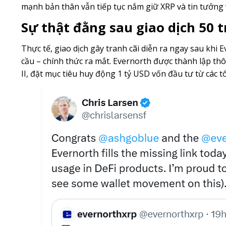
mạnh bản thân vẫn tiếp tục nắm giữ XRP và tin tưởng và
Sự thật đằng sau giao dịch 50 t
Thực tế, giao dịch gây tranh cãi diễn ra ngay sau khi 
cầu – chính thức ra mắt. Evernorth được thành lập th
II, đặt mục tiêu huy động 1 tỷ USD vốn đầu tư từ các t