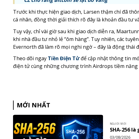
Trước khi thực hiện giao dịch, Larsen thậm chí đã th
cá nhân, đồng thời giải thích rõ đây là khoản đầu tư 
Tuy vậy, chỉ vài giờ sau khi giao dịch diễn ra, Maartun
khi nhà đầu tư nhỏ lẻ “ôm hàng”. Tuy nhiên, các tuyên
Evernorth đã làm rõ mọi nghi ngờ – đây là động thái 
Theo dõi ngay
Tiền Điện Tử
để cập nhật thông tin mới
điện tử cùng những chương trình Airdrops tiềm năng
MỚI NHẤT
NGƯỜI MỚI
SHA-256 là 
03/08/2026