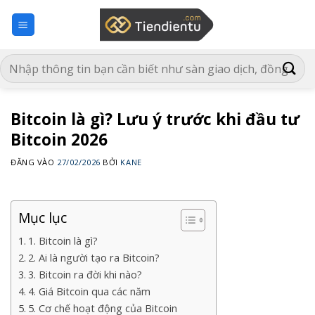
Bỏ
qua
nội
dung
Bitcoin là gì? Lưu ý trước khi đầu tư
Bitcoin 2026
ĐĂNG VÀO
27/02/2026
BỞI
KANE
Mục lục
1. Bitcoin là gì?
2. Ai là người tạo ra Bitcoin?
3. Bitcoin ra đời khi nào?
4. Giá Bitcoin qua các năm
5. Cơ chế hoạt động của Bitcoin