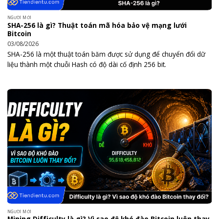
NGƯỜI MỚI
SHA-256 là gì? Thuật toán mã hóa bảo vệ mạng lưới
Bitcoin
03/08/2026
SHA-256 là một thuật toán băm được sử dụng để chuyển đổi dữ
liệu thành một chuỗi Hash có độ dài cố định 256 bit.
NGƯỜI MỚI
Mining Difficulty là gì? Vì sao độ khó đào Bitcoin luôn thay