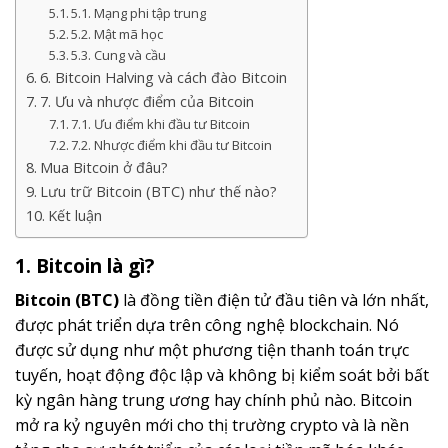
5.1. Mạng phi tập trung
5.2. Mật mã học
5.3. Cung và cầu
6. Bitcoin Halving và cách đào Bitcoin
7. Ưu và nhược điểm của Bitcoin
7.1. Ưu điểm khi đầu tư Bitcoin
7.2. Nhược điểm khi đầu tư Bitcoin
Mua Bitcoin ở đâu?
Lưu trữ Bitcoin (BTC) như thế nào?
Kết luận
1. Bitcoin là gì?
Bitcoin (BTC)
là đồng tiền điện tử đầu tiên và lớn nhất,
được phát triển dựa trên công nghệ blockchain. Nó
được sử dụng như một phương tiện thanh toán trực
tuyến, hoạt động độc lập và không bị kiểm soát bởi bất
kỳ ngân hàng trung ương hay chính phủ nào. Bitcoin
mở ra kỷ nguyên mới cho thị trường crypto và là nền