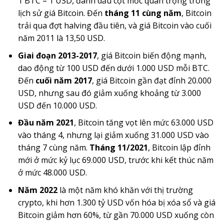
1 BTC = 1 USD, đánh dấu cột mốc quan trọng trong
lịch sử giá Bitcoin. Đến
tháng 11 cùng năm
, Bitcoin
trải qua đợt halving đầu tiên, và giá Bitcoin vào cuối
năm 2011 là 13,50 USD.
Giai đoạn 2013-2017
, giá Bitcoin biến động mạnh,
dao động từ 100 USD đến dưới 1.000 USD mỗi BTC.
Đến
cuối năm 2017
, giá Bitcoin gần đạt đỉnh 20.000
USD, nhưng sau đó giảm xuống khoảng từ 3.000
USD đến 10.000 USD.
Đầu năm 2021
, Bitcoin tăng vọt lên mức 63.000 USD
vào tháng 4, nhưng lại giảm xuống 31.000 USD vào
tháng 7 cùng năm.
Tháng 11/2021
, Bitcoin lập đỉnh
mới ở mức kỷ lục 69.000 USD, trước khi kết thúc năm
ở mức 48.000 USD.
Năm 2022
là một năm khó khăn với thị trường
crypto, khi hơn 1.300 tỷ USD vốn hóa bị xóa sổ và giá
Bitcoin giảm hơn 60%, từ gần 70.000 USD xuống còn