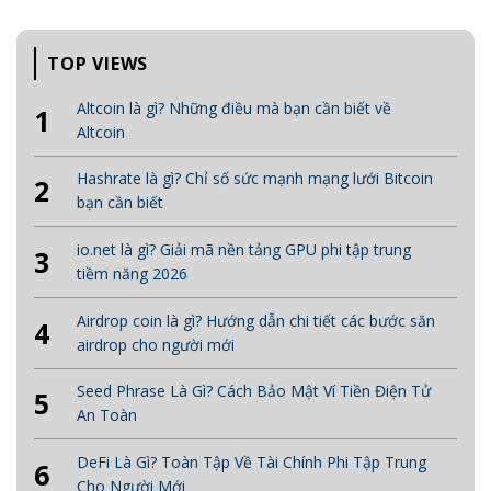
TOP VIEWS
Altcoin là gì? Những điều mà bạn cần biết về
1
Altcoin
Hashrate là gì? Chỉ số sức mạnh mạng lưới Bitcoin
2
bạn cần biết
io.net là gì? Giải mã nền tảng GPU phi tập trung
3
tiềm năng 2026
Airdrop coin là gì? Hướng dẫn chi tiết các bước săn
4
airdrop cho người mới
Seed Phrase Là Gì? Cách Bảo Mật Ví Tiền Điện Tử
5
An Toàn
DeFi Là Gì? Toàn Tập Về Tài Chính Phi Tập Trung
6
Cho Người Mới