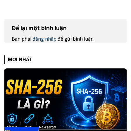
Để lại một bình luận
Bạn phải
đăng nhập
để gửi bình luận.
MỚI NHẤT