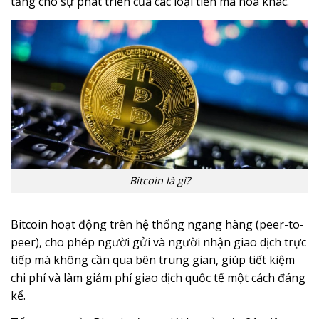
tảng cho sự phát triển của các loại tiền mã hóa khác.
Bitcoin là gì?
Bitcoin hoạt động trên hệ thống ngang hàng (peer-to-
peer), cho phép người gửi và người nhận giao dịch trực
tiếp mà không cần qua bên trung gian, giúp tiết kiệm
chi phí và làm giảm phí giao dịch quốc tế một cách đáng
kể.