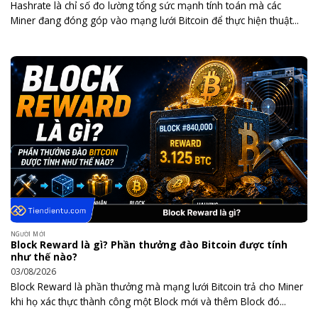
Hashrate là chỉ số đo lường tổng sức mạnh tính toán mà các
Miner đang đóng góp vào mạng lưới Bitcoin để thực hiện thuật...
NGƯỜI MỚI
Block Reward là gì? Phần thưởng đào Bitcoin được tính
như thế nào?
03/08/2026
Block Reward là phần thưởng mà mạng lưới Bitcoin trả cho Miner
khi họ xác thực thành công một Block mới và thêm Block đó...