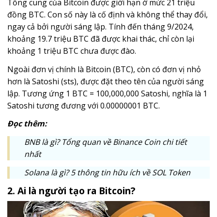
Tổng cung của Bitcoin được giới hạn ở mức 21 triệu
đồng BTC. Con số này là cố định và không thể thay đổi,
ngay cả bởi người sáng lập. Tính đến tháng 9/2024,
khoảng 19.7 triệu BTC đã được khai thác, chỉ còn lại
khoảng 1 triệu BTC chưa được đào.
Ngoài đơn vị chính là Bitcoin (BTC), còn có đơn vị nhỏ
hơn là Satoshi (sts), được đặt theo tên của người sáng
lập. Tương ứng 1 BTC = 100,000,000 Satoshi, nghĩa là 1
Satoshi tương đương với 0.00000001 BTC.
Đọc thêm:
BNB là gì? Tổng quan về Binance Coin chi tiết
nhất
Solana là gì? 5 thông tin hữu ích về SOL Token
2. Ai là người tạo ra Bitcoin?