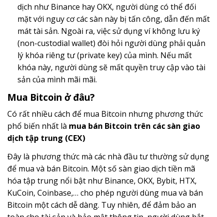
dịch như Binance hay OKX, người dùng có thể đối
mặt với nguy cơ các sàn này bị tấn công, dẫn đến mất
mát tài sản. Ngoài ra, việc sử dụng ví không lưu ký
(non-custodial wallet) đòi hỏi người dùng phải quản
lý khóa riêng tư (private key) của mình. Nếu mất
khóa này, người dùng sẽ mất quyền truy cập vào tài
sản của mình mãi mãi.
Mua Bitcoin ở đâu?
Có rất nhiều cách để mua Bitcoin nhưng phương thức
phổ biến nhất là
mua bán Bitcoin trên các sàn giao
dịch tập trung (CEX)
Đây là phương thức mà các nhà đầu tư thường sử dụng
để mua và bán Bitcoin. Một số sàn giao dịch tiền mã
hóa tập trung nổi bật như Binance, OKX, Bybit, HTX,
KuCoin, Coinbase,… cho phép người dùng mua và bán
Bitcoin một cách dễ dàng. Tuy nhiên, để đảm bảo an
toàn cho tài sản và bảo mật thông tin, người dùng bắt