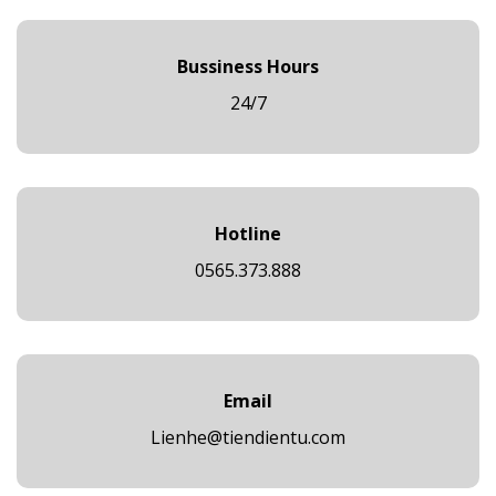
Bussiness Hours
24/7
Hotline
0565.373.888
Email
Lienhe@tiendientu.com