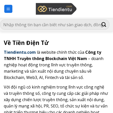
Bỏ
qua
nội
dung
Về Tiền Điện Tử
Tiendientu.com
là website chính thức của
Công ty
TNHH Truyền thông Blockchain Việt Nam
– doanh
nghiệp hoạt động trong lĩnh vực truyền thông,
marketing và sản xuất nội dung chuyên sâu về
Blockchain, Web3, AI, Fintech và tài sản số.
Với đội ngũ có kinh nghiệm trong lĩnh vực công nghệ
và truyền thông số, công ty cung cấp các giải pháp như
xây dựng chiến lược truyền thông, sản xuất nội dung,
quản lý mạng xã hội, PR, SEO, tổ chức sự kiện và tư vấn
phát triển thương hiệu cho các doanh nghiệp hoạt