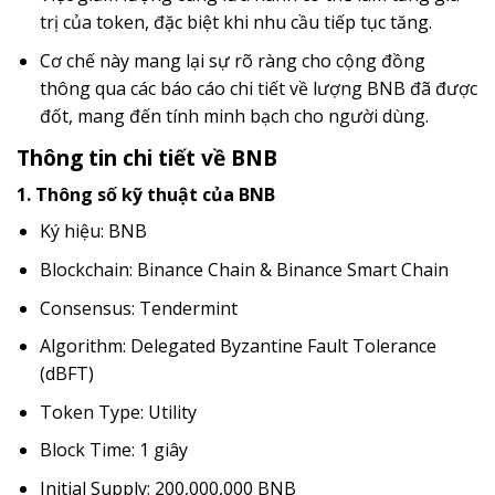
trị của token, đặc biệt khi nhu cầu tiếp tục tăng.
Cơ chế này mang lại sự rõ ràng cho cộng đồng
thông qua các báo cáo chi tiết về lượng BNB đã được
đốt, mang đến tính minh bạch cho người dùng.
Thông tin chi tiết về BNB
1. Thông số kỹ thuật của BNB
Ký hiệu: BNB
Blockchain: Binance Chain & Binance Smart Chain
Consensus: Tendermint
Algorithm: Delegated Byzantine Fault Tolerance
(dBFT)
Token Type: Utility
Block Time: 1 giây
Initial Supply: 200,000,000 BNB