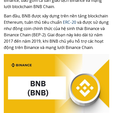
Binance, bao gồm cả sàn giao dịch Binance và mạng
lưới blockchain BNB Chain.
Ban đầu, BNB được xây dựng trên nền tảng blockchain
Ethereum, tuân thủ tiêu chuẩn
ERC-20
và được sử dụng
như đồng coin chính thức của hệ sinh thái Binance và
Binance Chain (BEP-2). Giai đoạn này kéo dài từ năm
2017 đến năm 2019, khi BNB chủ yếu hỗ trợ các hoạt
động trên Binance và mạng lưới Binance Chain.