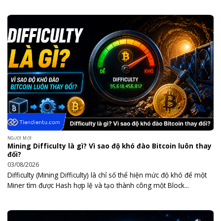
NGƯỜI MỚI
Mining Difficulty là gì? Vì sao độ khó đào Bitcoin luôn thay
đổi?
03/08/2026
Difficulty (Mining Difficulty) là chỉ số thể hiện mức độ khó để một
Miner tìm được Hash hợp lệ và tạo thành công một Block...