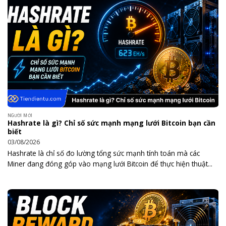
NGƯỜI MỚI
Hashrate là gì? Chỉ số sức mạnh mạng lưới Bitcoin bạn cần
biết
03/08/2026
Hashrate là chỉ số đo lường tổng sức mạnh tính toán mà các
Miner đang đóng góp vào mạng lưới Bitcoin để thực hiện thuật...