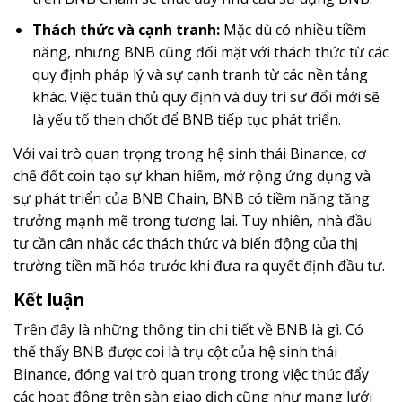
Thách thức và cạnh tranh:
Mặc dù có nhiều tiềm
năng, nhưng BNB cũng đối mặt với thách thức từ các
quy định pháp lý và sự cạnh tranh từ các nền tảng
khác. Việc tuân thủ quy định và duy trì sự đổi mới sẽ
là yếu tố then chốt để BNB tiếp tục phát triển.
Với vai trò quan trọng trong hệ sinh thái Binance, cơ
chế đốt coin tạo sự khan hiếm, mở rộng ứng dụng và
sự phát triển của BNB Chain, BNB có tiềm năng tăng
trưởng mạnh mẽ trong tương lai. Tuy nhiên, nhà đầu
tư cần cân nhắc các thách thức và biến động của thị
trường tiền mã hóa trước khi đưa ra quyết định đầu tư.
Kết luận
Trên đây là những thông tin chi tiết về BNB là gì. Có
thể thấy BNB được coi là trụ cột của hệ sinh thái
Binance, đóng vai trò quan trọng trong việc thúc đẩy
các hoạt động trên sàn giao dịch cũng như mạng lưới