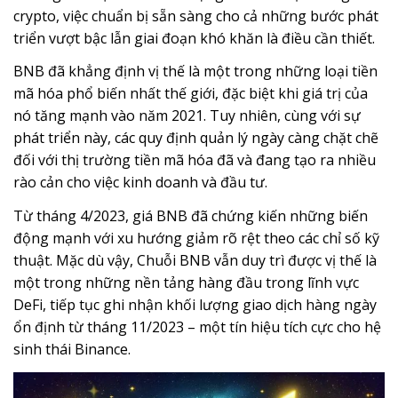
crypto, việc chuẩn bị sẵn sàng cho cả những bước phát
triển vượt bậc lẫn giai đoạn khó khăn là điều cần thiết.
BNB đã khẳng định vị thế là một trong những loại tiền
mã hóa phổ biến nhất thế giới, đặc biệt khi giá trị của
nó tăng mạnh vào năm 2021. Tuy nhiên, cùng với sự
phát triển này, các quy định quản lý ngày càng chặt chẽ
đối với thị trường tiền mã hóa đã và đang tạo ra nhiều
rào cản cho việc kinh doanh và đầu tư.
Từ tháng 4/2023, giá BNB đã chứng kiến những biến
động mạnh với xu hướng giảm rõ rệt theo các chỉ số kỹ
thuật. Mặc dù vậy, Chuỗi BNB vẫn duy trì được vị thế là
một trong những nền tảng hàng đầu trong lĩnh vực
DeFi, tiếp tục ghi nhận khối lượng giao dịch hàng ngày
ổn định từ tháng 11/2023 – một tín hiệu tích cực cho hệ
sinh thái Binance.