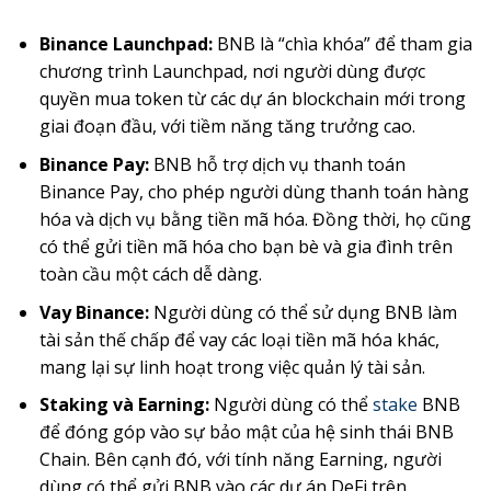
Binance Launchpad:
BNB là “chìa khóa” để tham gia
chương trình Launchpad, nơi người dùng được
quyền mua token từ các dự án blockchain mới trong
giai đoạn đầu, với tiềm năng tăng trưởng cao.
Binance Pay:
BNB hỗ trợ dịch vụ thanh toán
Binance Pay, cho phép người dùng thanh toán hàng
hóa và dịch vụ bằng tiền mã hóa. Đồng thời, họ cũng
có thể gửi tiền mã hóa cho bạn bè và gia đình trên
toàn cầu một cách dễ dàng.
Vay Binance:
Người dùng có thể sử dụng BNB làm
tài sản thế chấp để vay các loại tiền mã hóa khác,
mang lại sự linh hoạt trong việc quản lý tài sản.
Staking và Earning:
Người dùng có thể
stake
BNB
để đóng góp vào sự bảo mật của hệ sinh thái BNB
Chain. Bên cạnh đó, với tính năng Earning, người
dùng có thể gửi BNB vào các dự án DeFi trên