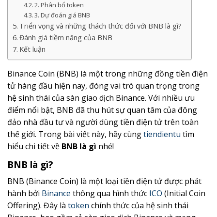
2. Phân bổ token
3. Dự đoán giá BNB
Triển vọng và những thách thức đối với BNB là gì?
Đánh giá tiềm năng của BNB
Kết luận
Binance Coin (BNB) là một trong những đồng tiền điện
tử hàng đầu hiện nay, đóng vai trò quan trọng trong
hệ sinh thái của sàn giao dịch Binance. Với nhiều ưu
điểm nổi bật, BNB đã thu hút sự quan tâm của đông
đảo nhà đầu tư và người dùng tiền điện tử trên toàn
thế giới. Trong bài viết này, hãy cùng
tiendientu
tìm
hiểu chi tiết về
BNB là gì
nhé!
BNB là gì?
BNB (Binance Coin) là một loại tiền điện tử được phát
hành bởi
Binance
thông qua hình thức
ICO
(Initial Coin
Offering). Đây là
token
chính thức của hệ sinh thái