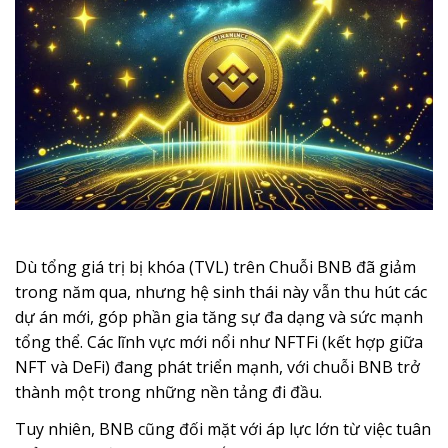
Dù tổng giá trị bị khóa (TVL) trên Chuỗi BNB đã giảm
trong năm qua, nhưng hệ sinh thái này vẫn thu hút các
dự án mới, góp phần gia tăng sự đa dạng và sức mạnh
tổng thể. Các lĩnh vực mới nổi như NFTFi (kết hợp giữa
NFT và DeFi) đang phát triển mạnh, với chuỗi BNB trở
thành một trong những nền tảng đi đầu.
Tuy nhiên, BNB cũng đối mặt với áp lực lớn từ việc tuân