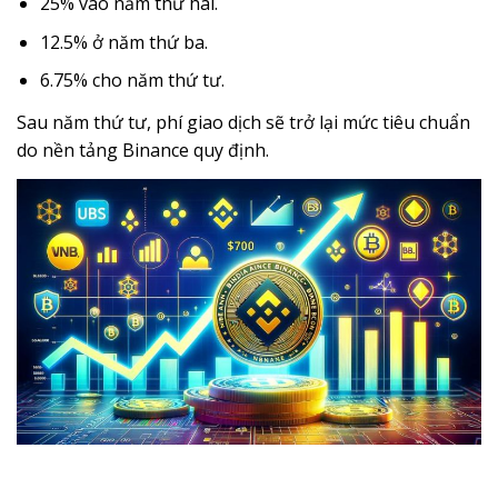
25% vào năm thứ hai.
12.5% ở năm thứ ba.
6.75% cho năm thứ tư.
Sau năm thứ tư, phí giao dịch sẽ trở lại mức tiêu chuẩn
do nền tảng Binance quy định.