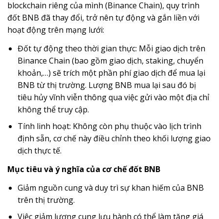
blockchain riêng của mình (Binance Chain), quy trình
đốt BNB đã thay đổi, trở nên tự động và gắn liền với
hoạt động trên mạng lưới:
Đốt tự động theo thời gian thực: Mỗi giao dịch trên
Binance Chain (bao gồm giao dịch, staking, chuyển
khoản,…) sẽ trích một phần phí giao dịch để mua lại
BNB từ thị trường. Lượng BNB mua lại sau đó bị
tiêu hủy vĩnh viễn thông qua việc gửi vào một địa chỉ
không thể truy cập.
Tính linh hoạt: Không còn phụ thuộc vào lịch trình
định sẵn, cơ chế này điều chỉnh theo khối lượng giao
dịch thực tế.
Mục tiêu và ý nghĩa của cơ chế đốt BNB
Giảm nguồn cung và duy trì sự khan hiếm của BNB
trên thị trường.
Việc giảm lượng cung lưu hành có thể làm tăng giá