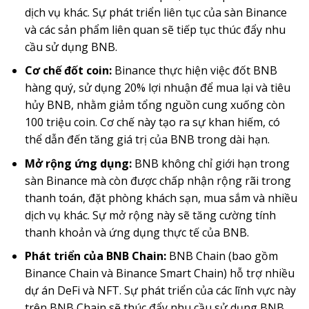
dịch vụ khác. Sự phát triển liên tục của sàn Binance
và các sản phẩm liên quan sẽ tiếp tục thúc đẩy nhu
cầu sử dụng BNB.
Cơ chế đốt coin:
Binance thực hiện việc đốt BNB
hàng quý, sử dụng 20% lợi nhuận để mua lại và tiêu
hủy BNB, nhằm giảm tổng nguồn cung xuống còn
100 triệu coin. Cơ chế này tạo ra sự khan hiếm, có
thể dẫn đến tăng giá trị của BNB trong dài hạn.
Mở rộng ứng dụng:
BNB không chỉ giới hạn trong
sàn Binance mà còn được chấp nhận rộng rãi trong
thanh toán, đặt phòng khách sạn, mua sắm và nhiều
dịch vụ khác. Sự mở rộng này sẽ tăng cường tính
thanh khoản và ứng dụng thực tế của BNB.
Phát triển của BNB Chain:
BNB Chain (bao gồm
Binance Chain và Binance Smart Chain) hỗ trợ nhiều
dự án DeFi và NFT. Sự phát triển của các lĩnh vực này
trên BNB Chain sẽ thúc đẩy nhu cầu sử dụng BNB.