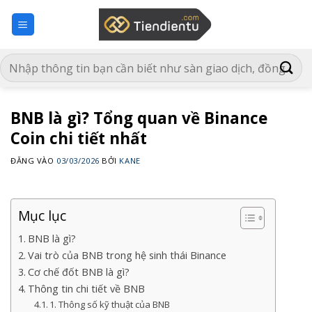
Bỏ
qua
nội
dung
BNB là gì? Tổng quan về Binance
Coin chi tiết nhất
ĐĂNG VÀO
03/03/2026
BỞI
KANE
Mục lục
BNB là gì?
Vai trò của BNB trong hệ sinh thái Binance
Cơ chế đốt BNB là gì?
Thông tin chi tiết về BNB
1. Thông số kỹ thuật của BNB