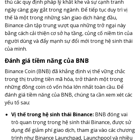
thủ các quy định pháp lý khắt khe và sự cạnh tranh
ngày càng gay gắt trong ngành. Để tiếp tục duy trì vị
thế là một trong những sàn giao dịch hàng đầu,
Binance cần tập trung vượt qua những trở ngại này
bằng cách cải thiện cơ sở hạ tầng, củng cố niềm tin của
người dùng và đẩy mạnh sự đổi mới trong hệ sinh thái
của mình.
Đánh giá tiềm năng của BNB
Binance Coin (BNB) đã khẳng định vị thế vững chắc
trong thị trường tiền mã hóa, trở thành một trong
những đồng coin có vốn hóa lớn nhất toàn cầu. Để
đánh giá tiềm năng của BNB, chúng ta cần xem xét các
yếu tố sau:
Vị thế trong hệ sinh thái Binance:
BNB đóng vai
trò quan trọng trong hệ sinh thái Binance, được sử
dụng để giảm phí giao dịch, tham gia vào các chương
trình như Binance Launchpad, Launchpool và nhiều