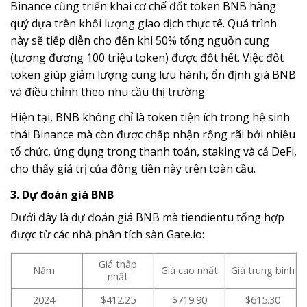
Binance cũng triển khai cơ chế đốt token BNB hàng
quý dựa trên khối lượng giao dịch thực tế. Quá trình
này sẽ tiếp diễn cho đến khi 50% tổng nguồn cung
(tương đương 100 triệu token) được đốt hết. Việc đốt
token giúp giảm lượng cung lưu hành, ổn định giá BNB
và điều chỉnh theo nhu cầu thị trường.
Hiện tại, BNB không chỉ là token tiện ích trong hệ sinh
thái Binance mà còn được chấp nhận rộng rãi bởi nhiều
tổ chức, ứng dụng trong thanh toán, staking và cả DeFi,
cho thấy giá trị của đồng tiền này trên toàn cầu.
3. Dự đoán giá BNB
Dưới đây là dự đoán giá BNB mà tiendientu tổng hợp
được từ các nhà phân tích sàn Gate.io:
Giá thấp
Năm
Giá cao nhất
Giá trung bình
nhất
2024
$412.25
$719.90
$615.30