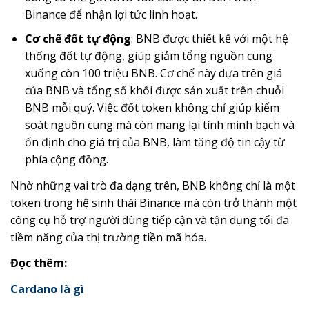
Binance để nhận lợi tức linh hoạt.
Cơ chế đốt tự động
: BNB được thiết kế với một hệ
thống đốt tự động, giúp giảm tổng nguồn cung
xuống còn 100 triệu BNB. Cơ chế này dựa trên giá
của BNB và tổng số khối được sản xuất trên chuỗi
BNB mỗi quý. Việc đốt token không chỉ giúp kiểm
soát nguồn cung mà còn mang lại tính minh bạch và
ổn định cho giá trị của BNB, làm tăng độ tin cậy từ
phía cộng đồng.
Nhờ những vai trò đa dạng trên, BNB không chỉ là một
token trong hệ sinh thái Binance mà còn trở thành một
công cụ hỗ trợ người dùng tiếp cận và tận dụng tối đa
tiềm năng của thị trường tiền mã hóa.
Đọc thêm:
Cardano là gì