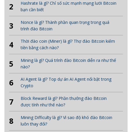
Hashrate là gì? Chỉ số sức mạnh mạng lưới Bitcoin
2
bạn cần biết
Nonce là gì? Thành phần quan trọng trong quá
3
trình đào Bitcoin
Thời đào coin (Miner) là gì? Thợ đào Bitcoin kiếm
4
tiền bằng cách nào?
Mining là gì? Quá trình đào Bitcoin diễn ra như thế
5
nào?
AI Agent là gì? Top dự án AI Agent nổi bật trong
6
Crypto
Block Reward là gì? Phần thưởng đào Bitcoin
7
được tính như thế nào?
Mining Difficulty là gì? Vì sao độ khó đào Bitcoin
8
luôn thay đổi?