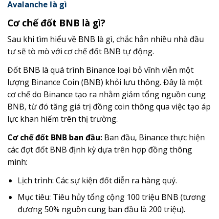
Avalanche là gì
Cơ chế đốt BNB là gì?
Sau khi tìm hiểu về BNB là gì, chắc hẳn nhiều nhà đầu
tư sẽ tò mò với cơ chế đốt BNB tự động.
Đốt BNB là quá trình Binance loại bỏ vĩnh viễn một
lượng Binance Coin (BNB) khỏi lưu thông. Đây là một
cơ chế do Binance tạo ra nhằm giảm tổng nguồn cung
BNB, từ đó tăng giá trị đồng coin thông qua việc tạo áp
lực khan hiếm trên thị trường.
Cơ chế đốt BNB ban đầu:
Ban đầu, Binance thực hiện
các đợt đốt BNB định kỳ dựa trên hợp đồng thông
minh:
Lịch trình: Các sự kiện đốt diễn ra hàng quý.
Mục tiêu: Tiêu hủy tổng cộng 100 triệu BNB (tương
đương 50% nguồn cung ban đầu là 200 triệu).