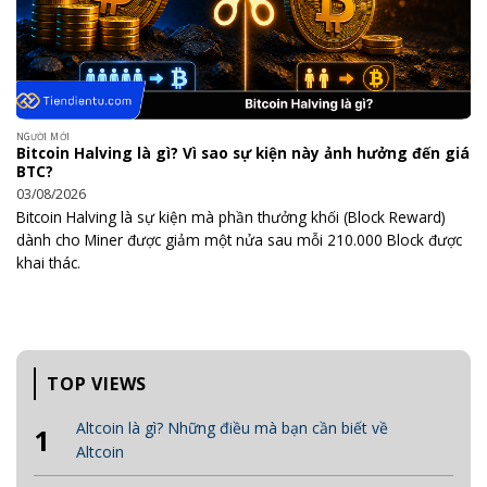
NGƯỜI MỚI
Bitcoin Halving là gì? Vì sao sự kiện này ảnh hưởng đến giá
BTC?
03/08/2026
Bitcoin Halving là sự kiện mà phần thưởng khối (Block Reward)
dành cho Miner được giảm một nửa sau mỗi 210.000 Block được
khai thác.
TOP VIEWS
Altcoin là gì? Những điều mà bạn cần biết về
1
Altcoin