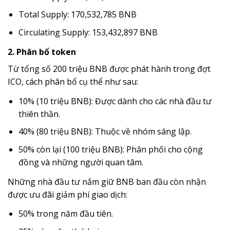
Total Supply: 170,532,785 BNB
Circulating Supply: 153,432,897 BNB
2. Phân bổ token
Từ tổng số 200 triệu BNB được phát hành trong đợt
ICO, cách phân bổ cụ thể như sau:
10% (10 triệu BNB): Được dành cho các nhà đầu tư
thiên thần.
40% (80 triệu BNB): Thuộc về nhóm sáng lập.
50% còn lại (100 triệu BNB): Phân phối cho cộng
đồng và những người quan tâm.
Những nhà đầu tư nắm giữ BNB ban đầu còn nhận
được ưu đãi giảm phí giao dịch:
50% trong năm đầu tiên.