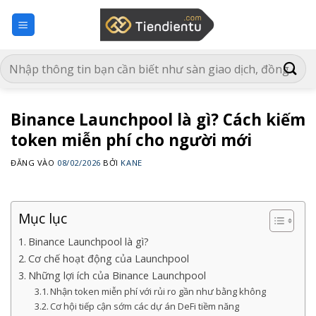
Bỏ
qua
nội
dung
Binance Launchpool là gì? Cách kiếm
token miễn phí cho người mới
ĐĂNG VÀO
08/02/2026
BỞI
KANE
Mục lục
Binance Launchpool là gì?
Cơ chế hoạt động của Launchpool
Những lợi ích của Binance Launchpool
Nhận token miễn phí với rủi ro gần như bằng không
Cơ hội tiếp cận sớm các dự án DeFi tiềm năng