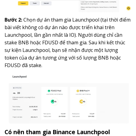
Bước 2:
Chọn dự án tham gia Launchpool (tại thời điểm
bài viết không có dự án nào được triển khai trên
Launchpool, lần gần nhất là IO). Người dùng chỉ cần
stake BNB hoặc FDUSD để tham gia. Sau khi kết thúc
sự kiện Launchpool, bạn sẽ nhận được một lượng
token của dự án tương ứng với số lượng BNB hoặc
FDUSD đã stake.
Có nên tham gia Binance Launchpool