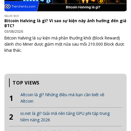
NGƯỜI MỚI
Bitcoin Halving là gì? Vì sao sự kiện này ảnh hưởng đến giá
BTC?
03/08/2026
Bitcoin Halving là sự kiện mà phần thưởng khối (Block Reward)
dành cho Miner được giảm một nửa sau mỗi 210.000 Block được
khai thác.
TOP VIEWS
Altcoin là gì? Những điều mà bạn cần biết về
1
Altcoin
io.net là gì? Giải mã nền tảng GPU phi tập trung
2
tiềm năng 2026