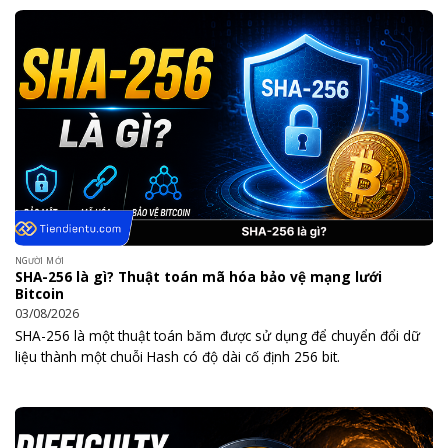
NGƯỜI MỚI
SHA-256 là gì? Thuật toán mã hóa bảo vệ mạng lưới
Bitcoin
03/08/2026
SHA-256 là một thuật toán băm được sử dụng để chuyển đổi dữ
liệu thành một chuỗi Hash có độ dài cố định 256 bit.