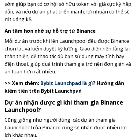
sớm giúp bạn có cơ hội sở hữu token với giá cực kỳ hấp
dẫn, và nếu dự án phát triển mạnh, lợi nhuận có thể sẽ
rất đáng kể.
An tâm hơn nhờ sự hỗ trợ từ Binance
Mỗi dự án trước khi lên Launchpool đều được Binance
chọn lọc và kiểm duyệt kỹ lưỡng. Giao diện nền tảng lại
thân thiện, dễ thao tác dù bạn sử dụng máy tính hay
điện thoại, giúp quá trình tham gia trở nên đơn giản và
an toàn hơn rất nhiều.
>> Xem thêm:
Bybit Launchpad là gì
? Hướng dẫn
kiếm tiền trên Bybit Launchpad
Dự án nhận được gì khi tham gia Binance
Launchpool?
Cũng giống như người dùng, các dự án tham gia
Launchpool của Binance cũng sẽ nhận được nhiều lợi
ích khác nhau.