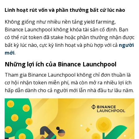
Linh hoạt rút vốn và phần thưởng bất cứ lúc nào
Không giống như nhiều nền tảng yield farming,
Binance Launchpool không khóa tài sản cố định. Bạn
có thể rút token đã stake hoặc phần thưởng nhận được
bất kỳ lúc nào, cực kỳ linh hoạt và phù hợp với cả
người
mới
.
Những lợi ích của Binance Launchpool
Tham gia Binance Launchpool không chỉ đơn thuần là
cơ hội nhận token miễn phí, mà còn mở ra nhiều lợi ích
hấp dẫn dành cho cả người mới lẫn nhà đầu tư lâu năm.