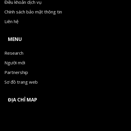
Điều khoản dịch vụ
Chính sách bảo mật thông tin
Liên hệ
MENU
Research
Người mới
Partnership
Sơ đồ trang web
ĐỊA CHỈ MAP