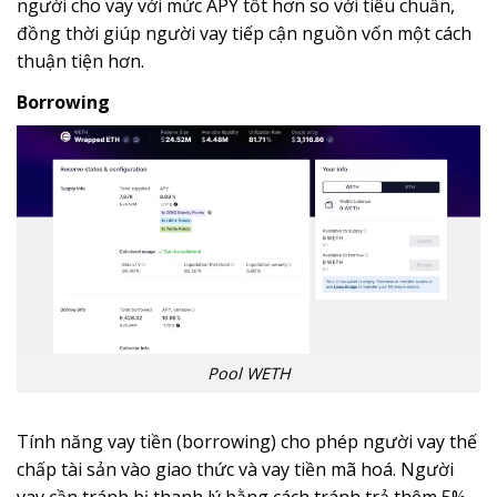
người cho vay với mức APY tốt hơn so với tiêu chuẩn,
đồng thời giúp người vay tiếp cận nguồn vốn một cách
thuận tiện hơn.
Borrowing
Pool WETH
Tính năng vay tiền (borrowing) cho phép người vay thế
chấp tài sản vào giao thức và vay tiền mã hoá. Người
vay cần tránh bị thanh lý bằng cách tránh trả thêm 5% –