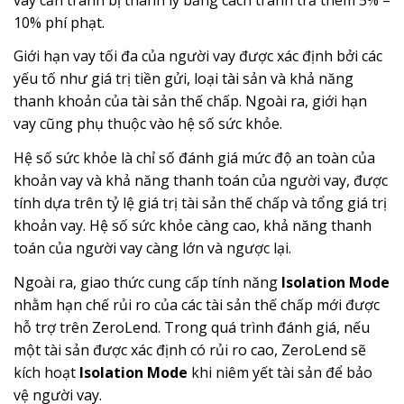
10% phí phạt.
Giới hạn vay tối đa của người vay được xác định bởi các
yếu tố như giá trị tiền gửi, loại tài sản và khả năng
thanh khoản của tài sản thế chấp. Ngoài ra, giới hạn
vay cũng phụ thuộc vào hệ số sức khỏe.
Hệ số sức khỏe là chỉ số đánh giá mức độ an toàn của
khoản vay và khả năng thanh toán của người vay, được
tính dựa trên tỷ lệ giá trị tài sản thế chấp và tổng giá trị
khoản vay. Hệ số sức khỏe càng cao, khả năng thanh
toán của người vay càng lớn và ngược lại.
Ngoài ra, giao thức cung cấp tính năng
Isolation Mode
nhằm hạn chế rủi ro của các tài sản thế chấp mới được
hỗ trợ trên ZeroLend. Trong quá trình đánh giá, nếu
một tài sản được xác định có rủi ro cao, ZeroLend sẽ
kích hoạt
Isolation Mode
khi niêm yết tài sản để bảo
vệ người vay.