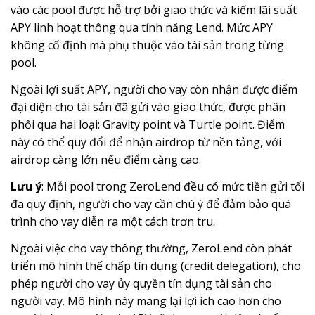
vào các pool được hỗ trợ bởi giao thức và kiếm lãi suất
APY linh hoạt thông qua tính năng Lend. Mức APY
không cố định mà phụ thuộc vào tài sản trong từng
pool.
Ngoài lợi suất APY, người cho vay còn nhận được điểm
đại diện cho tài sản đã gửi vào giao thức, được phân
phối qua hai loại: Gravity point và Turtle point. Điểm
này có thể quy đổi để nhận airdrop từ nền tảng, với
airdrop càng lớn nếu điểm càng cao.
Lưu ý
: Mỗi pool trong ZeroLend đều có mức tiền gửi tối
đa quy định, người cho vay cần chú ý để đảm bảo quá
trình cho vay diễn ra một cách trơn tru.
Ngoài việc cho vay thông thường, ZeroLend còn phát
triển mô hình thế chấp tín dụng (credit delegation), cho
phép người cho vay ủy quyền tín dụng tài sản cho
người vay. Mô hình này mang lại lợi ích cao hơn cho