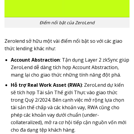
Điểm nổi bật của ZeroLend
Zerolend sở hữu một vài điểm nổi bật so với các giao
thức lending khác như:
Account Abstraction
: Tận dụng Layer 2 zkSync giúp
ZeroLend dễ dàng tích hợp Account Abstraction,
mang lại cho giao thức những tính năng đột phá.
Hỗ trợ Real Work Asset (RWA)
: ZeroLend dự kiến
sẽ tích hợp Tài sản Thế giới Thực vào giao thức
trong Quý 2/2024. Bên cạnh việc mở rộng lựa chọn
tài sản thế chấp và các khoản vay, RWA cũng cho
phép các khoản vay dưới chuẩn (under-
collateralized), mở ra cơ hội tiếp cận nguồn vốn mới
cho đa dạng tệp khách hàng.