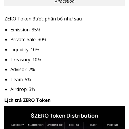
Allocation
ZERO Token được phân bổ như sau:
Emission: 35%
Private Sale: 30%
Liquidity: 10%
Treasury: 10%
Advisor: 7%
Team: 5%
Airdrop: 3%
Lịch trả ZERO Token