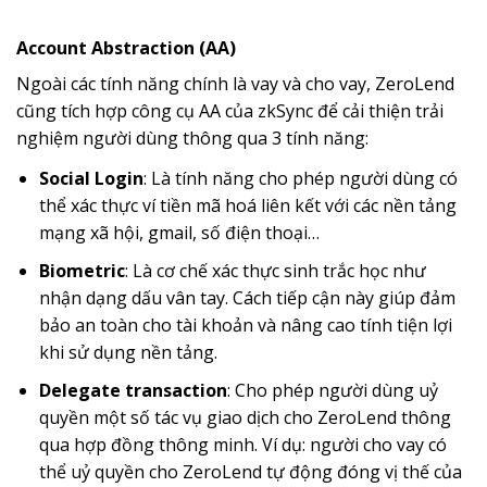
Account Abstraction (AA)
Ngoài các tính năng chính là vay và cho vay, ZeroLend
cũng tích hợp công cụ AA của zkSync để cải thiện trải
nghiệm người dùng thông qua 3 tính năng:
Social Login
: Là tính năng cho phép người dùng có
thể xác thực ví tiền mã hoá liên kết với các nền tảng
mạng xã hội, gmail, số điện thoại…
Biometric
: Là cơ chế xác thực sinh trắc học như
nhận dạng dấu vân tay. Cách tiếp cận này giúp đảm
bảo an toàn cho tài khoản và nâng cao tính tiện lợi
khi sử dụng nền tảng.
Delegate transaction
: Cho phép người dùng uỷ
quyền một số tác vụ giao dịch cho ZeroLend thông
qua hợp đồng thông minh. Ví dụ: người cho vay có
thể uỷ quyền cho ZeroLend tự động đóng vị thế của