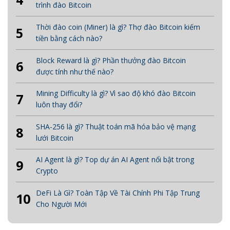
trình đào Bitcoin
Thời đào coin (Miner) là gì? Thợ đào Bitcoin kiếm
5
tiền bằng cách nào?
Block Reward là gì? Phần thưởng đào Bitcoin
6
được tính như thế nào?
Mining Difficulty là gì? Vì sao độ khó đào Bitcoin
7
luôn thay đổi?
SHA-256 là gì? Thuật toán mã hóa bảo vệ mạng
8
lưới Bitcoin
AI Agent là gì? Top dự án AI Agent nổi bật trong
9
Crypto
DeFi Là Gì? Toàn Tập Về Tài Chính Phi Tập Trung
10
Cho Người Mới