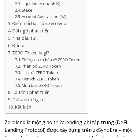
Liquidation (thanh lý)
Stake
Account Abstraction (AA)
Điểm nổi bật của Zerolend
Đội ngũ phát triển
Nhà đầu tư
Đối tác
ZERO Token là gì?
Thông tin cơ bản về ZERO Token
Phân bổ ZERO Token
Lịch trả ZERO Token
Tiện ích ZERO Token
Mua bán ZERO Token
Lộ trình phát triển
Dự án tương tự
Kết luận
Zerolend là một giao thức lending phi tập trung (DeFi
Lending Protocol) được xây dựng trên zkSync Era – một