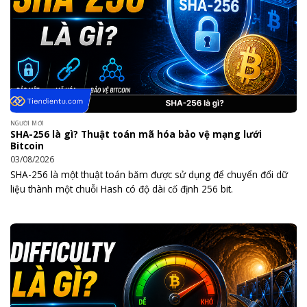
NGƯỜI MỚI
SHA-256 là gì? Thuật toán mã hóa bảo vệ mạng lưới
Bitcoin
03/08/2026
SHA-256 là một thuật toán băm được sử dụng để chuyển đổi dữ
liệu thành một chuỗi Hash có độ dài cố định 256 bit.