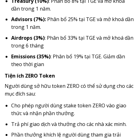
Treasury (10%)
: Phân bổ 8% tại TGE và mở khoá
dần trong 1 năm.
Advisors (7%):
Phân bổ 25% tại TGE và mở khoá dần
trong 1 năm.
Airdrops (3%)
: Phân bổ 33% tại TGE và mở khoá dần
trong 6 tháng
Emissions (35%)
: Phân bổ 19% tại TGE. Giảm dần
theo thời gian
Tiện ích ZERO Token
Người dùng sở hữu token ZERO có thể sử dụng cho các
mục đích sau:
Cho phép người dùng stake token ZERO vào giao
thức và nhận phần thưởng.
Trả phí giao dịch và thưởng cho các nhà xác minh.
Phần thưởng khích lệ người dùng tham gia trải