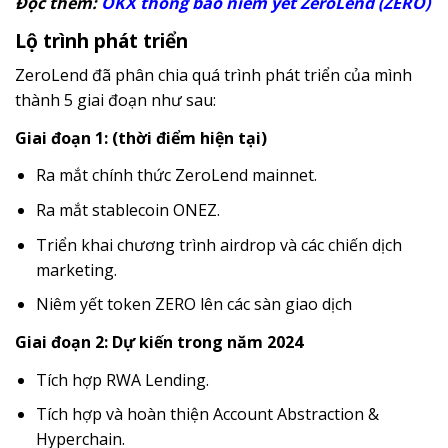
Đọc thêm:
OKX thông báo niêm yết ZeroLend (ZERO)
Lộ trình phát triển
ZeroLend đã phân chia quá trình phát triển của mình
thành 5 giai đoạn như sau:
Giai đoạn 1: (thời điểm hiện tại)
Ra mắt chính thức ZeroLend mainnet.
Ra mắt stablecoin ONEZ.
Triển khai chương trình airdrop và các chiến dịch
marketing.
Niêm yết token ZERO lên các sàn giao dịch
Giai đoạn 2: Dự kiến trong năm 2024
Tích hợp RWA Lending.
Tích hợp và hoàn thiện Account Abstraction &
Hyperchain.