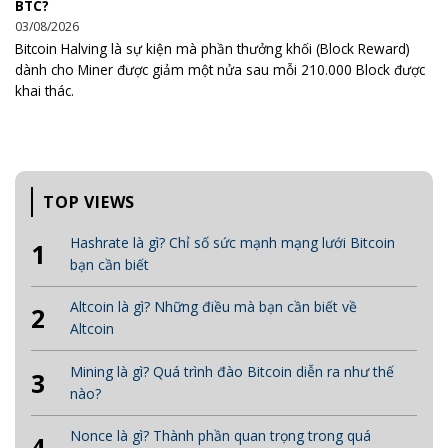
BTC?
03/08/2026
Bitcoin Halving là sự kiện mà phần thưởng khối (Block Reward)
dành cho Miner được giảm một nửa sau mỗi 210.000 Block được
khai thác.
TOP VIEWS
Hashrate là gì? Chỉ số sức mạnh mạng lưới Bitcoin
1
bạn cần biết
Altcoin là gì? Những điều mà bạn cần biết về
2
Altcoin
Mining là gì? Quá trình đào Bitcoin diễn ra như thế
3
nào?
Nonce là gì? Thành phần quan trọng trong quá
4