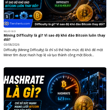
NGƯỜI MỚI
Mining Difficulty là gì? Vì sao độ khó đào Bitcoin luôn thay
đổi?
03/08/2026
Difficulty (Mining Difficulty) là chỉ số thể hiện mức độ khó để một
Miner tìm được Hash hợp lệ và tạo thành công một Block...