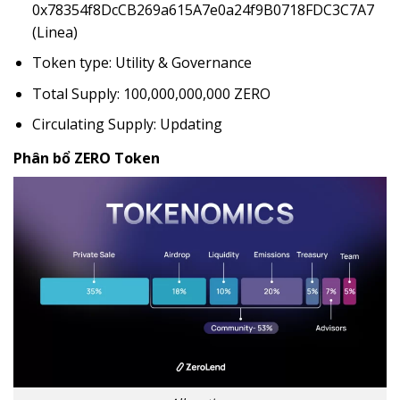
0x78354f8DcCB269a615A7e0a24f9B0718FDC3C7A7
(Linea)
Token type: Utility & Governance
Total Supply: 100,000,000,000 ZERO
Circulating Supply: Updating
Phân bổ ZERO Token