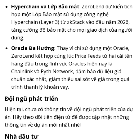
Hyperchain và Lớp Bảo mật
: ZeroLend dự kiến tích
hợp một Lớp Bảo mật sử dụng công nghệ
Hyperchain (Layer 3) từ zkStack vào đầu năm 2026,
tăng cường độ bảo mật cho mọi giao dịch của người
dùng.
Oracle Đa Hướng
: Thay vì chỉ sử dụng một Oracle,
ZeroLend kết hợp cùng lúc Price Feeds từ hai cái tên
hàng đầu trong lĩnh vực Oracles hiện nay là
Chainlink và Pyth Network, đảm bảo dữ liệu giá
chuẩn xác nhất, giảm thiểu sai sót về giá trong quá
trình thanh lý khoản vay.
Đội ngũ phát triển
Hiện tại, chưa có thông tin về đội ngũ phát triển của dự
án. Hãy theo dõi tiền điện tử để được cập nhật những
thông tin về dự án mới nhất nhé!
Nhà đầu tư