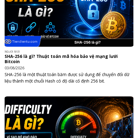
NGƯỜI MỚI
SHA-256 là gì? Thuật toán mã hóa bảo vệ mạng lưới
Bitcoin
03/08/2026
SHA-256 là một thuật toán băm được sử dụng để chuyển đổi dữ
liệu thành một chuỗi Hash có độ dài cố định 256 bit.