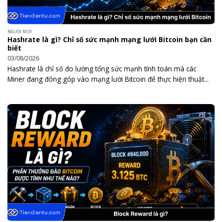
NGƯỜI MỚI
Hashrate là gì? Chỉ số sức mạnh mạng lưới Bitcoin bạn cần
biết
03/08/2026
Hashrate là chỉ số đo lường tổng sức mạnh tính toán mà các
Miner đang đóng góp vào mạng lưới Bitcoin để thực hiện thuật...