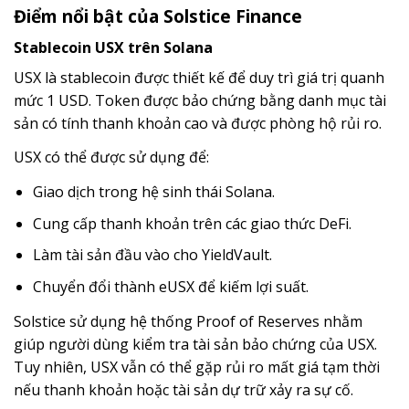
Điểm nổi bật của Solstice Finance
Stablecoin USX trên Solana
USX là stablecoin được thiết kế để duy trì giá trị quanh
mức 1 USD. Token được bảo chứng bằng danh mục tài
sản có tính thanh khoản cao và được phòng hộ rủi ro.
USX có thể được sử dụng để:
Giao dịch trong hệ sinh thái Solana.
Cung cấp thanh khoản trên các giao thức DeFi.
Làm tài sản đầu vào cho YieldVault.
Chuyển đổi thành eUSX để kiếm lợi suất.
Solstice sử dụng hệ thống Proof of Reserves nhằm
giúp người dùng kiểm tra tài sản bảo chứng của USX.
Tuy nhiên, USX vẫn có thể gặp rủi ro mất giá tạm thời
nếu thanh khoản hoặc tài sản dự trữ xảy ra sự cố.