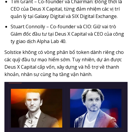
Tim Grant – Co-founder và Chairman: Đồng thời là
CEO của Deus X Capital, từng đảm nhiệm các vị trí
quản lý tại Galaxy Digital và SIX Digital Exchange.
Stuart Connolly – Co-founder và CIO: Giữ vai trò
Giám đốc đầu tư tại Deus X Capital và CEO của công
ty giao dịch Alpha Lab 40.
Solstice không có vòng phân bổ token dành riêng cho
các quỹ đầu tư mạo hiểm sớm. Tuy nhiên, dự án được
Deus X Capital cấp vốn, xây dựng và hỗ trợ về thanh
khoản, nhân sự cùng hạ tầng vận hành.