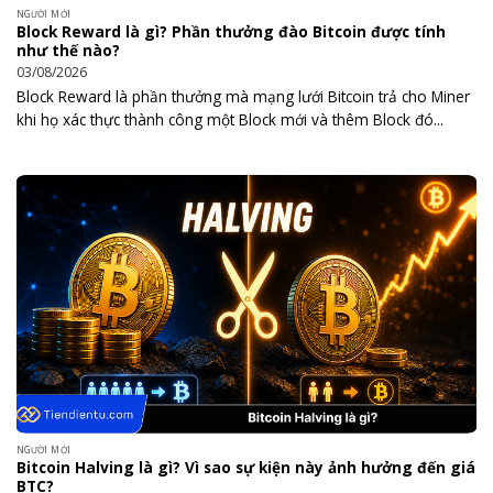
NGƯỜI MỚI
Block Reward là gì? Phần thưởng đào Bitcoin được tính
như thế nào?
03/08/2026
Block Reward là phần thưởng mà mạng lưới Bitcoin trả cho Miner
khi họ xác thực thành công một Block mới và thêm Block đó...
NGƯỜI MỚI
Bitcoin Halving là gì? Vì sao sự kiện này ảnh hưởng đến giá
BTC?