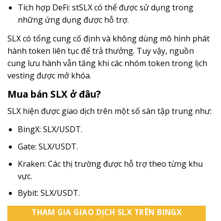
Tích hợp DeFi: stSLX có thể được sử dụng trong
những ứng dụng được hỗ trợ.
SLX có tổng cung cố định và không dùng mô hình phát
hành token liên tục để trả thưởng. Tuy vậy, nguồn
cung lưu hành vẫn tăng khi các nhóm token trong lịch
vesting được mở khóa.
Mua bán SLX ở đâu?
SLX hiện được giao dịch trên một số sàn tập trung như:
BingX: SLX/USDT.
Gate: SLX/USDT.
Kraken: Các thị trường được hỗ trợ theo từng khu
vực.
Bybit: SLX/USDT.
THAM GIA GIAO DỊCH SLX TRÊN BINGX