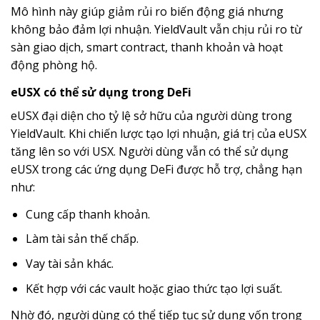
Mô hình này giúp giảm rủi ro biến động giá nhưng
không bảo đảm lợi nhuận. YieldVault vẫn chịu rủi ro từ
sàn giao dịch, smart contract, thanh khoản và hoạt
động phòng hộ.
eUSX có thể sử dụng trong DeFi
eUSX đại diện cho tỷ lệ sở hữu của người dùng trong
YieldVault. Khi chiến lược tạo lợi nhuận, giá trị của eUSX
tăng lên so với USX. Người dùng vẫn có thể sử dụng
eUSX trong các ứng dụng DeFi được hỗ trợ, chẳng hạn
như:
Cung cấp thanh khoản.
Làm tài sản thế chấp.
Vay tài sản khác.
Kết hợp với các vault hoặc giao thức tạo lợi suất.
Nhờ đó, người dùng có thể tiếp tục sử dụng vốn trong