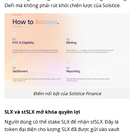
DeFi mà không phải rút khỏi chiến lược của Solstice.
Điểm nổi bật của Solstice Finance
SLX và stSLX mở khóa quyền lợi
Người dùng có thể stake SLX để nhận stSLX. Đây là
token đại diện cho lượng SLX đã được gửi vào vault