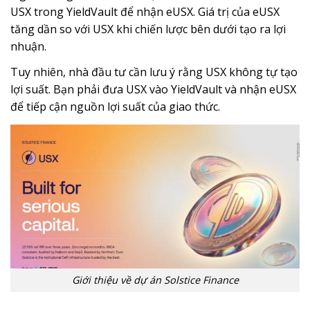
USX trong YieldVault để nhận eUSX. Giá trị của eUSX
tăng dần so với USX khi chiến lược bên dưới tạo ra lợi
nhuận.
Tuy nhiên, nhà đầu tư cần lưu ý rằng USX không tự tạo
lợi suất. Bạn phải đưa USX vào YieldVault và nhận eUSX
để tiếp cận nguồn lợi suất của giao thức.
Giới thiệu về dự án Solstice Finance