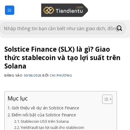
Bỏ
qua
nội
dung
Solstice Finance (SLX) là gì? Giao
thức stablecoin và tạo lợi suất trên
Solana
ĐĂNG VÀO
30/06/2026
BỞI
CHI PHƯƠNG
Mục lục
Giới thiệu về dự án Solstice Finance
Điểm nổi bật của Solstice Finance
Stablecoin USX trên Solana
YieldVault tạo lợi suất cho stablecoin