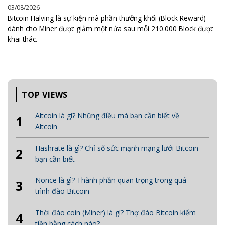
03/08/2026
Bitcoin Halving là sự kiện mà phần thưởng khối (Block Reward)
dành cho Miner được giảm một nửa sau mỗi 210.000 Block được
khai thác.
TOP VIEWS
Altcoin là gì? Những điều mà bạn cần biết về
1
Altcoin
Hashrate là gì? Chỉ số sức mạnh mạng lưới Bitcoin
2
bạn cần biết
Nonce là gì? Thành phần quan trọng trong quá
3
trình đào Bitcoin
Thời đào coin (Miner) là gì? Thợ đào Bitcoin kiếm
4
tiền bằng cách nào?