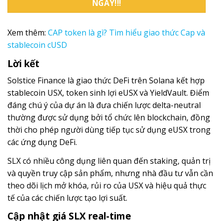
NGAY!!!
Xem thêm:
CAP token là gì? Tìm hiểu giao thức Cap và
stablecoin cUSD
Lời kết
Solstice Finance là giao thức DeFi trên Solana kết hợp
stablecoin USX, token sinh lợi eUSX và YieldVault. Điểm
đáng chú ý của dự án là đưa chiến lược delta-neutral
thường được sử dụng bởi tổ chức lên blockchain, đồng
thời cho phép người dùng tiếp tục sử dụng eUSX trong
các ứng dụng DeFi.
SLX có nhiều công dụng liên quan đến staking, quản trị
và quyền truy cập sản phẩm, nhưng nhà đầu tư vẫn cần
theo dõi lịch mở khóa, rủi ro của USX và hiệu quả thực
tế của các chiến lược tạo lợi suất.
Cập nhật giá SLX real-time