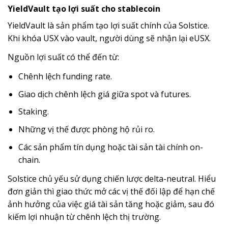
YieldVault tạo lợi suất cho stablecoin
YieldVault là sản phẩm tạo lợi suất chính của Solstice.
Khi khóa USX vào vault, người dùng sẽ nhận lại eUSX.
Nguồn lợi suất có thể đến từ:
Chênh lệch funding rate.
Giao dịch chênh lệch giá giữa spot và futures.
Staking.
Những vị thế được phòng hộ rủi ro.
Các sản phẩm tín dụng hoặc tài sản tài chính on-
chain.
Solstice chủ yếu sử dụng chiến lược delta-neutral. Hiểu
đơn giản thì giao thức mở các vị thế đối lập để hạn chế
ảnh hưởng của việc giá tài sản tăng hoặc giảm, sau đó
kiếm lợi nhuận từ chênh lệch thị trường.