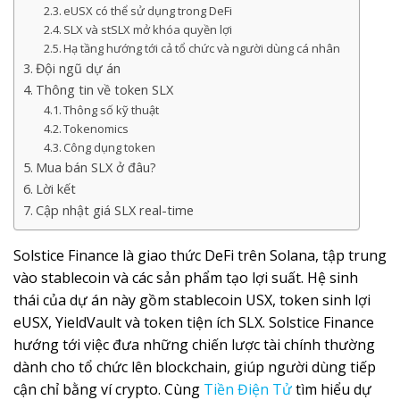
eUSX có thể sử dụng trong DeFi
SLX và stSLX mở khóa quyền lợi
Hạ tầng hướng tới cả tổ chức và người dùng cá nhân
Đội ngũ dự án
Thông tin về token SLX
Thông số kỹ thuật
Tokenomics
Công dụng token
Mua bán SLX ở đâu?
Lời kết
Cập nhật giá SLX real-time
Solstice Finance là giao thức DeFi trên Solana, tập trung
vào stablecoin và các sản phẩm tạo lợi suất. Hệ sinh
thái của dự án này gồm stablecoin USX, token sinh lợi
eUSX, YieldVault và token tiện ích SLX. Solstice Finance
hướng tới việc đưa những chiến lược tài chính thường
dành cho tổ chức lên blockchain, giúp người dùng tiếp
cận chỉ bằng ví crypto. Cùng
Tiền Điện Tử
tìm hiểu dự