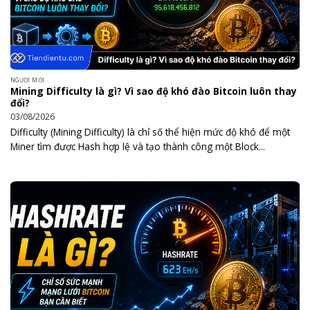
NGƯỜI MỚI
Mining Difficulty là gì? Vì sao độ khó đào Bitcoin luôn thay
đổi?
03/08/2026
Difficulty (Mining Difficulty) là chỉ số thể hiện mức độ khó để một
Miner tìm được Hash hợp lệ và tạo thành công một Block...