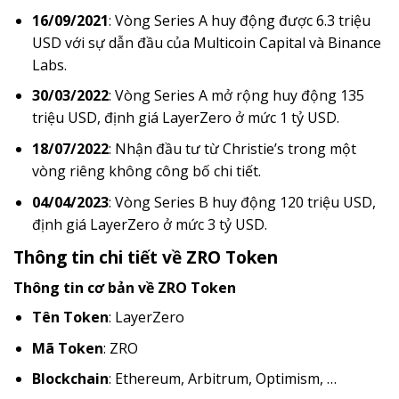
16/09/2021
: Vòng Series A huy động được 6.3 triệu
USD với sự dẫn đầu của Multicoin Capital và Binance
Labs.
30/03/2022
: Vòng Series A mở rộng huy động 135
triệu USD, định giá LayerZero ở mức 1 tỷ USD.
18/07/2022
: Nhận đầu tư từ Christie’s trong một
vòng riêng không công bố chi tiết.
04/04/2023
: Vòng Series B huy động 120 triệu USD,
định giá LayerZero ở mức 3 tỷ USD.
Thông tin chi tiết về ZRO Token
Thông tin cơ bản về ZRO Token
Tên Token
: LayerZero
Mã Token
: ZRO
Blockchain
: Ethereum, Arbitrum, Optimism, …