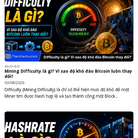
NGƯỜI MỚI
Mining Difficulty là gì? Vì sao độ khó đào Bitcoin luôn thay
đổi?
03/08/2026
Difficulty (Mining Difficulty) là chỉ số thể hiện mức độ khó để một
Miner tìm được Hash hợp lệ và tạo thành công một Block...