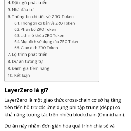
Đội ngũ phát triển
Nhà đầu tư
Thông tin chi tiết về ZRO Token
Thông tin cơ bản về ZRO Token
Phân bổ ZRO Token
Lịch mở khóa ZRO Token
Mục đích sử dụng của ZRO Token
Giao dịch ZRO Token
Lộ trình phát triển
Dự án tương tự
Đánh giá tiềm năng
Kết luận
LayerZero là gì?
LayerZero là một giao thức cross-chain cơ sở hạ tầng
tiên tiến hỗ trợ các ứng dụng phi tập trung (dApp) có
khả năng tương tác trên nhiều blockchain (Omnichain).
Dự án này nhằm đơn giản hóa quá trình chia sẻ và