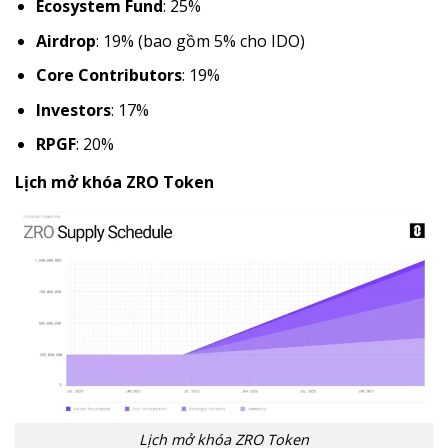
Ecosystem Fund
: 25%
Airdrop
: 19% (bao gồm 5% cho IDO)
Core Contributors
: 19%
Investors
: 17%
RPGF
: 20%
Lịch mở khóa ZRO Token
Lịch mở khóa ZRO Token