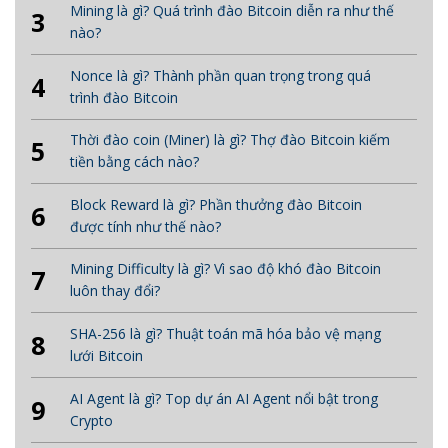
Mining là gì? Quá trình đào Bitcoin diễn ra như thế
3
nào?
Nonce là gì? Thành phần quan trọng trong quá
4
trình đào Bitcoin
Thời đào coin (Miner) là gì? Thợ đào Bitcoin kiếm
5
tiền bằng cách nào?
Block Reward là gì? Phần thưởng đào Bitcoin
6
được tính như thế nào?
Mining Difficulty là gì? Vì sao độ khó đào Bitcoin
7
luôn thay đổi?
SHA-256 là gì? Thuật toán mã hóa bảo vệ mạng
8
lưới Bitcoin
AI Agent là gì? Top dự án AI Agent nổi bật trong
9
Crypto