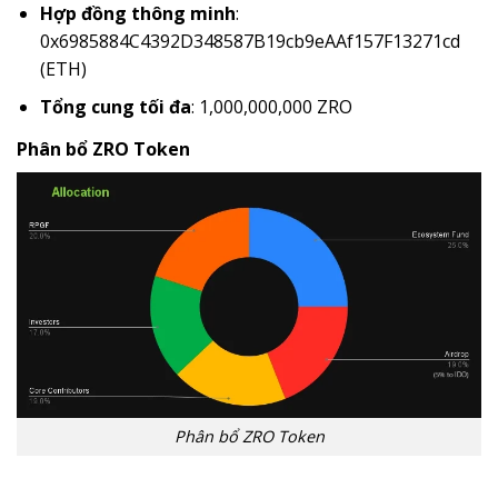
Hợp đồng thông minh
:
0x6985884C4392D348587B19cb9eAAf157F13271cd
(ETH)
Tổng cung tối đa
: 1,000,000,000 ZRO
Phân bổ ZRO Token
Phân bổ ZRO Token