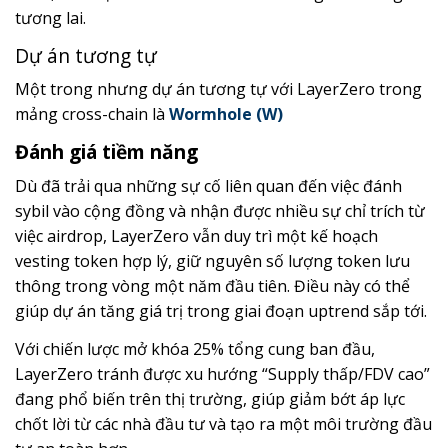
tương lai.
Dự án tương tự
Một trong nhưng dự án tương tự với LayerZero trong
mảng cross-chain là
Wormhole (W)
Đánh giá tiềm năng
Dù đã trải qua những sự cố liên quan đến việc đánh
sybil vào cộng đồng và nhận được nhiều sự chỉ trích từ
việc airdrop, LayerZero vẫn duy trì một kế hoạch
vesting token hợp lý, giữ nguyên số lượng token lưu
thông trong vòng một năm đầu tiên. Điều này có thể
giúp dự án tăng giá trị trong giai đoạn uptrend sắp tới.
Với chiến lược mở khóa 25% tổng cung ban đầu,
LayerZero tránh được xu hướng “Supply thấp/FDV cao”
đang phổ biến trên thị trường, giúp giảm bớt áp lực
chốt lời từ các nhà đầu tư và tạo ra một môi trường đầu