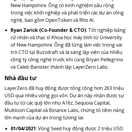
New Hampshire. Ông có kinh nghiệm sâu rộng
trong việc khởi nghiệp và phát triển các dự án công
nghệ, bao gồm OpenToken và Rho AI.
Ryan Zarick (Co-Founder & CTO)
: Tốt nghiệp bằng
cử nhân và thạc sĩ Khoa học máy tính từ University
of New Hampshire. Ông đã từng làm việc trong vai
trò CTO tại Buzzdraft và là sáng lập viên của nhiều
công ty công nghệ trước khi cùng Bryan Pellegrino
và Caleb Banister thành lập LayerZero Labs.
Nhà đầu tư
LayerZero đã huy động được tổng cộng hơn 263 triệu
USD qua nhiều vòng gọi vốn. Dự án này nhận được sự
đầu tư từ các quỹ lớn như A16z, Sequoia Capital,
Multicoin Capital và Binance Labs, chứng tỏ tiềm năng
lớn mạnh của dự án trong tương lai.
01/04/2021
: Vòng Seed huy động được 2 triệu USD.