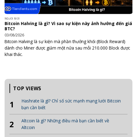
NGƯỜI MỚI
Bitcoin Halving là gì? Vì sao sự kiện này ảnh hưởng đến giá
BTC?
03/08/2026
Bitcoin Halving là sự kiện mà phần thưởng khối (Block Reward)
dành cho Miner được giảm một nửa sau mỗi 210.000 Block được
khai thác.
TOP VIEWS
Hashrate là gì? Chỉ số sức mạnh mạng lưới Bitcoin
1
bạn cần biết
Altcoin là gì? Những điều mà bạn cần biết về
2
Altcoin