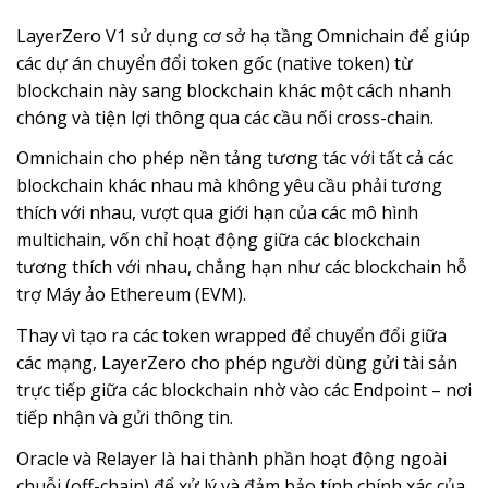
LayerZero V1 sử dụng cơ sở hạ tầng Omnichain để giúp
các dự án chuyển đổi token gốc (native token) từ
blockchain này sang blockchain khác một cách nhanh
chóng và tiện lợi thông qua các cầu nối cross-chain.
Omnichain cho phép nền tảng tương tác với tất cả các
blockchain khác nhau mà không yêu cầu phải tương
thích với nhau, vượt qua giới hạn của các mô hình
multichain, vốn chỉ hoạt động giữa các blockchain
tương thích với nhau, chẳng hạn như các blockchain hỗ
trợ Máy ảo Ethereum (EVM).
Thay vì tạo ra các token wrapped để chuyển đổi giữa
các mạng, LayerZero cho phép người dùng gửi tài sản
trực tiếp giữa các blockchain nhờ vào các Endpoint – nơi
tiếp nhận và gửi thông tin.
Oracle và Relayer là hai thành phần hoạt động ngoài
chuỗi (off-chain) để xử lý và đảm bảo tính chính xác của