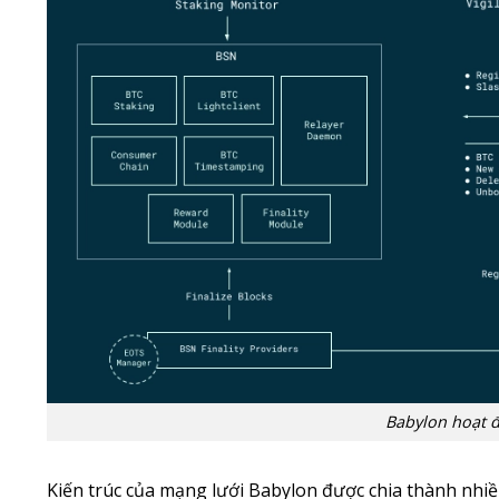
Babylon hoạt 
Kiến trúc của mạng lưới Babylon được chia thành nhiề