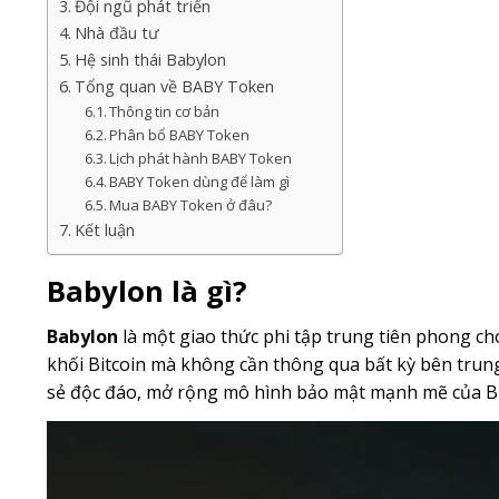
Đội ngũ phát triển
Nhà đầu tư
Hệ sinh thái Babylon
Tổng quan về BABY Token
Thông tin cơ bản
Phân bổ BABY Token
Lịch phát hành BABY Token
BABY Token dùng để làm gì
Mua BABY Token ở đâu?
Kết luận
Babylon là gì?
Babylon
là một giao thức phi tập trung tiên phong ch
khối Bitcoin mà không cần thông qua bất kỳ bên trung
sẻ độc đáo, mở rộng mô hình bảo mật mạnh mẽ của Bitc