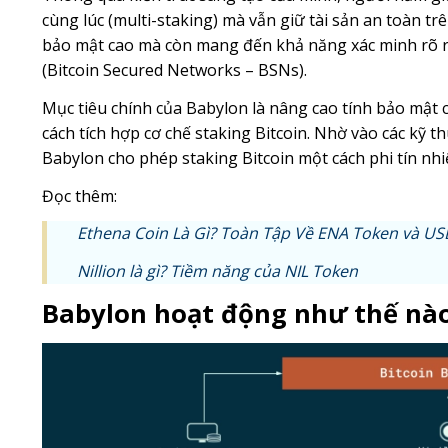
cùng lúc (multi-staking) mà vẫn giữ tài sản an toàn t
bảo mật cao mà còn mang đến khả năng xác minh rõ r
(Bitcoin Secured Networks – BSNs).
Mục tiêu chính của Babylon là nâng cao tính bảo mật
cách tích hợp cơ chế staking Bitcoin. Nhờ vào các kỹ t
Babylon cho phép staking Bitcoin một cách phi tín nhi
Đọc thêm:
Ethena Coin Là Gì? Toàn Tập Về ENA Token và U
Nillion là gì? Tiềm năng của NIL Token
Babylon hoạt động như thế nà