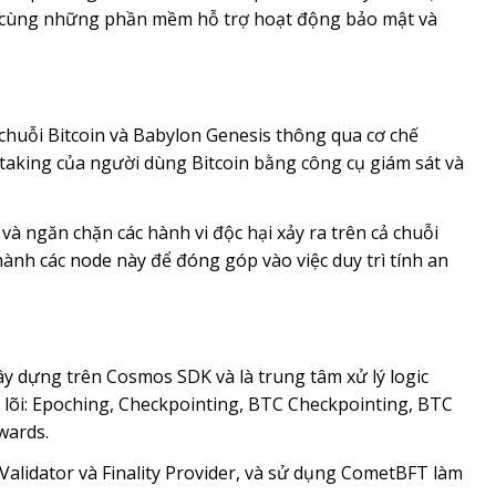
y, cùng những phần mềm hỗ trợ hoạt động bảo mật và
chuỗi Bitcoin và Babylon Genesis thông qua cơ chế
staking của người dùng Bitcoin bằng công cụ giám sát và
và ngăn chặn các hành vi độc hại xảy ra trên cả chuỗi
hành các node này để đóng góp vào việc duy trì tính an
y dựng trên Cosmos SDK và là trung tâm xử lý logic
lõi: Epoching, Checkpointing, BTC Checkpointing, BTC
wards.
Validator và Finality Provider, và sử dụng CometBFT làm