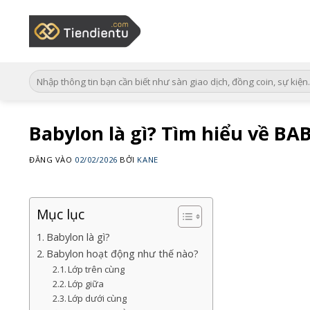
Bỏ
qua
nội
dung
Babylon là gì? Tìm hiểu về BA
ĐĂNG VÀO
02/02/2026
BỞI
KANE
Mục lục
Babylon là gì?
Babylon hoạt động như thế nào?
Lớp trên cùng
Lớp giữa
Lớp dưới cùng