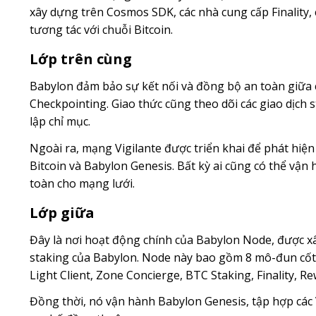
xây dựng trên Cosmos SDK, các nhà cung cấp Finalit
tương tác với chuỗi Bitcoin.
Lớp trên cùng
Babylon đảm bảo sự kết nối và đồng bộ an toàn giữa 
Checkpointing. Giao thức cũng theo dõi các giao dịch 
lập chỉ mục.
Ngoài ra, mạng Vigilante được triển khai để phát hiện 
Bitcoin và Babylon Genesis. Bất kỳ ai cũng có thể vận 
toàn cho mạng lưới.
Lớp giữa
Đây là nơi hoạt động chính của Babylon Node, được xâ
staking của Babylon. Node này bao gồm 8 mô-đun cốt 
Light Client, Zone Concierge, BTC Staking, Finality, Re
Đồng thời, nó vận hành Babylon Genesis, tập hợp các 