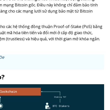
rên mạng Bitcoin gốc. Điều này không chỉ đảm bảo tính
àng cho các mạng lưới sử dụng bảo mật từ Bitcoin
 cho các hệ thống đồng thuận Proof-of-Stake (PoS) bằng
huật mã hóa tiên tiến và đổi mới ở cấp độ giao thức,
ệm (trustless) và hiệu quả, với thời gian mở khóa ngắn.
SDe
o?