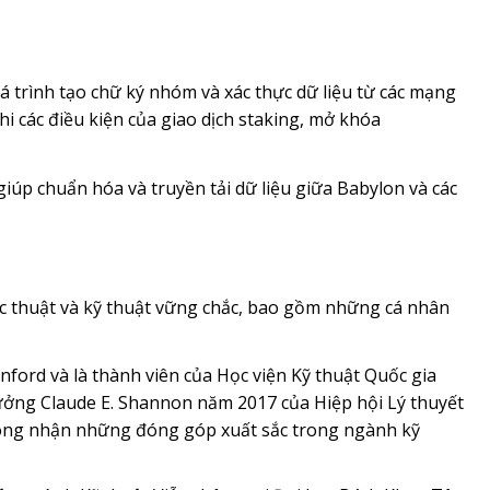
á trình tạo chữ ký nhóm và xác thực dữ liệu từ các mạng
i các điều kiện của giao dịch staking, mở khóa
giúp chuẩn hóa và truyền tải dữ liệu giữa Babylon và các
c thuật và kỹ thuật vững chắc, bao gồm những cá nhân
anford và là thành viên của Học viện Kỹ thuật Quốc gia
ưởng Claude E. Shannon năm 2017 của Hiệp hội Lý thuyết
công nhận những đóng góp xuất sắc trong ngành kỹ