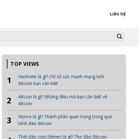
Liên hệ
TOP VIEWS
Hashrate là gì? Chỉ số sức mạnh mạng lưới
1
Bitcoin bạn cần biết
Altcoin là gì? Những điều mà bạn cần biết về
2
Altcoin
Nonce là gì? Thành phần quan trọng trong quá
3
trình đào Bitcoin
Thời đào coin (Miner) là gì? Thợ đào Bitcoin