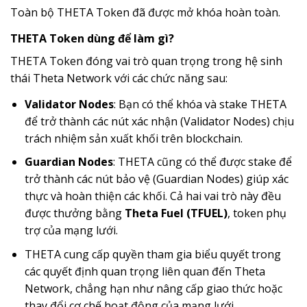
Toàn bộ THETA Token đã được mở khóa hoàn toàn.
THETA Token dùng để làm gì?
THETA Token đóng vai trò quan trọng trong hệ sinh
thái Theta Network với các chức năng sau:
Validator Nodes
: Bạn có thể khóa và stake THETA
để trở thành các nút xác nhận (Validator Nodes) chịu
trách nhiệm sản xuất khối trên blockchain.
Guardian Nodes
: THETA cũng có thể được stake để
trở thành các nút bảo vệ (Guardian Nodes) giúp xác
thực và hoàn thiện các khối. Cả hai vai trò này đều
được thưởng bằng
Theta Fuel (TFUEL)
, token phụ
trợ của mạng lưới.
THETA cung cấp quyền tham gia biểu quyết trong
các quyết định quan trọng liên quan đến Theta
Network, chẳng hạn như nâng cấp giao thức hoặc
thay đổi cơ chế hoạt động của mạng lưới.