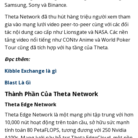
Samsung, Sony và Binance.
Theta Network đã thu hút hàng triệu người xem tham
gia vào mạng lưới video peer-to-peer cùng với các đối
tác nội dung cao cấp như Lionsgate và NASA. Các nền
tảng video nổi tiếng như CONtv Anime và World Poker
Tour cũng đã tích hợp với hạ tầng của Theta.
Đọc thêm:
Kibble Exchange là gì
Blast Là Gì
Thành Phần Của Theta Network
Theta Edge Network
Theta Edge Network là một mạng phi tập trung với hơn
10,000 nút hoạt động trên toàn cầu, sở hữu sức mạnh
tính toán 80 PetaFLOPS, tương đương với 250 Nvidia
A100s. Mạng lưới này hỗ trợ Theta EdgeCloud, một nền