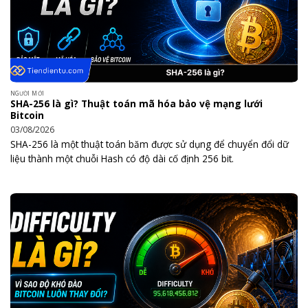
NGƯỜI MỚI
SHA-256 là gì? Thuật toán mã hóa bảo vệ mạng lưới
Bitcoin
03/08/2026
SHA-256 là một thuật toán băm được sử dụng để chuyển đổi dữ
liệu thành một chuỗi Hash có độ dài cố định 256 bit.