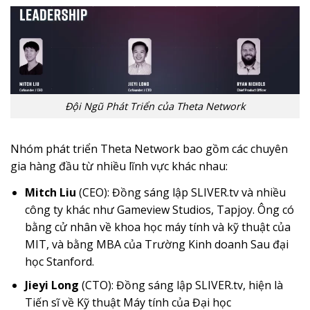
Đội Ngũ Phát Triển của Theta Network
Nhóm phát triển Theta Network bao gồm các chuyên
gia hàng đầu từ nhiều lĩnh vực khác nhau:
Mitch Liu
(CEO): Đồng sáng lập SLIVER.tv và nhiều
công ty khác như Gameview Studios, Tapjoy. Ông có
bằng cử nhân về khoa học máy tính và kỹ thuật của
MIT, và bằng MBA của Trường Kinh doanh Sau đại
học Stanford.
Jieyi Long
(CTO): Đồng sáng lập SLIVER.tv, hiện là
Tiến sĩ về Kỹ thuật Máy tính của Đại học