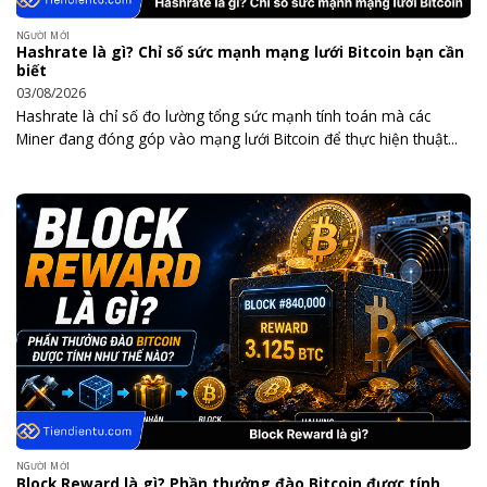
NGƯỜI MỚI
Hashrate là gì? Chỉ số sức mạnh mạng lưới Bitcoin bạn cần
biết
03/08/2026
Hashrate là chỉ số đo lường tổng sức mạnh tính toán mà các
Miner đang đóng góp vào mạng lưới Bitcoin để thực hiện thuật...
NGƯỜI MỚI
Block Reward là gì? Phần thưởng đào Bitcoin được tính