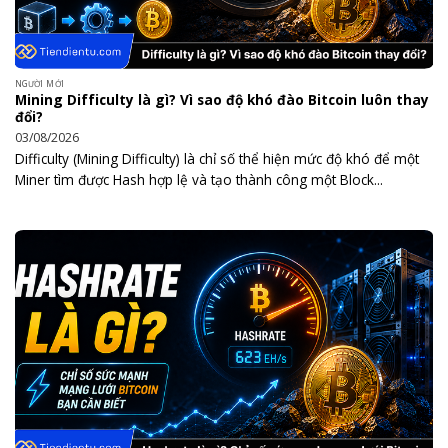
NGƯỜI MỚI
Mining Difficulty là gì? Vì sao độ khó đào Bitcoin luôn thay
đổi?
03/08/2026
Difficulty (Mining Difficulty) là chỉ số thể hiện mức độ khó để một
Miner tìm được Hash hợp lệ và tạo thành công một Block...