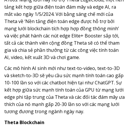
tảng kết hợp giữa điện toán đám mây và edge AI, ra
mắt vào ngày 1/5/2024. Với bằng sáng chế mới của
Theta về ‘Nền tảng điện toán edge được hỗ trợ bởi
mạng lưới blockchain tích hợp hợp đồng thông minh’
và việc phát hành các nút edge Elite+ Booster sắp tới,
tất cả các thành viên cộng đồng Theta sẽ có thể tham
gia và chia sẻ phần thưởng từ các công việc tính toán
AI, video, kết xuất 3D và chơi game.
Các mô hình AI sinh mới như text-to-video, text-to-3D
và sketch-to-3D sẽ yêu cầu sức mạnh tính toán cao gấp
10-100 lần so với các chatbot hiện tại như ChatGPT. Sự
kết hợp giữa sức mạnh tính toán của GPU từ mạng lưới
edge phi tập trung của Theta và các đối tác đám mây ưa
thích của nó mạnh gấp 20-30 lần so với các mạng lưới
tương đương trong ngành ngày nay.
Theta Blockchain