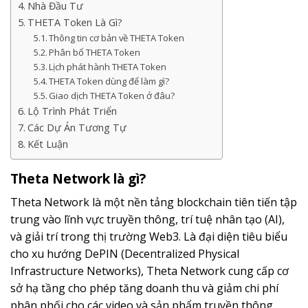
Nhà Đầu Tư
THETA Token Là Gì?
Thông tin cơ bản về THETA Token
Phân bổ THETA Token
Lịch phát hành THETA Token
THETA Token dùng để làm gì?
Giao dịch THETA Token ở đâu?
Lộ Trình Phát Triển
Các Dự Án Tương Tự
Kết Luận
Theta Network là gì?
Theta Network là một nền tảng blockchain tiên tiến tập
trung vào lĩnh vực truyền thông, trí tuệ nhân tạo (AI),
và giải trí trong thị trường Web3. Là đại diện tiêu biểu
cho xu hướng DePIN (Decentralized Physical
Infrastructure Networks), Theta Network cung cấp cơ
sở hạ tầng cho phép tăng doanh thu và giảm chi phí
phân phối cho các video và sản phẩm truyền thông,