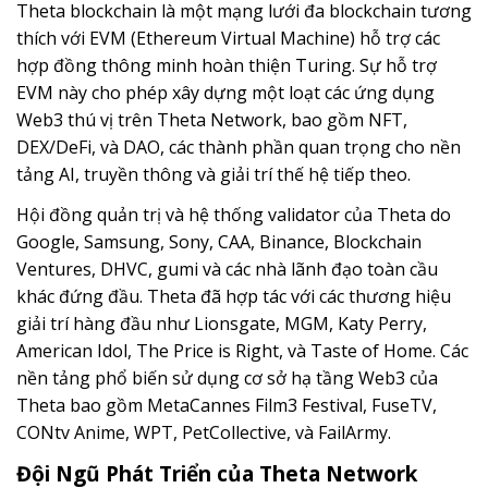
Theta blockchain là một mạng lưới đa blockchain tương
thích với EVM (Ethereum Virtual Machine) hỗ trợ các
hợp đồng thông minh hoàn thiện Turing. Sự hỗ trợ
EVM này cho phép xây dựng một loạt các ứng dụng
Web3 thú vị trên Theta Network, bao gồm NFT,
DEX/DeFi, và DAO, các thành phần quan trọng cho nền
tảng AI, truyền thông và giải trí thế hệ tiếp theo.
Hội đồng quản trị và hệ thống validator của Theta do
Google, Samsung, Sony, CAA, Binance, Blockchain
Ventures, DHVC, gumi và các nhà lãnh đạo toàn cầu
khác đứng đầu. Theta đã hợp tác với các thương hiệu
giải trí hàng đầu như Lionsgate, MGM, Katy Perry,
American Idol, The Price is Right, và Taste of Home. Các
nền tảng phổ biến sử dụng cơ sở hạ tầng Web3 của
Theta bao gồm MetaCannes Film3 Festival, FuseTV,
CONtv Anime, WPT, PetCollective, và FailArmy.
Đội Ngũ Phát Triển của Theta Network