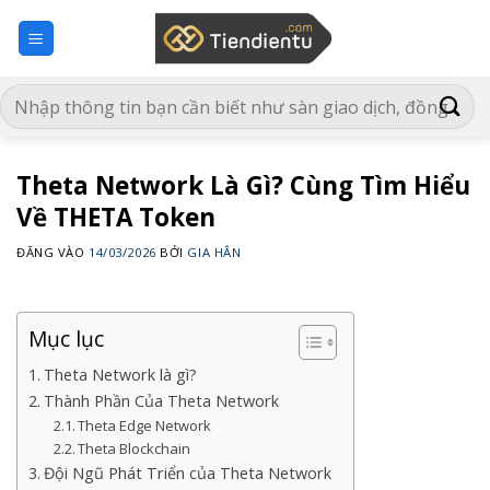
Bỏ
qua
nội
dung
Theta Network Là Gì? Cùng Tìm Hiểu
Về THETA Token
ĐĂNG VÀO
14/03/2026
BỞI
GIA HÂN
Mục lục
Theta Network là gì?
Thành Phần Của Theta Network
Theta Edge Network
Theta Blockchain
Đội Ngũ Phát Triển của Theta Network