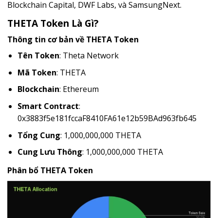
Blockchain Capital, DWF Labs, và SamsungNext.
THETA Token Là Gì?
Thông tin cơ bản về THETA Token
Tên Token
: Theta Network
Mã Token
: THETA
Blockchain
: Ethereum
Smart Contract
:
0x3883f5e181fccaF8410FA61e12b59BAd963fb645
Tổng Cung
: 1,000,000,000 THETA
Cung Lưu Thông
: 1,000,000,000 THETA
Phân bổ THETA Token