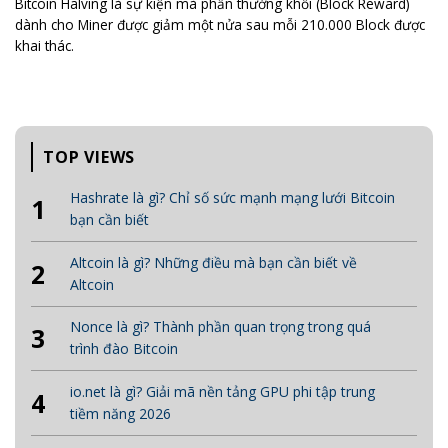
Bitcoin Halving là sự kiện mà phần thưởng khối (Block Reward)
dành cho Miner được giảm một nửa sau mỗi 210.000 Block được
khai thác.
TOP VIEWS
Hashrate là gì? Chỉ số sức mạnh mạng lưới Bitcoin
1
bạn cần biết
Altcoin là gì? Những điều mà bạn cần biết về
2
Altcoin
Nonce là gì? Thành phần quan trọng trong quá
3
trình đào Bitcoin
io.net là gì? Giải mã nền tảng GPU phi tập trung
4
tiềm năng 2026