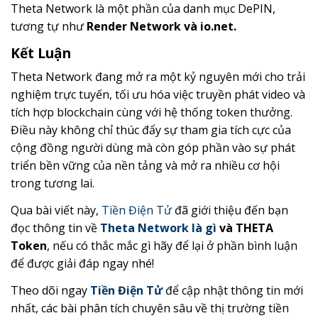
Theta Network là một phần của danh mục DePIN,
tương tự như
Render Network và io.net.
Kết Luận
Theta Network đang mở ra một kỷ nguyên mới cho trải
nghiệm trực tuyến, tối ưu hóa việc truyền phát video và
tích hợp blockchain cùng với hệ thống token thưởng.
Điều này không chỉ thúc đẩy sự tham gia tích cực của
cộng đồng người dùng mà còn góp phần vào sự phát
triển bền vững của nền tảng và mở ra nhiều cơ hội
trong tương lai.
Qua bài viết này,
Tiền Điện Tử
đã giới thiệu đến bạn
đọc thông tin về
Theta Network là gì
và THETA
Token
, nếu có thắc mắc gì hãy để lại ở phần bình luận
để được giải đáp ngay nhé!
Theo dõi ngay
Tiền Điện Tử
để cập nhật thông tin mới
nhất, các bài phân tích chuyên sâu về thị trường tiền