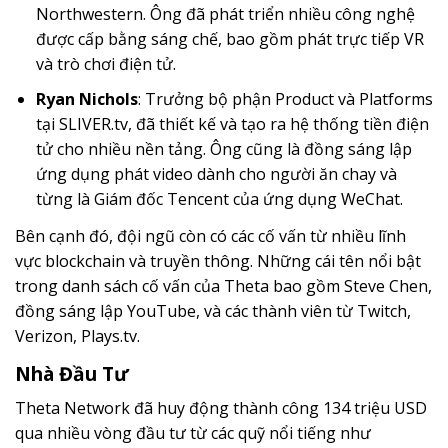
Northwestern. Ông đã phát triển nhiều công nghệ
được cấp bằng sáng chế, bao gồm phát trực tiếp VR
và trò chơi điện tử.
Ryan Nichols
: Trưởng bộ phận Product và Platforms
tại SLIVER.tv, đã thiết kế và tạo ra hệ thống tiền điện
tử cho nhiều nền tảng. Ông cũng là đồng sáng lập
ứng dụng phát video dành cho người ăn chay và
từng là Giám đốc Tencent của ứng dụng WeChat.
Bên cạnh đó, đội ngũ còn có các cố vấn từ nhiều lĩnh
vực blockchain và truyền thông. Những cái tên nổi bật
trong danh sách cố vấn của Theta bao gồm Steve Chen,
đồng sáng lập YouTube, và các thành viên từ Twitch,
Verizon, Plays.tv.
Nhà Đầu Tư
Theta Network đã huy động thành công 134 triệu USD
qua nhiều vòng đầu tư từ các quỹ nổi tiếng như