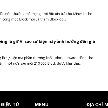
là phần thưởng mà mạng lưới Bitcoin trả cho Miner khi họ
h công một Block mới và thêm Block đó...
ving là gì? Vì sao sự kiện này ảnh hưởng đến giá
ng là sự kiện mà phần thưởng khối (Block Reward) dành cho
ảm một nửa sau mỗi 210.000 Block được khai thác.
 ĐIỆN TỬ
MENU
ĐỊA CHỈ 