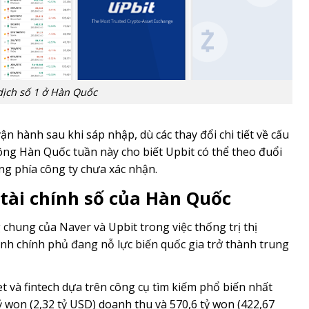
 dịch số 1 ở Hàn Quốc
ận hành sau khi sáp nhập, dù các thay đổi chi tiết về cấu
ng Hàn Quốc tuần này cho biết Upbit có thể theo đuổi
ng phía công ty chưa xác nhận.
ài chính số của Hàn Quốc
chung của Naver và Upbit trong việc thống trị thị
cảnh chính phủ đang nỗ lực biến quốc gia trở thành trung
t và fintech dựa trên công cụ tìm kiếm phổ biến nhất
ỷ won (2,32 tỷ USD) doanh thu và 570,6 tỷ won (422,67