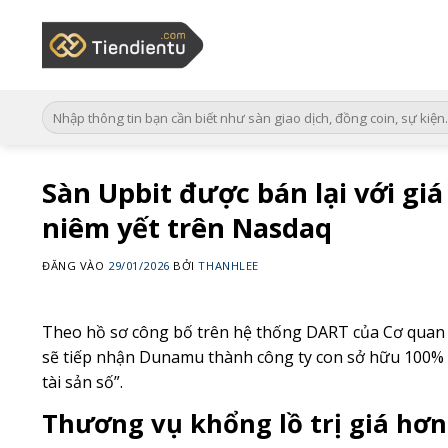
Bỏ
qua
nội
dung
Sàn Upbit được bán lại với gi
niêm yết trên Nasdaq
ĐĂNG VÀO
29/01/2026
BỞI
THANHLEE
Theo hồ sơ công bố trên hệ thống DART của Cơ quan G
sẽ tiếp nhận Dunamu thành công ty con sở hữu 100% 
tài sản số”.
Thương vụ khổng lồ trị giá hơn