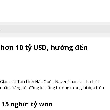
á hơn 10 tỷ USD, hướng đến
iám sát Tài chính Hàn Quốc, Naver Financial cho biết
nhằm “tăng tốc động lực tăng trưởng tương lai dựa trên
 15 nghìn tỷ won