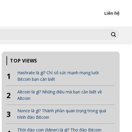
Liên hệ
TOP VIEWS
Hashrate là gì? Chỉ số sức mạnh mạng lưới
1
Bitcoin bạn cần biết
Altcoin là gì? Những điều mà bạn cần biết về
2
Altcoin
Nonce là gì? Thành phần quan trọng trong quá
3
trình đào Bitcoin
Thời đào coin (Miner) là gì? Thợ đào Bitcoin