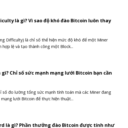
iculty là gì? Vì sao độ khó đào Bitcoin luôn thay
ning Difficulty) là chỉ số thể hiện mức độ khó để một Miner
 hợp lệ và tạo thành công một Block...
 gì? Chỉ số sức mạnh mạng lưới Bitcoin bạn cần
hỉ số đo lường tổng sức mạnh tính toán mà các Miner đang
mạng lưới Bitcoin để thực hiện thuật...
rd là gì? Phần thưởng đào Bitcoin được tính như