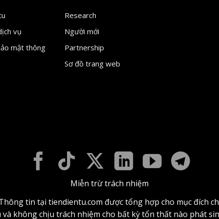
tu
Research
dịch vụ
Người mới
bảo mật thông
Partnership
Sơ đồ trang web
Miễn trừ trách nhiệm
. Thông tin tại tiendientu.com được tổng hợp cho mục đích ch
u và không chịu trách nhiệm cho bất kỳ tổn thất nào phát s