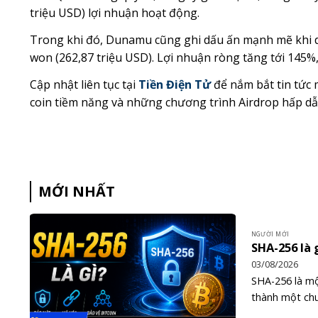
triệu USD) lợi nhuận hoạt động.
Trong khi đó, Dunamu cũng ghi dấu ấn mạnh mẽ khi doa
won (262,87 triệu USD). Lợi nhuận ròng tăng tới 145%
Cập nhật liên tục tại
Tiền Điện Tử
để nắm bắt tin tức m
coin tiềm năng và những chương trình Airdrop hấp dẫ
MỚI NHẤT
NGƯỜI MỚI
SHA-256 là 
03/08/2026
SHA-256 là mộ
thành một chu