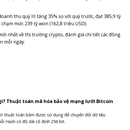
nh thu quý III tăng 35% so với quý trước, đạt 385,9 tỷ
, chạm mức 239 tỷ won (162,8 triệu USD).
ới nhất về thị trường crypto, đánh giá chi tiết các đồng
n mỗi ngày.
gì? Thuật toán mã hóa bảo vệ mạng lưới Bitcoin
t thuật toán băm được sử dụng để chuyển đổi dữ liệu
ỗi Hash có độ dài cố định 256 bit.