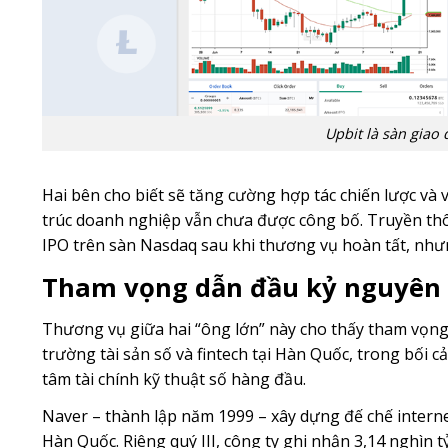
Upbit là sàn giao
Hai bên cho biết sẽ tăng cường hợp tác chiến lược và v
trúc doanh nghiệp vẫn chưa được công bố. Truyền thô
IPO trên sàn Nasdaq sau khi thương vụ hoàn tất, như
Tham vọng dẫn đầu kỷ nguyên t
Thương vụ giữa hai “ông lớn” này cho thấy tham vọng 
trường tài sản số và fintech tại Hàn Quốc, trong bối 
tâm tài chính kỹ thuật số hàng đầu.
Naver – thành lập năm 1999 – xây dựng đế chế interne
Hàn Quốc. Riêng quý III, công ty ghi nhận 3,14 nghìn t