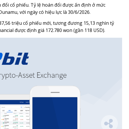
đổi cổ phiếu. Tỷ lệ hoán đổi được ấn định ở mức
Dunamu, với ngày có hiệu lực là 30/6/2026.
87,56 triệu cổ phiếu mới, tương đương 15,13 nghìn tỷ
nancial được định giá 172.780 won (gần 118 USD).