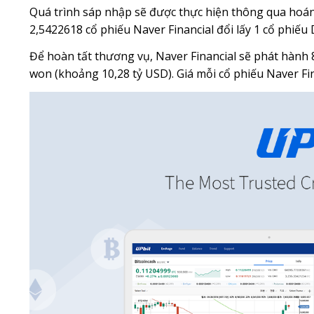
Quá trình sáp nhập sẽ được thực hiện thông qua hoán 
2,5422618 cổ phiếu Naver Financial đổi lấy 1 cổ phiếu 
Để hoàn tất thương vụ, Naver Financial sẽ phát hành 
won (khoảng 10,28 tỷ USD). Giá mỗi cổ phiếu Naver Fi