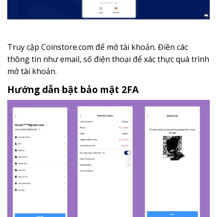
Truy cập Coinstore.com để mở tài khoản. Điền các
thông tin như email, số điện thoại để xác thực quá trình
mở tài khoản.
Hướng dẫn bật bảo mật 2FA