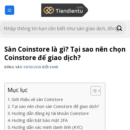
Bỏ
qua
nội
dung
Sàn Coinstore là gì? Tại sao nên chọn
Coinstore để giao dịch?
ĐĂNG VÀO
03/03/2026
BỞI
KANE
Mục lục
Giới thiệu về sàn Coinstore
Tại sao nên chọn sàn Coinstore để giao dịch?
Hướng dẫn đăng ký tài khoản Coinstore
Hướng dẫn bật bảo mật 2FA
Hướng dẫn xác minh danh tính (KYC)