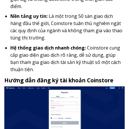
điểm.
Nền tảng uy tín:
Là một trong 50 sàn giao dịch
hàng đầu thế giới, Coinstore tuân thủ nghiêm ngặt
các quy định của ngành và không tham gia vào thao
túng thị trường.
Hệ thống giao dịch nhanh chóng:
Coinstore cung
cấp giao diện giao dịch rõ ràng, dễ sử dụng, giúp
bạn tham gia giao dịch tài sản kỹ thuật số một cách
thuận tiện.
Hướng dẫn đăng ký tài khoản Coinstore