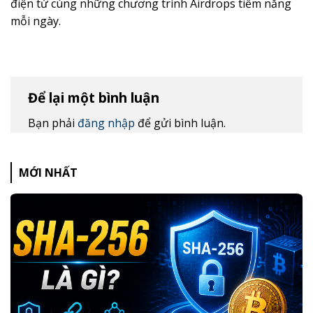
điện tử cùng những chương trình Airdrops tiềm năng
mỗi ngày.
Để lại một bình luận
Bạn phải
đăng nhập
để gửi bình luận.
MỚI NHẤT