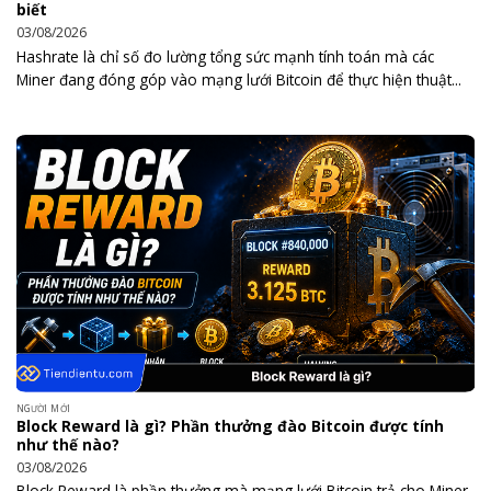
biết
03/08/2026
Hashrate là chỉ số đo lường tổng sức mạnh tính toán mà các
Miner đang đóng góp vào mạng lưới Bitcoin để thực hiện thuật...
NGƯỜI MỚI
Block Reward là gì? Phần thưởng đào Bitcoin được tính
như thế nào?
03/08/2026
Block Reward là phần thưởng mà mạng lưới Bitcoin trả cho Miner