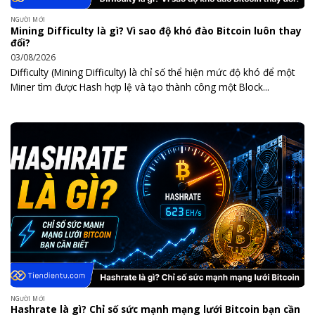
NGƯỜI MỚI
Mining Difficulty là gì? Vì sao độ khó đào Bitcoin luôn thay
đổi?
03/08/2026
Difficulty (Mining Difficulty) là chỉ số thể hiện mức độ khó để một
Miner tìm được Hash hợp lệ và tạo thành công một Block...
NGƯỜI MỚI
Hashrate là gì? Chỉ số sức mạnh mạng lưới Bitcoin bạn cần