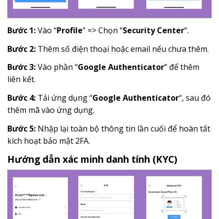
Bước 1:
Vào “
Profile
” => Chọn “
Security Center
“.
Bước 2:
Thêm số điện thoại hoặc email nếu chưa thêm.
Bước 3:
Vào phần “
Google Authenticator
” để thêm
liên kết.
Bước 4:
Tải ứng dụng “
Google
Authenticator
“, sau đó
thêm mã vào ứng dụng.
Bước 5:
Nhập lại toàn bộ thông tin lần cuối để hoàn tất
kích hoạt bảo mật 2FA.
Hướng dẫn xác minh danh tính (KYC)