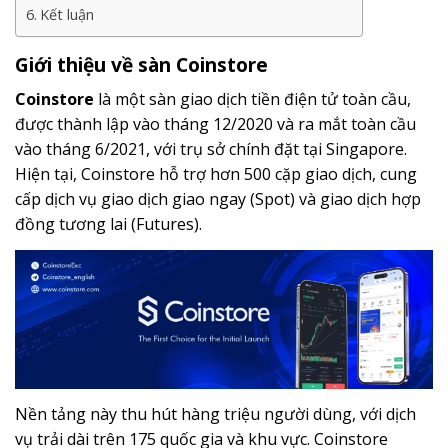
Kết luận
Giới thiệu về sàn Coinstore
Coinstore
là một sàn giao dịch tiền điện tử toàn cầu,
được thành lập vào tháng 12/2020 và ra mắt toàn cầu
vào tháng 6/2021, với trụ sở chính đặt tại Singapore.
Hiện tại, Coinstore hỗ trợ hơn 500 cặp giao dịch, cung
cấp dịch vụ giao dịch giao ngay (Spot) và giao dịch hợp
đồng tương lai (Futures).
Nền tảng này thu hút hàng triệu người dùng, với dịch
vụ trải dài trên 175 quốc gia và khu vực. Coinstore