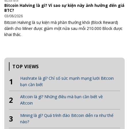
NGƯỜI MỚI
Bitcoin Halving là gì? Vì sao sự kiện này ảnh hưởng đến giá
BTC?
03/08/2026
Bitcoin Halving là sự kiện mà phần thưởng khối (Block Reward)
dành cho Miner được giảm một nửa sau mỗi 210.000 Block được
khai thác.
TOP VIEWS
Hashrate là gì? Chỉ số sức mạnh mạng lưới Bitcoin
1
bạn cần biết
Altcoin là gì? Những điều mà bạn cần biết về
2
Altcoin
Mining là gì? Quá trình đào Bitcoin diễn ra như thế
3
nào?