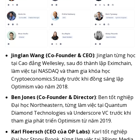
Jinglan Wang (Co-Founder & CEO)
: Jinglan từng học
tại Cao đẳng Wellesley, sau đó thành lập Eximchain,
làm việc tại NASDAQ và tham gia khóa học
Cryptoeconomics.Study trước khi đồng sáng lập
Optimism vào năm 2018.
Ben Jones (Co-Founder & Director)
: Ben tốt nghiệp
Đại học Northeastern, từng làm việc tại Quantum
Diamond Technologies và Underscore VC trước khi
tham gia phát triển Optimism từ năm 2019.
Karl Floersch (CEO của OP Labs)
: Karl tốt nghiệp
Đại học Stony Brook, từng làm việc tại 3Rings Media