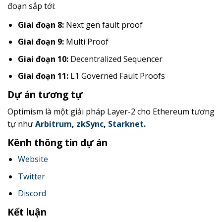
đoạn sắp tới:
Giai đoạn 8:
Next gen fault proof
Giai đoạn 9:
Multi Proof
Giai đoạn 10:
Decentralized Sequencer
Giai đoạn 11:
L1 Governed Fault Proofs
Dự án tương tự
Optimism là một giải pháp Layer-2 cho Ethereum tương
tự như
Arbitrum
,
zkSync
,
Starknet
.
Kênh thông tin dự án
Website
Twitter
Discord
Kết luận