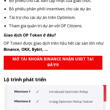
Bỏ phiếu cho các bản cập nhật của giao thức.
Bỏ phiếu phân phối incentives cho các dự án.
Tài trợ cho các dự án trên Optimism.
Tham gia quản trị dự án với OP Citizens.
Giao dịch OP Token ở đâu?
OP Token được giao dịch trên hầu hết các sàn lớn như
Binance, OKX, Bybit, …
MỞ TÀI KHOẢN BINANCE NHẬN USDT TẠI
ĐÂY!!!
Lộ trình phát triển