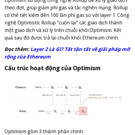
Optimism sử dụng công nghệ Rollup để xử lý giao dịch
theo đợt, giúp giảm phí gas và tắc nghẽn mạng. Rollup
có thể tiết kiệm đến 100 lần phí gas so với layer 1. Công
nghệ Optimistic Rollup “cuộn lại” các giao dịch thành
một giao dịch và xử lý trên chuỗi khối Optimism. Kết
quả sau đó được trả lại chuỗi khối Ethereum chính.
Đọc thêm:
Layer 2 Là Gì? Tất tần tất về giải pháp mở
rộng của Ethereum
Cấu trúc hoạt động của Optimism
Optimism gồm 3 thành phần chính: