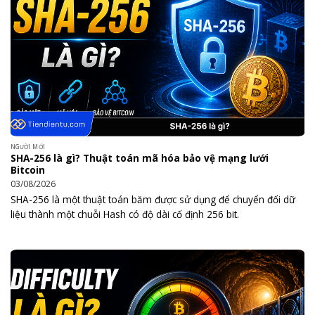
NGƯỜI MỚI
SHA-256 là gì? Thuật toán mã hóa bảo vệ mạng lưới
Bitcoin
03/08/2026
SHA-256 là một thuật toán băm được sử dụng để chuyển đổi dữ
liệu thành một chuỗi Hash có độ dài cố định 256 bit.