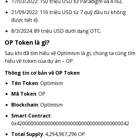
17/03/2022: 150 triệu USD từ Paradigm và A16Z.
21/09/2022: 116 triệu USD từ 7 quỹ đầu tư không
được tiết lộ.
8/3/2024: 89 triệu USD dưới dạng OTC.
OP Token là gì?
Sau khi đã tìm hiểu về Optimism là gì, chúng ta cùng tìm
hiểu về token của dự án – OP.
Thông tin cơ bản về OP Token
Tên Token
: Optimism
Mã Token
: OP
Blockchain
: Optimism
Smart Contract
:
0x4200000000000000000000000000000000000042
Total Supply
: 4,294,967,296 OP