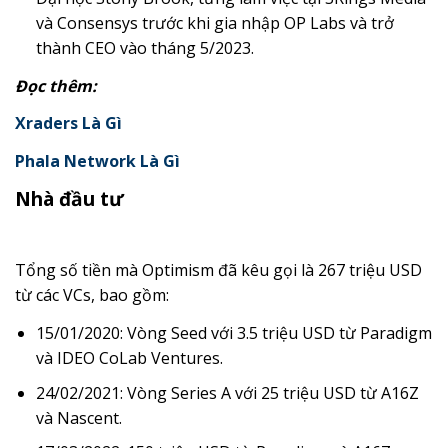
và Consensys trước khi gia nhập OP Labs và trở
thành CEO vào tháng 5/2023.
Đọc thêm:
Xraders Là Gì
Phala Network Là Gì
Nhà đầu tư
Tổng số tiền mà Optimism đã kêu gọi là 267 triệu USD
từ các VCs, bao gồm:
15/01/2020: Vòng Seed với 3.5 triệu USD từ Paradigm
và IDEO CoLab Ventures.
24/02/2021: Vòng Series A với 25 triệu USD từ A16Z
và Nascent.