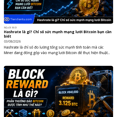
NGƯỜI MỚI
Hashrate là gì? Chỉ số sức mạnh mạng lưới Bitcoin bạn cần
biết
03/08/2026
Hashrate là chỉ số đo lường tổng sức mạnh tính toán mà các
Miner đang đóng góp vào mạng lưới Bitcoin để thực hiện thuật...