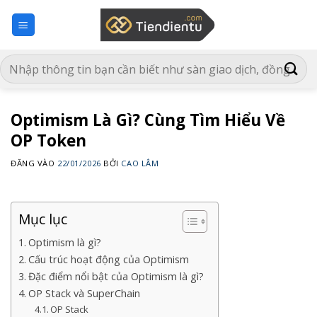
Bỏ
qua
nội
dung
Optimism Là Gì? Cùng Tìm Hiểu Về
OP Token
ĐĂNG VÀO
22/01/2026
BỞI
CAO LÂM
Mục lục
Optimism là gì?
Cấu trúc hoạt động của Optimism
Đặc điểm nổi bật của Optimism là gì?
OP Stack và SuperChain
OP Stack