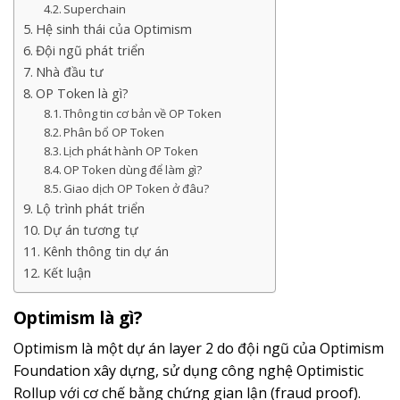
Superchain
Hệ sinh thái của Optimism
Đội ngũ phát triển
Nhà đầu tư
OP Token là gì?
Thông tin cơ bản về OP Token
Phân bổ OP Token
Lịch phát hành OP Token
OP Token dùng để làm gì?
Giao dịch OP Token ở đâu?
Lộ trình phát triển
Dự án tương tự
Kênh thông tin dự án
Kết luận
Optimism là gì?
Optimism là một dự án layer 2 do đội ngũ của Optimism
Foundation xây dựng, sử dụng công nghệ Optimistic
Rollup với cơ chế bằng chứng gian lận (fraud proof).