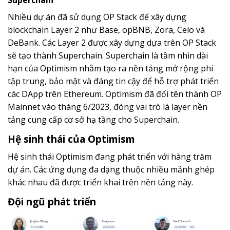
Superchain
Nhiều dự án đã sử dụng OP Stack để xây dựng
blockchain Layer 2 như Base, opBNB, Zora, Celo và
DeBank. Các Layer 2 được xây dựng dựa trên OP Stack
sẽ tạo thành Superchain. Superchain là tầm nhìn dài
hạn của Optimism nhằm tạo ra nền tảng mở rộng phi
tập trung, bảo mật và đáng tin cậy để hỗ trợ phát triển
các DApp trên Ethereum. Optimism đã đổi tên thành OP
Mainnet vào tháng 6/2023, đóng vai trò là layer nền
tảng cung cấp cơ sở hạ tầng cho Superchain.
Hệ sinh thái của Optimism
Hệ sinh thái Optimism đang phát triển với hàng trăm
dự án. Các ứng dụng đa dạng thuộc nhiều mảnh ghép
khác nhau đã được triển khai trên nền tảng này.
Đội ngũ phát triển