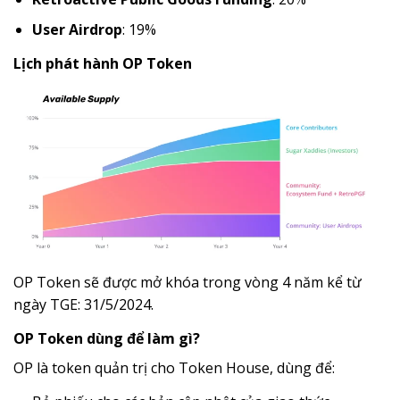
User Airdrop
: 19%
Lịch phát hành OP Token
OP Token sẽ được mở khóa trong vòng 4 năm kể từ
ngày TGE: 31/5/2024.
OP Token dùng để làm gì?
OP là token quản trị cho Token House, dùng để: