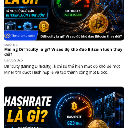
NGƯỜI MỚI
Mining Difficulty là gì? Vì sao độ khó đào Bitcoin luôn thay
đổi?
03/08/2026
Difficulty (Mining Difficulty) là chỉ số thể hiện mức độ khó để một
Miner tìm được Hash hợp lệ và tạo thành công một Block...