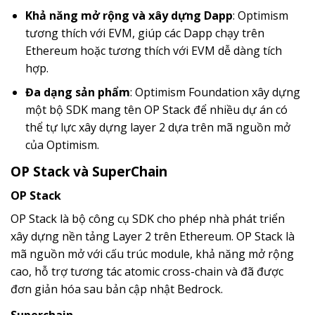
Khả năng mở rộng và xây dựng Dapp
: Optimism
tương thích với EVM, giúp các Dapp chạy trên
Ethereum hoặc tương thích với EVM dễ dàng tích
hợp.
Đa dạng sản phẩm
: Optimism Foundation xây dựng
một bộ SDK mang tên OP Stack để nhiều dự án có
thể tự lực xây dựng layer 2 dựa trên mã nguồn mở
của Optimism.
OP Stack và SuperChain
OP Stack
OP Stack là bộ công cụ SDK cho phép nhà phát triển
xây dựng nền tảng Layer 2 trên Ethereum. OP Stack là
mã nguồn mở với cấu trúc module, khả năng mở rộng
cao, hỗ trợ tương tác atomic cross-chain và đã được
đơn giản hóa sau bản cập nhật Bedrock.