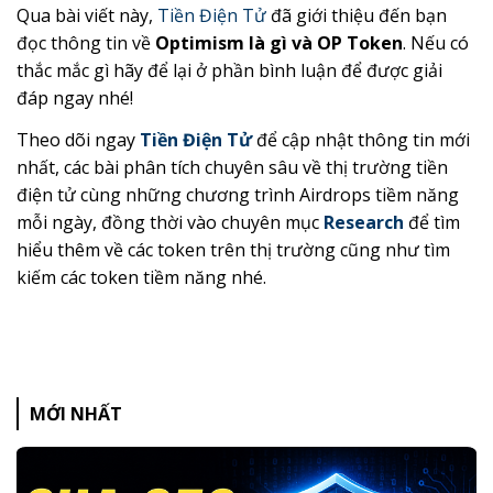
Qua bài viết này,
Tiền Điện Tử
đã giới thiệu đến bạn
đọc thông tin về
Optimism là gì và OP Token
. Nếu có
thắc mắc gì hãy để lại ở phần bình luận để được giải
đáp ngay nhé!
Theo dõi ngay
Tiền Điện Tử
để cập nhật thông tin mới
nhất, các bài phân tích chuyên sâu về thị trường tiền
điện tử cùng những chương trình Airdrops tiềm năng
mỗi ngày, đồng thời vào chuyên mục
Research
để tìm
hiểu thêm về các token trên thị trường cũng như tìm
kiếm các token tiềm năng nhé.
MỚI NHẤT