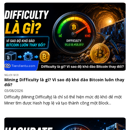
NGƯỜI MỚI
Mining Difficulty là gì? Vì sao độ khó đào Bitcoin luôn thay
đổi?
03/08/2026
Difficulty (Mining Difficulty) là chỉ số thể hiện mức độ khó để một
Miner tìm được Hash hợp lệ và tạo thành công một Block...