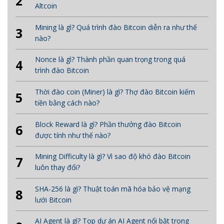
2
Altcoin
Mining là gì? Quá trình đào Bitcoin diễn ra như thế
3
nào?
Nonce là gì? Thành phần quan trọng trong quá
4
trình đào Bitcoin
Thời đào coin (Miner) là gì? Thợ đào Bitcoin kiếm
5
tiền bằng cách nào?
Block Reward là gì? Phần thưởng đào Bitcoin
6
được tính như thế nào?
Mining Difficulty là gì? Vì sao độ khó đào Bitcoin
7
luôn thay đổi?
SHA-256 là gì? Thuật toán mã hóa bảo vệ mạng
8
lưới Bitcoin
AI Agent là gì? Top dự án AI Agent nổi bật trong