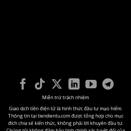
Miễn trừ trách nhiệm
Giao dịch tiền điện tử là hình thức đầu tư mạo hiểm.
Thông tin tại tiendientu.com được tổng hợp cho mục
đích chia sẻ kiến thức, không phải lời khuyên đầu tư.
Chúng tôi không đảm bảo tính chính xác tuyệt đối của