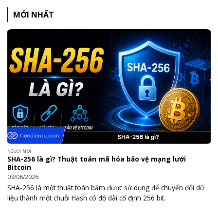
MỚI NHẤT
NGƯỜI MỚI
SHA-256 là gì? Thuật toán mã hóa bảo vệ mạng lưới
Bitcoin
03/08/2026
SHA-256 là một thuật toán băm được sử dụng để chuyển đổi dữ
liệu thành một chuỗi Hash có độ dài cố định 256 bit.