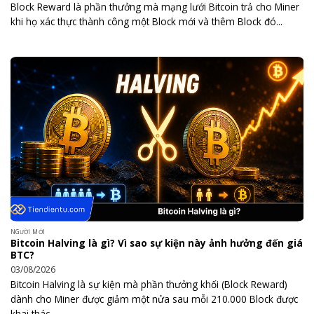
Block Reward là phần thưởng mà mạng lưới Bitcoin trả cho Miner
khi họ xác thực thành công một Block mới và thêm Block đó...
NGƯỜI MỚI
Bitcoin Halving là gì? Vì sao sự kiện này ảnh hưởng đến giá
BTC?
03/08/2026
Bitcoin Halving là sự kiện mà phần thưởng khối (Block Reward)
dành cho Miner được giảm một nửa sau mỗi 210.000 Block được
khai thác.