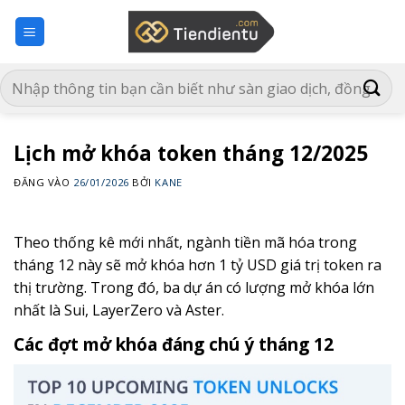
Bỏ
qua
nội
dung
Lịch mở khóa token tháng 12/2025
ĐĂNG VÀO
26/01/2026
BỞI
KANE
Theo thống kê mới nhất, ngành tiền mã hóa trong
tháng 12 này sẽ mở khóa hơn 1 tỷ USD giá trị token ra
thị trường. Trong đó, ba dự án có lượng mở khóa lớn
nhất là Sui, LayerZero và Aster.
Các đợt mở khóa đáng chú ý tháng 12