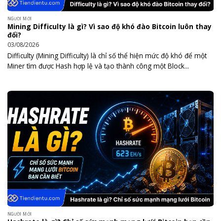
NGƯỜI MỚI
Mining Difficulty là gì? Vì sao độ khó đào Bitcoin luôn thay
đổi?
03/08/2026
Difficulty (Mining Difficulty) là chỉ số thể hiện mức độ khó để một
Miner tìm được Hash hợp lệ và tạo thành công một Block...
NGƯỜI MỚI