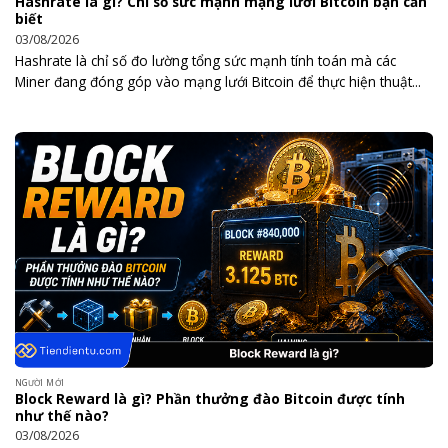
Hashrate là gì? Chỉ số sức mạnh mạng lưới Bitcoin bạn cần
biết
03/08/2026
Hashrate là chỉ số đo lường tổng sức mạnh tính toán mà các
Miner đang đóng góp vào mạng lưới Bitcoin để thực hiện thuật...
NGƯỜI MỚI
Block Reward là gì? Phần thưởng đào Bitcoin được tính
như thế nào?
03/08/2026