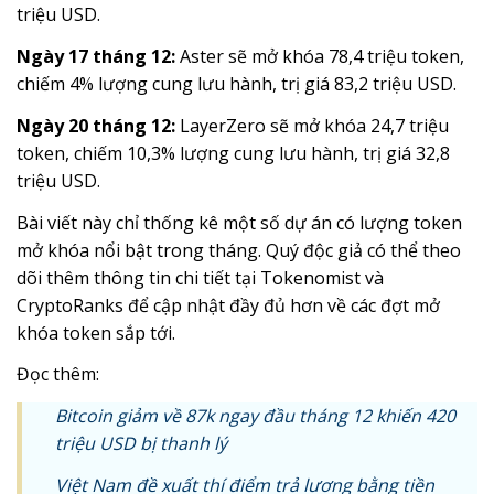
triệu USD.
Ngày 17 tháng 12:
Aster sẽ mở khóa 78,4 triệu token,
chiếm 4% lượng cung lưu hành, trị giá 83,2 triệu USD.
Ngày 20 tháng 12:
LayerZero sẽ mở khóa 24,7 triệu
token, chiếm 10,3% lượng cung lưu hành, trị giá 32,8
triệu USD.
Bài viết này chỉ thống kê một số dự án có lượng token
mở khóa nổi bật trong tháng. Quý độc giả có thể theo
dõi thêm thông tin chi tiết tại Tokenomist và
CryptoRanks để cập nhật đầy đủ hơn về các đợt mở
khóa token sắp tới.
Đọc thêm:
Bitcoin giảm về 87k ngay đầu tháng 12 khiến 420
triệu USD bị thanh lý
Việt Nam đề xuất thí điểm trả lương bằng tiền