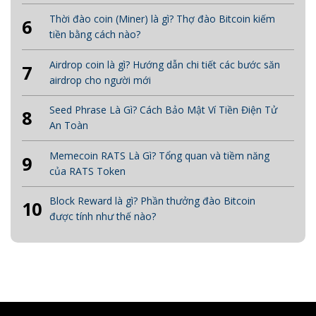
Thời đào coin (Miner) là gì? Thợ đào Bitcoin kiếm
6
tiền bằng cách nào?
Airdrop coin là gì? Hướng dẫn chi tiết các bước săn
7
airdrop cho người mới
Seed Phrase Là Gì? Cách Bảo Mật Ví Tiền Điện Tử
8
An Toàn
Memecoin RATS Là Gì? Tổng quan và tiềm năng
9
của RATS Token
Block Reward là gì? Phần thưởng đào Bitcoin
10
được tính như thế nào?