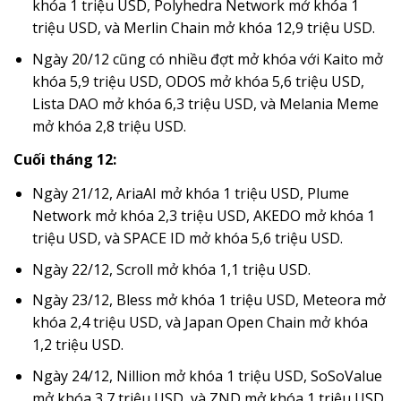
khóa 1 triệu USD, Polyhedra Network mở khóa 1
triệu USD, và Merlin Chain mở khóa 12,9 triệu USD.
Ngày 20/12 cũng có nhiều đợt mở khóa với Kaito mở
khóa 5,9 triệu USD, ODOS mở khóa 5,6 triệu USD,
Lista DAO mở khóa 6,3 triệu USD, và Melania Meme
mở khóa 2,8 triệu USD.
Cuối tháng 12:
Ngày 21/12, AriaAI mở khóa 1 triệu USD, Plume
Network mở khóa 2,3 triệu USD, AKEDO mở khóa 1
triệu USD, và SPACE ID mở khóa 5,6 triệu USD.
Ngày 22/12, Scroll mở khóa 1,1 triệu USD.
Ngày 23/12, Bless mở khóa 1 triệu USD, Meteora mở
khóa 2,4 triệu USD, và Japan Open Chain mở khóa
1,2 triệu USD.
Ngày 24/12, Nillion mở khóa 1 triệu USD, SoSoValue
mở khóa 3,7 triệu USD, và ZND mở khóa 1 triệu USD.