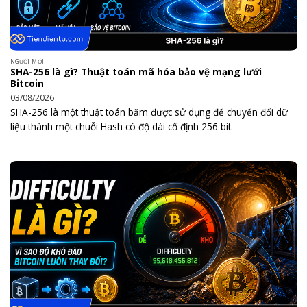
NGƯỜI MỚI
SHA-256 là gì? Thuật toán mã hóa bảo vệ mạng lưới
Bitcoin
03/08/2026
SHA-256 là một thuật toán băm được sử dụng để chuyển đổi dữ
liệu thành một chuỗi Hash có độ dài cố định 256 bit.