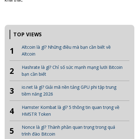
TOP VIEWS
Altcoin là gì? Những điều mà bạn cần biết về
1
Altcoin
Hashrate là gì? Chỉ số sức mạnh mạng lưới Bitcoin
2
bạn cần biết
io.net là gì? Giải mã nền tảng GPU phi tập trung
3
tiềm năng 2026
Hamster Kombat là gì? 5 thông tin quan trọng về
4
HMSTR Token
Nonce là gì? Thành phần quan trọng trong quá
5
trình đào Bitcoin