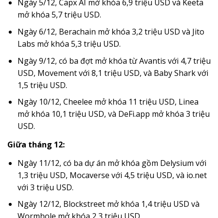
Ngày 5/12, Capx AI mở khóa 6,9 triệu USD và Keeta
mở khóa 5,7 triệu USD.
Ngày 6/12, Berachain mở khóa 3,2 triệu USD và Jito
Labs mở khóa 5,3 triệu USD.
Ngày 9/12, có ba đợt mở khóa từ Avantis với 4,7 triệu
USD, Movement với 8,1 triệu USD, và Baby Shark với
1,5 triệu USD.
Ngày 10/12, Cheelee mở khóa 11 triệu USD, Linea
mở khóa 10,1 triệu USD, và DeFi.app mở khóa 3 triệu
USD.
Giữa tháng 12:
Ngày 11/12, có ba dự án mở khóa gồm Delysium với
1,3 triệu USD, Mocaverse với 4,5 triệu USD, và io.net
với 3 triệu USD.
Ngày 12/12, Blockstreet mở khóa 1,4 triệu USD và
Wormhole mở khóa 2,3 triệu USD.