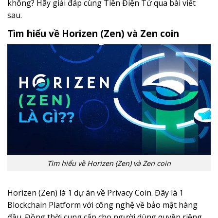
không? Hãy giải đáp cùng Tiền Điện Tử qua bài viết
sau.
Tìm hiểu về Horizen (Zen) và Zen coin
Tìm hiểu về Horizen (Zen) và Zen coin
Horizen (Zen) là 1 dự án về Privacy Coin. Đây là 1
Blockchain Platform với công nghệ về bảo mật hàng
đầu. Đồng thời cung cấp cho người dùng quyền riêng