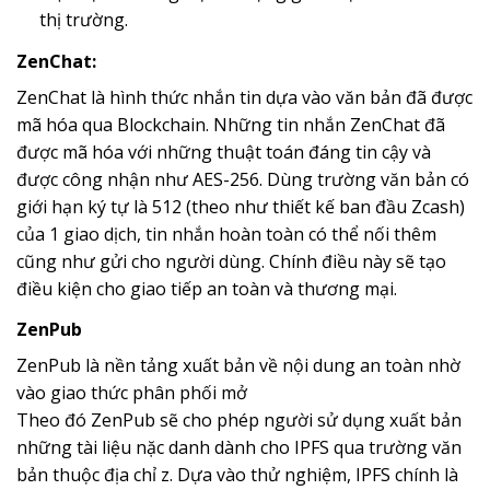
thị trường.
ZenChat:
ZenChat là hình thức nhắn tin dựa vào văn bản đã được
mã hóa qua Blockchain. Những tin nhắn ZenChat đã
được mã hóa với những thuật toán đáng tin cậy và
được công nhận như AES-256. Dùng trường văn bản có
giới hạn ký tự là 512 (theo như thiết kế ban đầu Zcash)
của 1 giao dịch, tin nhắn hoàn toàn có thể nối thêm
cũng như gửi cho người dùng. Chính điều này sẽ tạo
điều kiện cho giao tiếp an toàn và thương mại.
ZenPub
ZenPub là nền tảng xuất bản về nội dung an toàn nhờ
vào giao thức phân phối mở
Theo đó ZenPub sẽ cho phép người sử dụng xuất bản
những tài liệu nặc danh dành cho IPFS qua trường văn
bản thuộc địa chỉ z. Dựa vào thử nghiệm, IPFS chính là