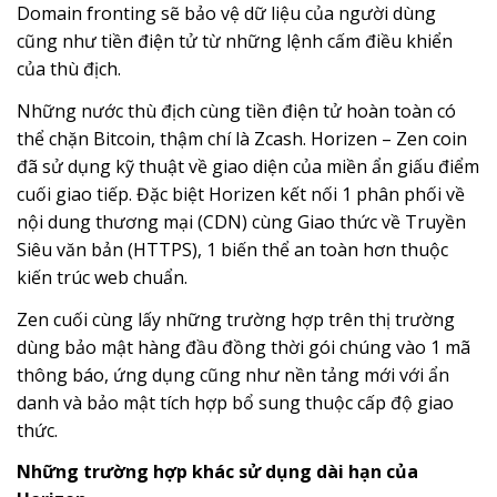
Domain fronting sẽ bảo vệ dữ liệu của người dùng
cũng như tiền điện tử từ những lệnh cấm điều khiển
của thù địch.
Những nước thù địch cùng tiền điện tử hoàn toàn có
thể chặn Bitcoin, thậm chí là Zcash. Horizen – Zen coin
đã sử dụng kỹ thuật về giao diện của miền ẩn giấu điểm
cuối giao tiếp. Đặc biệt Horizen kết nối 1 phân phối về
nội dung thương mại (CDN) cùng Giao thức về Truyền
Siêu văn bản (HTTPS), 1 biến thể an toàn hơn thuộc
kiến ​​trúc web chuẩn.
Zen cuối cùng lấy những trường hợp trên thị trường
dùng bảo mật hàng đầu đồng thời gói chúng vào 1 mã
thông báo, ứng dụng cũng như nền tảng mới với ẩn
danh và bảo mật tích hợp bổ sung thuộc cấp độ giao
thức.
Những trường hợp khác sử dụng dài hạn của