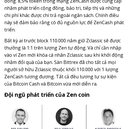
đồng. 8,5% token trong mạng ZenCash được cung cấp
nhằm phát triển cộng đồng, bảo trì, tiếp thị và những
chi phí khác được chi trả ngoài ngân sách. Chính điều
này sẽ đảm bảo rằng có đủ nguồn lực để ZenCash phát
triển.
Bất kỳ ai trước block 110.000 nắm giữ Zclassic sẽ được
thưởng là 1:1 trên lượng Zen tự động. Và chỉ cần nhập
vào ví Zen mới khóa cá nhân Zclassic sau khi khởi động
nhằm đổi quà của bạn. Sàn Bittrex đã cho tất cả mọi
người sở hữu Zclassic thuộc khối 110.000 với 1 lượng
ZenCash tương đương. Tất cả đều tương tự sự kiện
của Bitcoin Cash và Bitcoin vừa mới diễn ra.
Đội ngũ phát triển của Zen coin