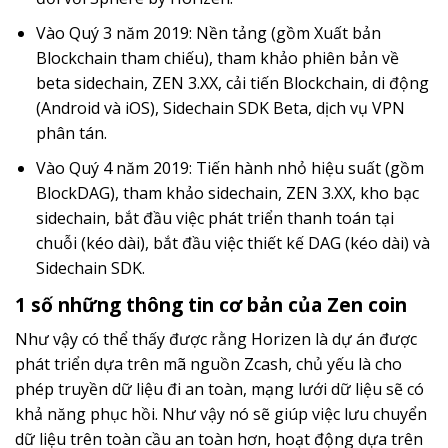
Vào Quý 3 năm 2019: Nền tảng (gồm Xuất bản
Blockchain tham chiếu), tham khảo phiên bản về
beta sidechain, ZEN 3.XX, cải tiến Blockchain, di động
(Android và iOS), Sidechain SDK Beta, dịch vụ VPN
phân tán.
Vào Quý 4 năm 2019: Tiến hành nhỏ hiệu suất (gồm
BlockDAG), tham khảo sidechain, ZEN 3.XX, kho bạc
sidechain, bắt đầu việc phát triển thanh toán tại
chuỗi (kéo dài), bắt đầu việc thiết kế DAG (kéo dài) và
Sidechain SDK.
1 số những thông tin cơ bản của Zen coin
Như vậy có thể thấy được rằng Horizen là dự án được
phát triển dựa trên mã nguồn Zcash, chủ yếu là cho
phép truyền dữ liệu đi an toàn, mạng lưới dữ liệu sẽ có
khả năng phục hồi. Như vậy nó sẽ giúp việc lưu chuyển
dữ liệu trên toàn cầu an toàn hơn, hoạt động dựa trên