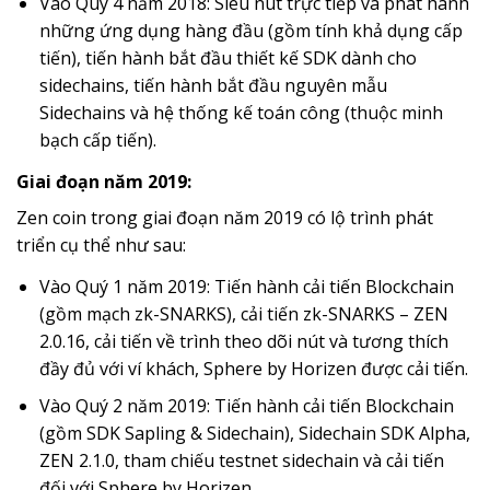
Vào Quý 4 năm 2018: Siêu nút trực tiếp và phát hành
những ứng dụng hàng đầu (gồm tính khả dụng cấp
tiến), tiến hành bắt đầu thiết kế SDK dành cho
sidechains, tiến hành bắt đầu nguyên mẫu
Sidechains và hệ thống kế toán công (thuộc minh
bạch cấp tiến).
Giai đoạn năm 2019:
Zen coin trong giai đoạn năm 2019 có lộ trình phát
triển cụ thể như sau:
Vào Quý 1 năm 2019: Tiến hành cải tiến Blockchain
(gồm mạch zk-SNARKS), cải tiến zk-SNARKS – ZEN
2.0.16, cải tiến về trình theo dõi nút và tương thích
đầy đủ với ví khách, Sphere by Horizen được cải tiến.
Vào Quý 2 năm 2019: Tiến hành cải tiến Blockchain
(gồm SDK Sapling & Sidechain), Sidechain SDK Alpha,
ZEN 2.1.0, tham chiếu testnet sidechain và cải tiến
đối với Sphere by Horizen.