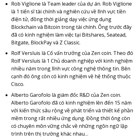
Rob Viglione là Team leader của dự án. Rob Viglione
là 1 tiến sĩ tài chính và nghiên cứu về lĩnh vực tiền
điện tử, đồng thời giảng dạy việc ứng dụng
Blockchain và Bitcoin trong tài chính. Ông trước đây
đã có kinh nghiệm làm việc tại Bitshares, Seatead,
Bitgate, BlockPay và Z Classic.
Rolf Versluis là Cố vấn trưởng của Zen coin. Theo đó
Rolf Versluis là 1 Chủ doanh nghiệp với kinh nghiệm
nhiều năm trong lĩnh vực công nghệ thông tin. Bên
cạnh đó ông còn có kinh nghiệm về hệ thống thuộc
Cisco.
Alberto Garofolo là giám đốc R&D của Zen coin.
Alberto Garofolo đã có kinh nghiệm lên đến 15 năm
với kiến thức sâu rộng về phát triển và thiết kế phần
mềm trong rất nhiều ứng dụng. Đồng thời ông còn
có chuyên môn vững chắc về những ngôn ngữ lập
trình trên thị trường khác nhau…