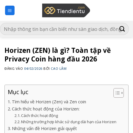
Bỏ
qua
nội
dung
Horizen (ZEN) là gì? Toàn tập về
Privacy Coin hàng đầu 2026
ĐĂNG VÀO
04/02/2026
BỞI
CAO LÂM
Mục lục
Tìm hiểu về Horizen (Zen) và Zen coin
Cách thức hoạt động của Horizen:
Cách thức hoạt động
Những trường hợp khác sử dụng dài hạn của Horizen
Những vấn đề Horizen giải quyết