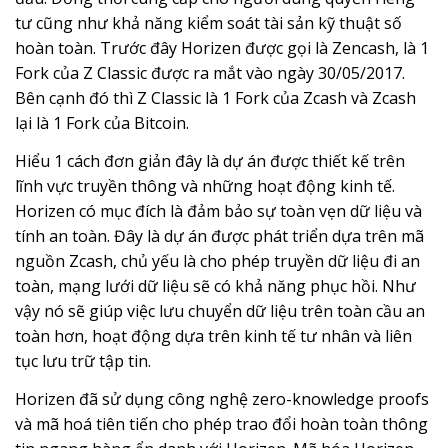
tư cũng như khả năng kiểm soát tài sản kỹ thuật số
hoàn toàn. Trước đây Horizen được gọi là Zencash, là 1
Fork của Z Classic được ra mắt vào ngày 30/05/2017.
Bên cạnh đó thì Z Classic là 1 Fork của Zcash và Zcash
lại là 1 Fork của Bitcoin.
Hiểu 1 cách đơn giản đây là dự án được thiết kế trên
lĩnh vực truyền thông và những hoạt động kinh tế.
Horizen có mục đích là đảm bảo sự toàn vẹn dữ liệu và
tính an toàn. Đây là dự án được phát triển dựa trên mã
nguồn Zcash, chủ yếu là cho phép truyền dữ liệu đi an
toàn, mạng lưới dữ liệu sẽ có khả năng phục hồi. Như
vậy nó sẽ giúp việc lưu chuyển dữ liệu trên toàn cầu an
toàn hơn, hoạt động dựa trên kinh tế tư nhân và liên
tục lưu trữ tập tin.
Horizen đã sử dụng công nghệ zero-knowledge proofs
và mã hoá tiên tiến cho phép trao đổi hoàn toàn thông