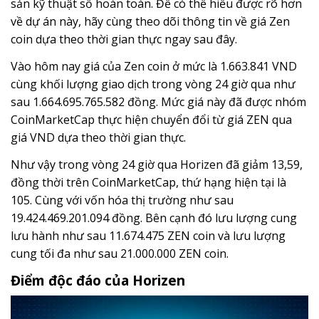
sản kỹ thuật số hoàn toàn. Để có thể hiểu được rõ hơn
về dự án này, hãy cùng theo dõi thông tin về giá Zen
coin dựa theo thời gian thực ngay sau đây.
Vào hôm nay giá của Zen coin ở mức là 1.663.841 VND
cùng khối lượng giao dịch trong vòng 24 giờ qua như
sau 1.664.695.765.582 đồng. Mức giá này đã được nhóm
CoinMarketCap thực hiện chuyển đổi từ giá ZEN qua
giá VND dựa theo thời gian thực.
Như vậy trong vòng 24 giờ qua Horizen đã giảm 13,59,
đồng thời trên CoinMarketCap, thứ hạng hiện tại là
105. Cùng với vốn hóa thị trường như sau
19.424.469.201.094 đồng. Bên cạnh đó lưu lượng cung
lưu hành như sau 11.674.475 ZEN coin và lưu lượng
cung tối đa như sau 21.000.000 ZEN coin.
Điểm độc đáo của Horizen