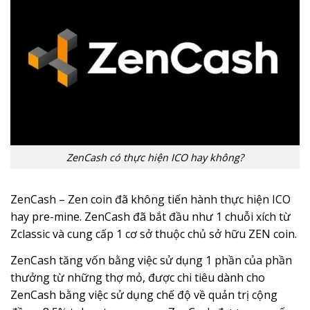
ZenCash có thực hiện ICO hay không?
ZenCash – Zen coin đã không tiến hành thực hiện ICO
hay pre-mine. ZenCash đã bắt đầu như 1 chuỗi xích từ
Zclassic và cung cấp 1 cơ sở thuộc chủ sở hữu ZEN coin.
ZenCash tăng vốn bằng việc sử dụng 1 phần của phần
thưởng từ những thợ mỏ, được chi tiêu dành cho
ZenCash bằng việc sử dụng chế độ về quản trị cộng