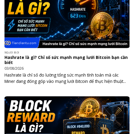
NGƯỜI MỚI
Hashrate là gì? Chỉ số sức mạnh mạng lưới Bitcoin bạn cần
biết
03/08/2026
Hashrate là chỉ số đo lường tổng sức mạnh tính toán mà các
Miner đang đóng góp vào mạng lưới Bitcoin để thực hiện thuật...