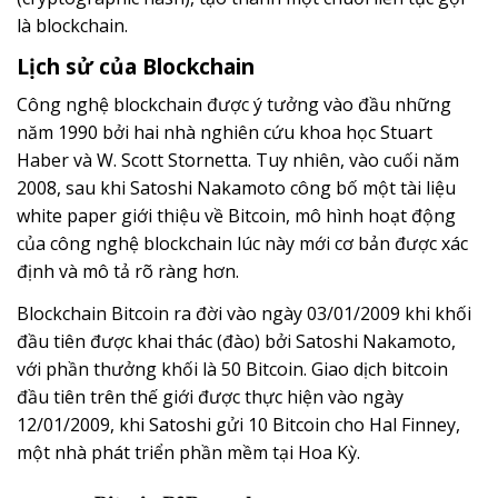
là blockchain.
Lịch sử của Blockchain
Công nghệ blockchain được ý tưởng vào đầu những
năm 1990 bởi hai nhà nghiên cứu khoa học Stuart
Haber và W. Scott Stornetta. Tuy nhiên, vào cuối năm
2008, sau khi Satoshi Nakamoto công bố một tài liệu
white paper giới thiệu về Bitcoin, mô hình hoạt động
của công nghệ blockchain lúc này mới cơ bản được xác
định và mô tả rõ ràng hơn.
Blockchain Bitcoin ra đời vào ngày 03/01/2009 khi khối
đầu tiên được khai thác (đào) bởi Satoshi Nakamoto,
với phần thưởng khối là 50 Bitcoin. Giao dịch bitcoin
đầu tiên trên thế giới được thực hiện vào ngày
12/01/2009, khi Satoshi gửi 10 Bitcoin cho Hal Finney,
một nhà phát triển phần mềm tại Hoa Kỳ.