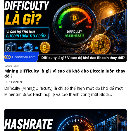
NGƯỜI MỚI
Mining Difficulty là gì? Vì sao độ khó đào Bitcoin luôn thay
đổi?
03/08/2026
Difficulty (Mining Difficulty) là chỉ số thể hiện mức độ khó để một
Miner tìm được Hash hợp lệ và tạo thành công một Block...