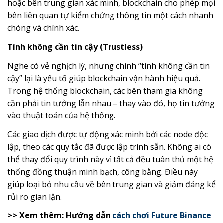
hoặc bên trung gian xác minh, blockchain cho phép mọi
bên liên quan tự kiểm chứng thông tin một cách nhanh
chóng và chính xác.
Tính không cần tin cậy (Trustless)
Nghe có vẻ nghịch lý, nhưng chính “tính không cần tin
cậy” lại là yếu tố giúp blockchain vận hành hiệu quả.
Trong hệ thống blockchain, các bên tham gia không
cần phải tin tưởng lẫn nhau – thay vào đó, họ tin tưởng
vào thuật toán của hệ thống.
Các giao dịch được tự động xác minh bởi các node độc
lập, theo các quy tắc đã được lập trình sẵn. Không ai có
thể thay đổi quy trình này vì tất cả đều tuân thủ một hệ
thống đồng thuận minh bạch, công bằng. Điều này
giúp loại bỏ nhu cầu về bên trung gian và giảm đáng kể
rủi ro gian lận.
>> Xem thêm: Hướng dẫn
cách chơi Future Binance