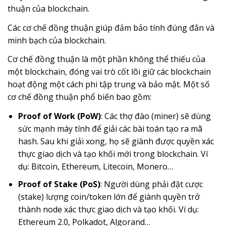
thuận của blockchain.
Các cơ chế đồng thuận giúp đảm bảo tính đúng đắn và
minh bạch của blockchain.
Cơ chế đồng thuận là một phần không thể thiếu của
một blockchain, đóng vai trò cốt lõi giữ các blockchain
hoạt động một cách phi tập trung và bảo mật. Một số
cơ chế đồng thuận phổ biến bao gồm:
Proof of Work (PoW)
: Các thợ đào (miner) sẽ dùng
sức mạnh máy tính để giải các bài toán tạo ra mã
hash. Sau khi giải xong, họ sẽ giành được quyền xác
thực giao dịch và tạo khối mới trong blockchain. Ví
dụ: Bitcoin, Ethereum, Litecoin, Monero…
Proof of Stake (PoS)
: Người dùng phải đặt cược
(stake) lượng coin/token lớn để giành quyền trở
thành node xác thực giao dịch và tạo khối. Ví dụ:
Ethereum 2.0, Polkadot, Algorand…