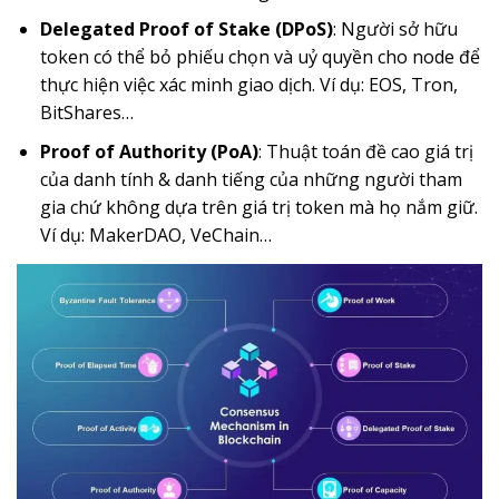
Delegated Proof of Stake (DPoS)
: Người sở hữu
token có thể bỏ phiếu chọn và uỷ quyền cho node để
thực hiện việc xác minh giao dịch. Ví dụ: EOS, Tron,
BitShares…
Proof of Authority (PoA)
: Thuật toán đề cao giá trị
của danh tính & danh tiếng của những người tham
gia chứ không dựa trên giá trị token mà họ nắm giữ.
Ví dụ: MakerDAO, VeChain…