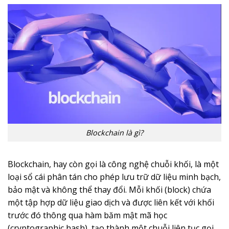
Blockchain là gì?
Blockchain, hay còn gọi là công nghệ chuỗi khối, là một
loại sổ cái phân tán cho phép lưu trữ dữ liệu minh bạch,
bảo mật và không thể thay đổi. Mỗi khối (block) chứa
một tập hợp dữ liệu giao dịch và được liên kết với khối
trước đó thông qua hàm băm mật mã học
(cryptographic hash), tạo thành một chuỗi liên tục gọi