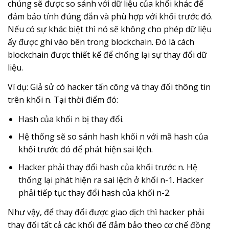
chúng sẽ được so sánh với dữ liệu của khối khác để
đảm bảo tính đúng đắn và phù hợp với khối trước đó.
Nếu có sự khác biệt thì nó sẽ không cho phép dữ liệu
ấy được ghi vào bên trong blockchain. Đó là cách
blockchain được thiết kế để chống lại sự thay đổi dữ
liệu.
Ví dụ: Giả sử có hacker tấn công và thay đổi thông tin
trên khối n. Tại thời điểm đó:
Hash của khối n bị thay đổi.
Hệ thống sẽ so sánh hash khối n với mã hash của
khối trước đó để phát hiện sai lệch.
Hacker phải thay đổi hash của khối trước n. Hệ
thống lại phát hiện ra sai lệch ở khối n-1. Hacker
phải tiếp tục thay đổi hash của khối n-2.
Như vậy, để thay đổi được giao dịch thì hacker phải
thay đổi tất cả các khối để đảm bảo theo cơ chế đồng