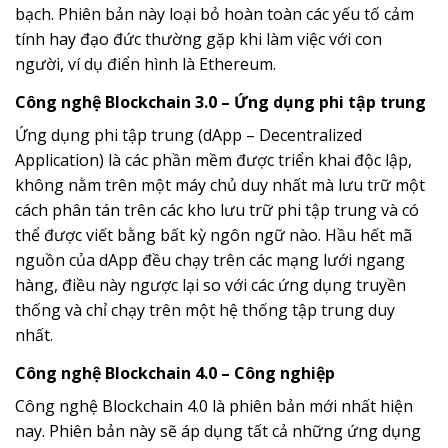
bạch. Phiên bản này loại bỏ hoàn toàn các yếu tố cảm
tính hay đạo đức thường gặp khi làm việc với con
người, ví dụ điển hình là Ethereum.
Công nghệ Blockchain 3.0 – Ứng dụng phi tập trung
Ứng dụng phi tập trung (dApp – Decentralized
Application) là các phần mềm được triển khai độc lập,
không nằm trên một máy chủ duy nhất mà lưu trữ một
cách phân tán trên các kho lưu trữ phi tập trung và có
thể được viết bằng bất kỳ ngôn ngữ nào. Hầu hết mã
nguồn của dApp đều chạy trên các mạng lưới ngang
hàng, điều này ngược lại so với các ứng dụng truyền
thống và chỉ chạy trên một hệ thống tập trung duy
nhất.
Công nghệ Blockchain 4.0 – Công nghiệp
Công nghệ Blockchain 4.0 là phiên bản mới nhất hiện
nay. Phiên bản này sẽ áp dụng tất cả những ứng dụng