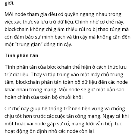
giới.
Mỗi node tham gia đều có quyền ngang nhau trong
việc xác thực và lưu trữ dữ liệu. Chính nhờ cơ chế này,
blockchain không chỉ giảm thiểu rủi ro bị thao túng mà
còn đảm bảo sự minh bạch và tin cậy mà không cần đến
một “trung gian” đáng tin cậy.
Tính phân tán
Tính phân tán của blockchain thể hiện ở cách thức lưu
trữ dữ liệu. Thay vì tập trung vào một máy chủ trung
tâm, blockchain phân tán toàn bộ dữ liệu đến các node
khác nhau trong mạng. Mỗi node sẽ giữ một bản sao
hoàn chỉnh của toàn bộ chuỗi khối.
Cơ chế này giúp hệ thống trở nên bền vững và chống
chịu tốt hơn trước các cuộc tấn công mạng. Ngay cả khi
một hoặc vài node gặp sự cố, mạng lưới vẫn tiếp tục
hoạt động ổn định nhờ các node còn lại.