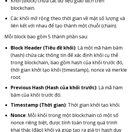
Khối (block) chứa các dữ liệu giao dịch trên
blockchain.
Các khối mở rộng theo thời gian về mặt số lượng và
liên kết với nhau để tạo thành một chuỗi (chain).
Mỗi block bao gồm 5 thành phần sau:
Block Header (Tiêu đề khối)
: Là một mã hàm băm
(hash) chứa các thông tin để xác định khối cụ thể
trong blockchain, bao gồm hash của khối trước đó,
thời gian khởi tạo khối (timestamp), nonce và merkle
root.
Previous Hash (Hash của khối trước)
: Là mã hàm
băm của khối trước đó.
Timestamp (Thời gian)
: Thời gian khởi tạo khối.
Nonce
: Mỗi khối trong một blockchain có một số
nonce riêng biệt, được tính toán trong quá trình
khai thác (đào) khối và giúp tạo ra giá trị hash duy