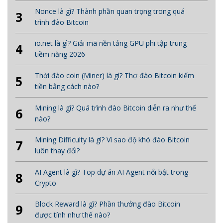
Nonce là gì? Thành phần quan trọng trong quá
3
trình đào Bitcoin
io.net là gì? Giải mã nền tảng GPU phi tập trung
4
tiềm năng 2026
Thời đào coin (Miner) là gì? Thợ đào Bitcoin kiếm
5
tiền bằng cách nào?
Mining là gì? Quá trình đào Bitcoin diễn ra như thế
6
nào?
Mining Difficulty là gì? Vì sao độ khó đào Bitcoin
7
luôn thay đổi?
AI Agent là gì? Top dự án AI Agent nổi bật trong
8
Crypto
Block Reward là gì? Phần thưởng đào Bitcoin
9
được tính như thế nào?