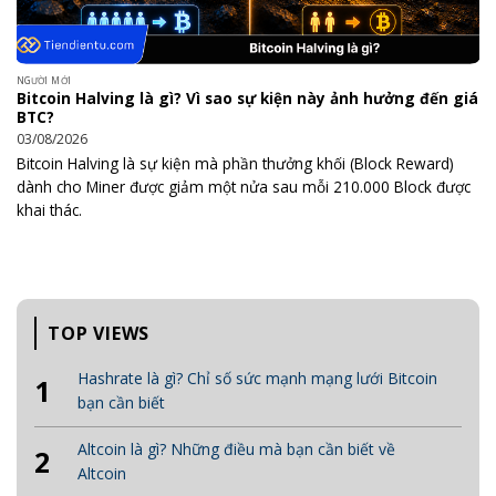
NGƯỜI MỚI
Bitcoin Halving là gì? Vì sao sự kiện này ảnh hưởng đến giá
BTC?
03/08/2026
Bitcoin Halving là sự kiện mà phần thưởng khối (Block Reward)
dành cho Miner được giảm một nửa sau mỗi 210.000 Block được
khai thác.
TOP VIEWS
Hashrate là gì? Chỉ số sức mạnh mạng lưới Bitcoin
1
bạn cần biết
Altcoin là gì? Những điều mà bạn cần biết về
2
Altcoin