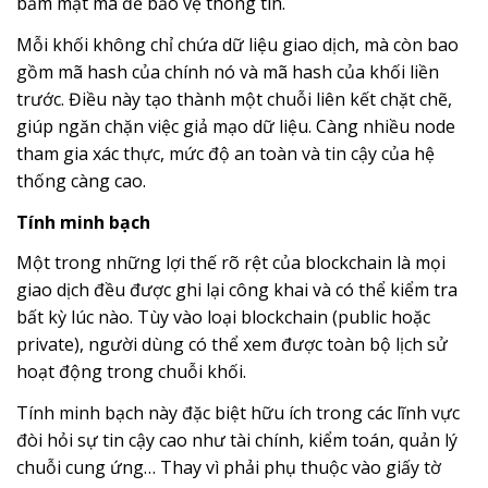
băm mật mã để bảo vệ thông tin.
Mỗi khối không chỉ chứa dữ liệu giao dịch, mà còn bao
gồm mã hash của chính nó và mã hash của khối liền
trước. Điều này tạo thành một chuỗi liên kết chặt chẽ,
giúp ngăn chặn việc giả mạo dữ liệu. Càng nhiều node
tham gia xác thực, mức độ an toàn và tin cậy của hệ
thống càng cao.
Tính minh bạch
Một trong những lợi thế rõ rệt của blockchain là mọi
giao dịch đều được ghi lại công khai và có thể kiểm tra
bất kỳ lúc nào. Tùy vào loại blockchain (public hoặc
private), người dùng có thể xem được toàn bộ lịch sử
hoạt động trong chuỗi khối.
Tính minh bạch này đặc biệt hữu ích trong các lĩnh vực
đòi hỏi sự tin cậy cao như tài chính, kiểm toán, quản lý
chuỗi cung ứng… Thay vì phải phụ thuộc vào giấy tờ