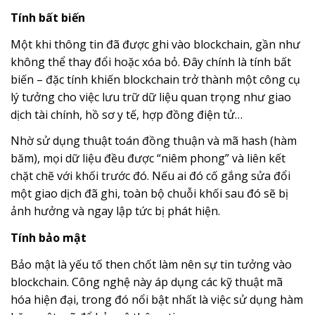
Tính bất biến
Một khi thông tin đã được ghi vào blockchain, gần như
không thể thay đổi hoặc xóa bỏ. Đây chính là tính bất
biến – đặc tính khiến blockchain trở thành một công cụ
lý tưởng cho việc lưu trữ dữ liệu quan trọng như giao
dịch tài chính, hồ sơ y tế, hợp đồng điện tử…
Nhờ sử dụng thuật toán đồng thuận và mã hash (hàm
băm), mọi dữ liệu đều được “niêm phong” và liên kết
chặt chẽ với khối trước đó. Nếu ai đó cố gắng sửa đổi
một giao dịch đã ghi, toàn bộ chuỗi khối sau đó sẽ bị
ảnh hưởng và ngay lập tức bị phát hiện.
Tính bảo mật
Bảo mật là yếu tố then chốt làm nên sự tin tưởng vào
blockchain. Công nghệ này áp dụng các kỹ thuật mã
hóa hiện đại, trong đó nổi bật nhất là việc sử dụng hàm