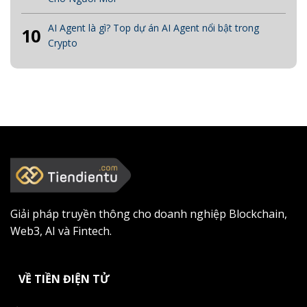
AI Agent là gì? Top dự án AI Agent nổi bật trong
10
Crypto
Giải pháp truyền thông cho doanh nghiệp Blockchain,
Web3, AI và Fintech.
VỀ TIỀN ĐIỆN TỬ