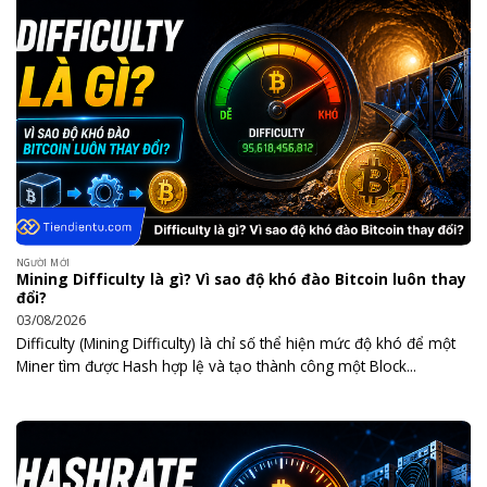
NGƯỜI MỚI
Mining Difficulty là gì? Vì sao độ khó đào Bitcoin luôn thay
đổi?
03/08/2026
Difficulty (Mining Difficulty) là chỉ số thể hiện mức độ khó để một
Miner tìm được Hash hợp lệ và tạo thành công một Block...