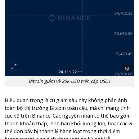
Bitcoin giảm về 25K USD trên cặp USD1
Điều quan trọng là cú giảm sâu này không phản ánh
toàn bộ thị trường Bitcoin toàn cầu, mà chỉ mang tính
cục bộ trên Binance. Các nguyên nhân có thể bao gồm
thanh khoản thấp, lệnh bán khối lượng lớn, hoặc các vị
thế đòn bẩy bị thanh lý hàng loạt trong thời điểm
lượng người giao dịch thưa thớt do kỳ nghỉ lễ.