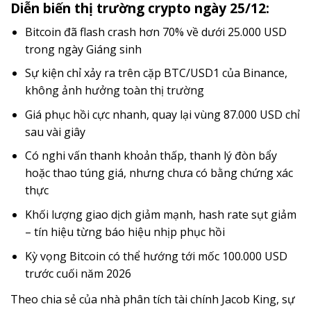
Diễn biến thị trường crypto ngày 25/12:
Bitcoin đã flash crash hơn 70% về dưới 25.000 USD
trong ngày Giáng sinh
Sự kiện chỉ xảy ra trên cặp BTC/USD1 của Binance,
không ảnh hưởng toàn thị trường
Giá phục hồi cực nhanh, quay lại vùng 87.000 USD chỉ
sau vài giây
Có nghi vấn thanh khoản thấp, thanh lý đòn bẩy
hoặc thao túng giá, nhưng chưa có bằng chứng xác
thực
Khối lượng giao dịch giảm mạnh, hash rate sụt giảm
– tín hiệu từng báo hiệu nhịp phục hồi
Kỳ vọng Bitcoin có thể hướng tới mốc 100.000 USD
trước cuối năm 2026
Theo chia sẻ của nhà phân tích tài chính Jacob King, sự