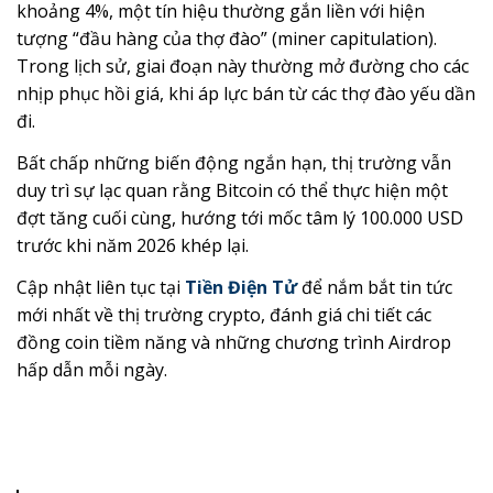
khoảng 4%, một tín hiệu thường gắn liền với hiện
tượng “đầu hàng của thợ đào” (miner capitulation).
Trong lịch sử, giai đoạn này thường mở đường cho các
nhịp phục hồi giá, khi áp lực bán từ các thợ đào yếu dần
đi.
Bất chấp những biến động ngắn hạn, thị trường vẫn
duy trì sự lạc quan rằng Bitcoin có thể thực hiện một
đợt tăng cuối cùng, hướng tới mốc tâm lý 100.000 USD
trước khi năm 2026 khép lại.
Cập nhật liên tục tại
Tiền Điện Tử
để nắm bắt tin tức
mới nhất về thị trường crypto, đánh giá chi tiết các
đồng coin tiềm năng và những chương trình Airdrop
hấp dẫn mỗi ngày.