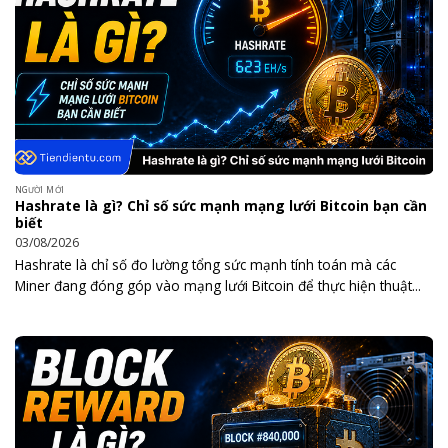
NGƯỜI MỚI
Hashrate là gì? Chỉ số sức mạnh mạng lưới Bitcoin bạn cần
biết
03/08/2026
Hashrate là chỉ số đo lường tổng sức mạnh tính toán mà các
Miner đang đóng góp vào mạng lưới Bitcoin để thực hiện thuật...