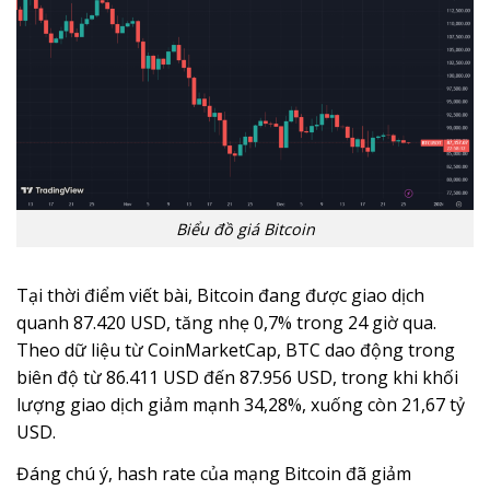
Biểu đồ giá Bitcoin
Tại thời điểm viết bài, Bitcoin đang được giao dịch
quanh 87.420 USD, tăng nhẹ 0,7% trong 24 giờ qua.
Theo dữ liệu từ CoinMarketCap, BTC dao động trong
biên độ từ 86.411 USD đến 87.956 USD, trong khi khối
lượng giao dịch giảm mạnh 34,28%, xuống còn 21,67 tỷ
USD.
Đáng chú ý, hash rate của mạng Bitcoin đã giảm