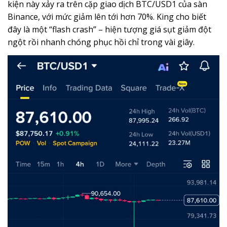
kiện này xảy ra trên cặp giao dịch BTC/USD1 của sàn
Binance, với mức giảm lên tới hơn 70%. King cho biết
đây là một “flash crash” – hiện tượng giá sụt giảm đột
ngột rồi nhanh chóng phục hồi chỉ trong vài giây.