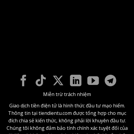
Miễn trừ trách nhiệm
Giao dịch tiền điện tử là hình thức đầu tư mạo hiểm.
Thông tin tại tiendientu.com được tổng hợp cho mục
đích chia sẻ kiến thức, không phải lời khuyên đầu tư.
Chúng tôi không đảm bảo tính chính xác tuyệt đối của