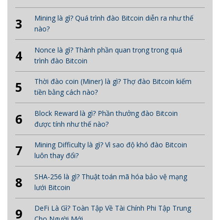
Mining là gì? Quá trình đào Bitcoin diễn ra như thế
3
nào?
Nonce là gì? Thành phần quan trọng trong quá
4
trình đào Bitcoin
Thời đào coin (Miner) là gì? Thợ đào Bitcoin kiếm
5
tiền bằng cách nào?
Block Reward là gì? Phần thưởng đào Bitcoin
6
được tính như thế nào?
Mining Difficulty là gì? Vì sao độ khó đào Bitcoin
7
luôn thay đổi?
SHA-256 là gì? Thuật toán mã hóa bảo vệ mạng
8
lưới Bitcoin
DeFi Là Gì? Toàn Tập Về Tài Chính Phi Tập Trung
9
Cho Người Mới