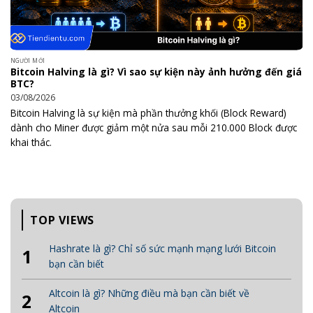
NGƯỜI MỚI
Bitcoin Halving là gì? Vì sao sự kiện này ảnh hưởng đến giá
BTC?
03/08/2026
Bitcoin Halving là sự kiện mà phần thưởng khối (Block Reward)
dành cho Miner được giảm một nửa sau mỗi 210.000 Block được
khai thác.
TOP VIEWS
Hashrate là gì? Chỉ số sức mạnh mạng lưới Bitcoin
1
bạn cần biết
Altcoin là gì? Những điều mà bạn cần biết về
2
Altcoin