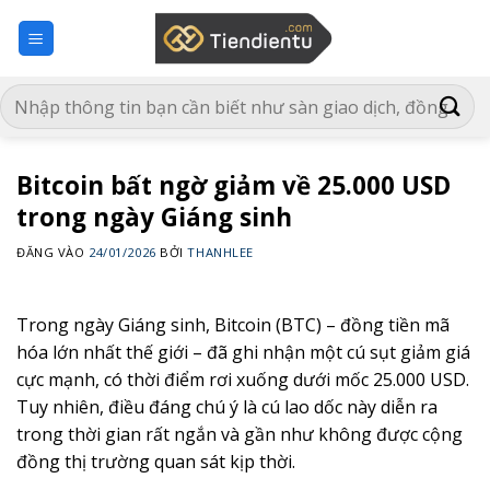
Bỏ
qua
nội
dung
Bitcoin bất ngờ giảm về 25.000 USD
trong ngày Giáng sinh
ĐĂNG VÀO
24/01/2026
BỞI
THANHLEE
Trong ngày Giáng sinh, Bitcoin (BTC) – đồng tiền mã
hóa lớn nhất thế giới – đã ghi nhận một cú sụt giảm giá
cực mạnh, có thời điểm rơi xuống dưới mốc 25.000 USD.
Tuy nhiên, điều đáng chú ý là cú lao dốc này diễn ra
trong thời gian rất ngắn và gần như không được cộng
đồng thị trường quan sát kịp thời.