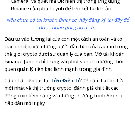
Camera” và quét mã QR hiển thị trong ứng dụng
Binance của phụ huynh để liên kết tài khoản.
Nếu chưa có tài khoản Binance, hãy đăng ký tại đây để
được hoàn phí giao dịch.
Đầu tư vào tương lai của con một cách an toàn và có
trách nhiệm với những bước đầu tiên của các em trong
thế giới crypto dưới sự quản lý của bạn. Mở tài khoản
Binance Junior chỉ trong vài phút và nuôi dưỡng thói
quen quản lý tiền bạc lành mạnh trong gia đình.
Cập nhật liên tục tại
Tiền Điện Tử
để nắm bắt tin tức
mới nhất về thị trường crypto, đánh giá chi tiết các
đồng coin tiềm năng và những chương trình Airdrop
hấp dẫn mỗi ngày