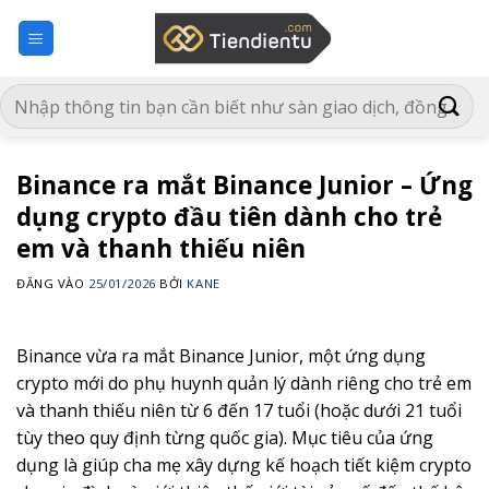
Bỏ
qua
nội
dung
Binance ra mắt Binance Junior – Ứng
dụng crypto đầu tiên dành cho trẻ
em và thanh thiếu niên
ĐĂNG VÀO
25/01/2026
BỞI
KANE
Binance vừa ra mắt Binance Junior, một ứng dụng
crypto mới do phụ huynh quản lý dành riêng cho trẻ em
và thanh thiếu niên từ 6 đến 17 tuổi (hoặc dưới 21 tuổi
tùy theo quy định từng quốc gia). Mục tiêu của ứng
dụng là giúp cha mẹ xây dựng kế hoạch tiết kiệm crypto