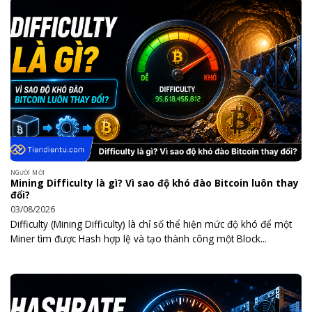
NGƯỜI MỚI
Mining Difficulty là gì? Vì sao độ khó đào Bitcoin luôn thay
đổi?
03/08/2026
Difficulty (Mining Difficulty) là chỉ số thể hiện mức độ khó để một
Miner tìm được Hash hợp lệ và tạo thành công một Block...