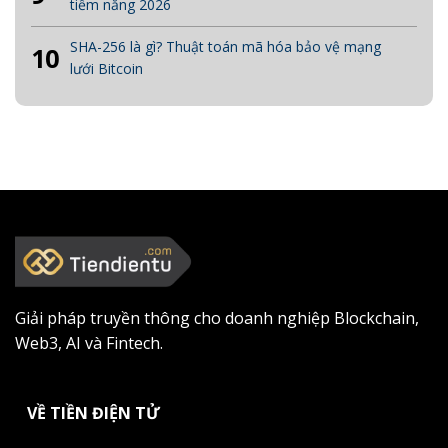
tiềm năng 2026
SHA-256 là gì? Thuật toán mã hóa bảo vệ mạng
10
lưới Bitcoin
Giải pháp truyền thông cho doanh nghiệp Blockchain,
Web3, AI và Fintech.
VỀ TIỀN ĐIỆN TỬ