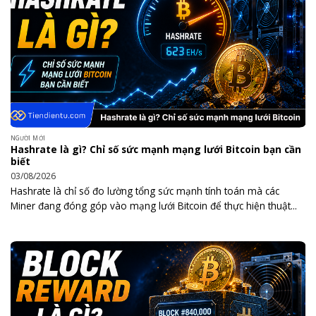
NGƯỜI MỚI
Hashrate là gì? Chỉ số sức mạnh mạng lưới Bitcoin bạn cần
biết
03/08/2026
Hashrate là chỉ số đo lường tổng sức mạnh tính toán mà các
Miner đang đóng góp vào mạng lưới Bitcoin để thực hiện thuật...