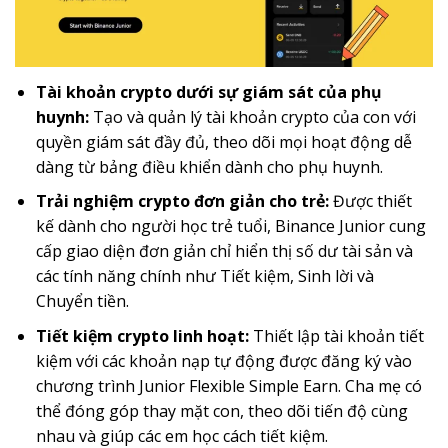
Tài khoản crypto dưới sự giám sát của phụ
huynh:
Tạo và quản lý tài khoản crypto của con với
quyền giám sát đầy đủ, theo dõi mọi hoạt động dễ
dàng từ bảng điều khiển dành cho phụ huynh.
Trải nghiệm crypto đơn giản cho trẻ:
Được thiết
kế dành cho người học trẻ tuổi, Binance Junior cung
cấp giao diện đơn giản chỉ hiển thị số dư tài sản và
các tính năng chính như Tiết kiệm, Sinh lời và
Chuyển tiền.
Tiết kiệm crypto linh hoạt:
Thiết lập tài khoản tiết
kiệm với các khoản nạp tự động được đăng ký vào
chương trình Junior Flexible Simple Earn. Cha mẹ có
thể đóng góp thay mặt con, theo dõi tiến độ cùng
nhau và giúp các em học cách tiết kiệm.