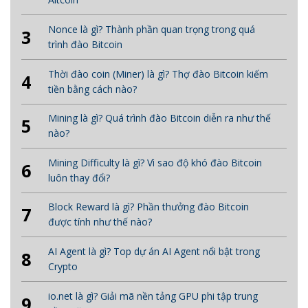
Nonce là gì? Thành phần quan trọng trong quá
3
trình đào Bitcoin
Thời đào coin (Miner) là gì? Thợ đào Bitcoin kiếm
4
tiền bằng cách nào?
Mining là gì? Quá trình đào Bitcoin diễn ra như thế
5
nào?
Mining Difficulty là gì? Vì sao độ khó đào Bitcoin
6
luôn thay đổi?
Block Reward là gì? Phần thưởng đào Bitcoin
7
được tính như thế nào?
AI Agent là gì? Top dự án AI Agent nổi bật trong
8
Crypto
io.net là gì? Giải mã nền tảng GPU phi tập trung
9