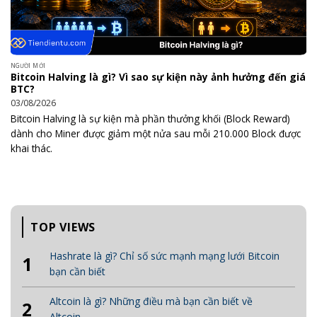
NGƯỜI MỚI
Bitcoin Halving là gì? Vì sao sự kiện này ảnh hưởng đến giá
BTC?
03/08/2026
Bitcoin Halving là sự kiện mà phần thưởng khối (Block Reward)
dành cho Miner được giảm một nửa sau mỗi 210.000 Block được
khai thác.
TOP VIEWS
Hashrate là gì? Chỉ số sức mạnh mạng lưới Bitcoin
1
bạn cần biết
Altcoin là gì? Những điều mà bạn cần biết về
2
Altcoin