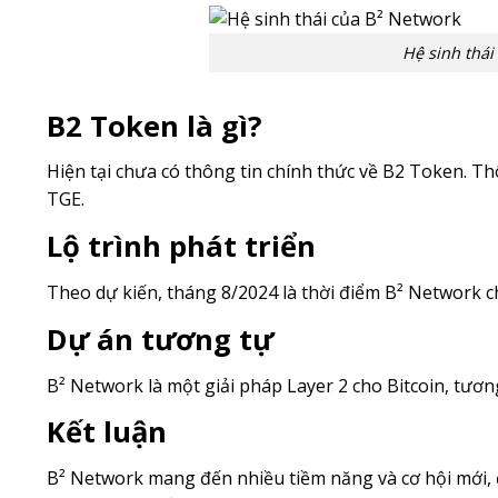
Hệ sinh thái
B2 Token là gì?
Hiện tại chưa có thông tin chính thức về B2 Token. T
TGE.
Lộ trình phát triển
Theo dự kiến, tháng 8/2024 là thời điểm B² Network 
Dự án tương tự
B² Network là một giải pháp Layer 2 cho Bitcoin, tươn
Kết luận
B² Network mang đến nhiều tiềm năng và cơ hội mới, đặ