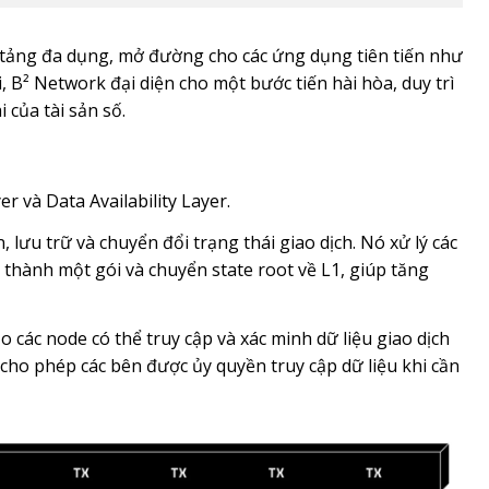
n tảng đa dụng, mở đường cho các ứng dụng tiên tiến như
, B² Network đại diện cho một bước tiến hài hòa, duy trì
i của tài sản số.
r và Data Availability Layer.
 lưu trữ và chuyển đổi trạng thái giao dịch. Nó xử lý các
 thành một gói và chuyển state root về L1, giúp tăng
các node có thể truy cập và xác minh dữ liệu giao dịch
cho phép các bên được ủy quyền truy cập dữ liệu khi cần