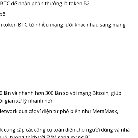
BTC để nhận phần thưởng là token B2.
bộ.
i token BTC từ nhiều mạng lưới khác nhau sang mạng
 lần và nhanh hơn 300 lần so với mạng Bitcoin, giúp
ời gian xử lý nhanh hơn.
Network qua các ví điện tử phổ biến như MetaMask,
 cung cấp các công cụ toàn diện cho người dùng và nhà
chuỗi tương thích với EVM sang mạng B².