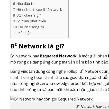
Nhà đầu tư
Hệ sinh thái của B² Network
B2 Token là gì?
Lộ trình phát triển
Dự án tương tự
Kết luận
B² Network là gì?
B² Network hay
Bsquared Network
là một giải pháp
mở rộng đa dạng ứng dụng mà vẫn đảm bảo tính bảo 
Bằng việc tận dụng công nghệ rollup, B² Network cun
minh Turing hoàn chỉnh cho các giao dịch ngoài chuỗi (
nữa, công nghệ zero-knowledge proof kết hợp với g
bảo tính riêng tư và bảo mật khi xác nhận giao dịch trê
B² Network hay còn