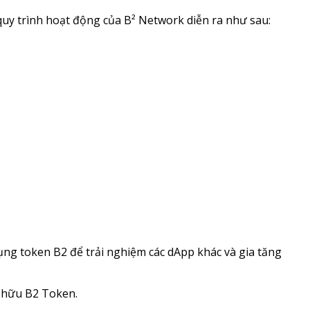
 quy trình hoạt động của B² Network diễn ra như sau:
g token B2 để trải nghiệm các dApp khác và gia tăng
 hữu B2 Token.