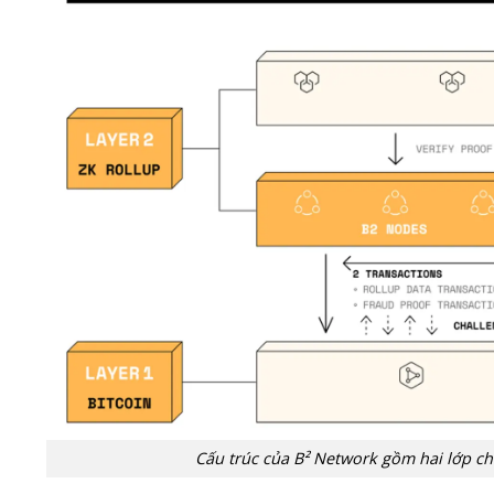
Cấu trúc của B² Network gồm hai lớp chín