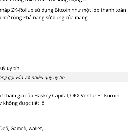
pháp ZK-Rollup sử dụng Bitcoin như một lớp thanh toán
và mở rộng khả năng sử dụng của mạng.
ng gọi vốn với nhiều quỹ uy tín
ự tham gia của Haskey Capital, OKX Ventures, Kucoin
ư không được tiết lộ.
fi, Gamefi, wallet, …