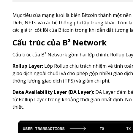
Mục tiêu của mạng lưới là biến Bitcoin thành một nề
DeFi, NFTs và các hệ thống phi tập trung khác. Tóm lại
các giá trị cốt lõi của Bitcoin trong khi dẫn dắt tương la
Cấu trúc của B² Network
Cấu trúc của B² Network gồm hai lớp chính: Rollup Laye
Rollup Layer:
Lớp Rollup chịu trách nhiệm về tính toán,
giao dịch ngoài chuỗi và cho phép gộp nhiều giao dịch
thông lượng giao dịch (TPS) và giảm chi phí.
Data Availability Layer (DA Layer):
DA Layer đảm bảo 
từ Rollup Layer trong khoảng thời gian nhất định. Nó 
thiết.