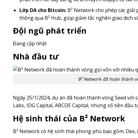
Lớp DA cho Bitcoin:
B² Network cho phép các giải 
thông qua B² Hub, giúp giảm tắc nghẽn giao dịch 
Đội ngũ phát triển
Đang cập nhật
Nhà đầu tư
B² Network đã hoàn thành vò
Ngày 25/1/2024, dự án đã hoàn thành vòng Seed với s
Labs, IDG Capital, ABCDE Capital, nhưng số tiền đầu t
Hệ sinh thái của B² Network
B² Network có hệ sinh thái phong phú bao gồm: Dex, De