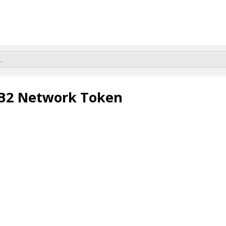
ề B2 Network Token