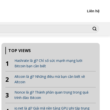
Liên hệ
TOP VIEWS
Hashrate là gì? Chỉ số sức mạnh mạng lưới
1
Bitcoin bạn cần biết
Altcoin là gì? Những điều mà bạn cần biết về
2
Altcoin
Nonce là gì? Thành phần quan trọng trong quá
3
trình đào Bitcoin
io.net là gì? Giải mã nền tảng GPU phi tập trung