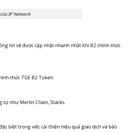
 của B² Network
hông tin sẽ được cập nhật nhanh nhất khi B2 chính thức
chính thức TGE B2 Token.
g tự như Merlin Chain, Stacks.
c biệt trong việc cải thiện hiệu quả giao dịch và bảo