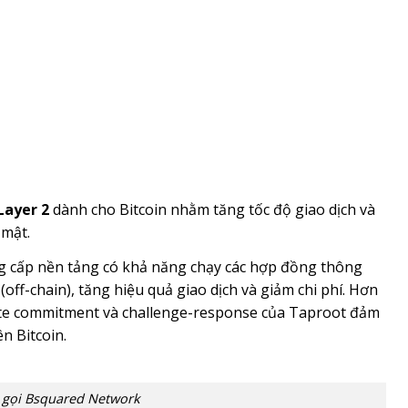
Layer 2
dành cho Bitcoin nhằm tăng tốc độ giao dịch và
mật.
g cấp nền tảng có khả năng chạy các hợp đồng thông
off-chain), tăng hiệu quả giao dịch và giảm chi phí. Hơn
ate commitment và challenge-response của Taproot đảm
n Bitcoin.
 gọi Bsquared Network