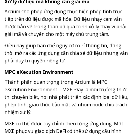
Xử lý dữ liệu mà không cần giải mã
Arcium cho phép ứng dụng thực hiện phép tính trực
tiếp trên dữ liệu được mã hóa. Dữ liệu nhạy cảm vẫn
được bảo vệ trong toàn bộ quá trình xử lý thay vì phải
giải mã và chuyển cho một máy chủ trung tâm.
Điều này giúp hạn chế nguy cơ rò rỉ thông tin, đồng
thời mở ra các ứng dụng cần chia sẻ dữ liệu nhưng vẫn
phải duy trì quyền riêng tư.
MPC eXecution Environment
Thành phần quan trọng trong Arcium là MPC
eXecution Environment – MXE. Đây là môi trường thực
thi chuyên biệt, nơi nhà phát triển xác định loại dữ liệu,
phép tính, giao thức bảo mật và nhóm node chịu trách
nhiệm xử lý.
MXE có thể được tùy chỉnh theo từng ứng dụng. Một
MXE phục vụ giao dịch DeFi có thể sử dụng cấu hình