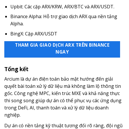
Upbit: Các cặp ARX/KRW, ARX/BTC và ARX/USDT.
Binance Alpha: Hỗ trợ giao dịch ARX qua nền tảng
Alpha.
BingX: Cặp ARX/USDT
THAM GIA GIAO DỊCH ARX TRÊN BINANCE
NGAY
Tổng kết
Arcium là dự án điện toán bảo mật hướng đến giải
quyết bài toán xử lý dữ liệu mà không làm lộ thông tin
gốc. Công nghệ MPC, kiến trúc MXE và khả năng thực
thi song song giúp dự án có thể phục vụ các ứng dụng
trong DeFi, AI, thanh toán và xử lý dữ liệu doanh
nghiệp.
Dự án có nền tảng kỹ thuật tương đối rõ ràng, đội ngũ