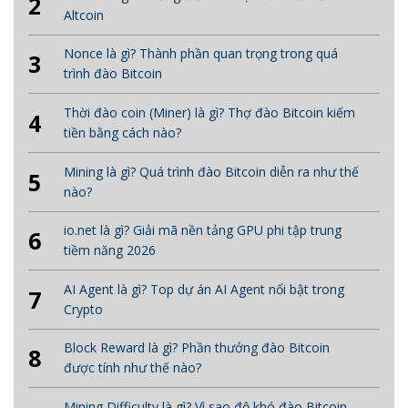
2
Altcoin
Nonce là gì? Thành phần quan trọng trong quá
3
trình đào Bitcoin
Thời đào coin (Miner) là gì? Thợ đào Bitcoin kiếm
4
tiền bằng cách nào?
Mining là gì? Quá trình đào Bitcoin diễn ra như thế
5
nào?
io.net là gì? Giải mã nền tảng GPU phi tập trung
6
tiềm năng 2026
AI Agent là gì? Top dự án AI Agent nổi bật trong
7
Crypto
Block Reward là gì? Phần thưởng đào Bitcoin
8
được tính như thế nào?
Mining Difficulty là gì? Vì sao độ khó đào Bitcoin