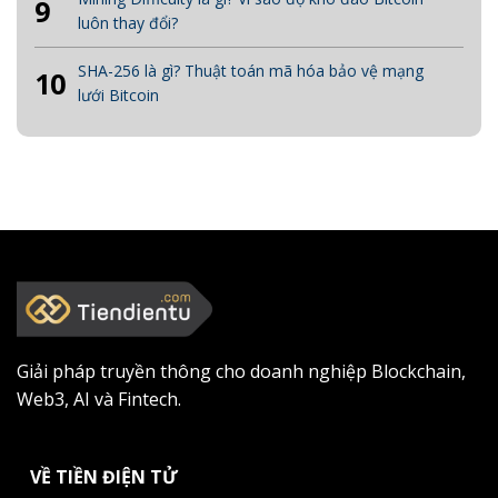
9
luôn thay đổi?
SHA-256 là gì? Thuật toán mã hóa bảo vệ mạng
10
lưới Bitcoin
Giải pháp truyền thông cho doanh nghiệp Blockchain,
Web3, AI và Fintech.
VỀ TIỀN ĐIỆN TỬ