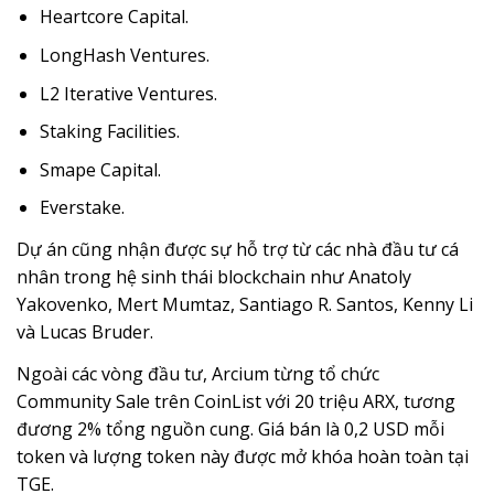
Heartcore Capital.
LongHash Ventures.
L2 Iterative Ventures.
Staking Facilities.
Smape Capital.
Everstake.
Dự án cũng nhận được sự hỗ trợ từ các nhà đầu tư cá
nhân trong hệ sinh thái blockchain như Anatoly
Yakovenko, Mert Mumtaz, Santiago R. Santos, Kenny Li
và Lucas Bruder.
Ngoài các vòng đầu tư, Arcium từng tổ chức
Community Sale trên CoinList với 20 triệu ARX, tương
đương 2% tổng nguồn cung. Giá bán là 0,2 USD mỗi
token và lượng token này được mở khóa hoàn toàn tại
TGE.