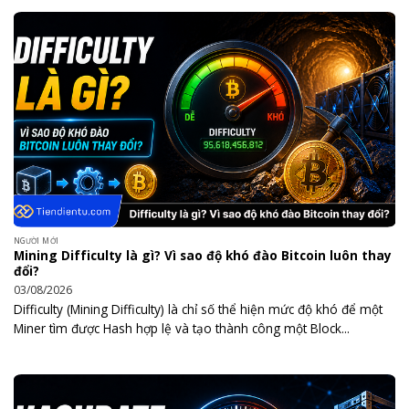
NGƯỜI MỚI
Mining Difficulty là gì? Vì sao độ khó đào Bitcoin luôn thay
đổi?
03/08/2026
Difficulty (Mining Difficulty) là chỉ số thể hiện mức độ khó để một
Miner tìm được Hash hợp lệ và tạo thành công một Block...