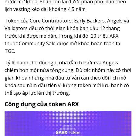
được mở khóa. Phần còn lại được phân phối dần theo
lịch vesting kéo dài khoảng 4,5 năm.
Token của Core Contributors, Early Backers, Angels và
Validators đều có thời gian khóa ban đầu 12 tháng
trước khi được mở dần. Trong khi đó, 20 triệu ARX
thuộc Community Sale được mở khóa hoàn toàn tại
TGE.
Tỷ lệ dành cho đội ngũ, nhà đầu tư sớm và Angels
chiếm hơn một nửa tổng cung. Dù các nhóm này có thời
gian khóa nhưng nhà đầu tư vẫn cần theo dõi lịch mở
khóa sau năm đầu tiên vì lượng token mới lưu hành có
thể tạo áp lực lên thị trường.
Công dụng của token ARX