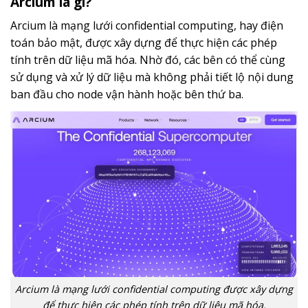
Arcium là gì?
Arcium là mạng lưới confidential computing, hay điện
toán bảo mật, được xây dựng để thực hiện các phép
tính trên dữ liệu mã hóa. Nhờ đó, các bên có thể cùng
sử dụng và xử lý dữ liệu mà không phải tiết lộ nội dung
ban đầu cho node vận hành hoặc bên thứ ba.
Arcium là mạng lưới confidential computing được xây dựng
để thực hiện các phép tính trên dữ liệu mã hóa.