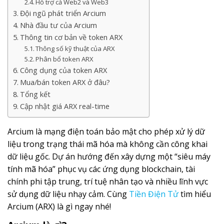
Hỗ trợ cả Web2 và Web3
Đội ngũ phát triển Arcium
Nhà đầu tư của Arcium
Thông tin cơ bản về token ARX
Thông số kỹ thuật của ARX
Phân bổ token ARX
Công dụng của token ARX
Mua/bán token ARX ở đâu?
Tổng kết
Cập nhật giá ARX real-time
Arcium là mạng điện toán bảo mật cho phép xử lý dữ
liệu trong trạng thái mã hóa mà không cần công khai
dữ liệu gốc. Dự án hướng đến xây dựng một “siêu máy
tính mã hóa” phục vụ các ứng dụng blockchain, tài
chính phi tập trung, trí tuệ nhân tạo và nhiều lĩnh vực
sử dụng dữ liệu nhạy cảm. Cùng
Tiền Điện Tử
tìm hiểu
Arcium (ARX) là gì ngay nhé!