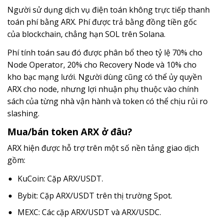
Người sử dụng dịch vụ điện toán không trực tiếp thanh
toán phí bằng ARX. Phí được trả bằng đồng tiền gốc
của blockchain, chẳng hạn SOL trên Solana.
Phí tính toán sau đó được phân bổ theo tỷ lệ 70% cho
Node Operator, 20% cho Recovery Node và 10% cho
kho bạc mạng lưới. Người dùng cũng có thể ủy quyền
ARX cho node, nhưng lợi nhuận phụ thuộc vào chính
sách của từng nhà vận hành và token có thể chịu rủi ro
slashing.
Mua/bán token ARX ở đâu?
ARX hiện được hỗ trợ trên một số nền tảng giao dịch
gồm:
KuCoin: Cặp ARX/USDT.
Bybit: Cặp ARX/USDT trên thị trường Spot.
MEXC: Các cặp ARX/USDT và ARX/USDC.