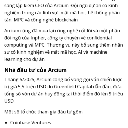
sáng lập kiêm CEO của Arcium. Đội ngũ dự án có kinh
nghiệm trong các lĩnh vực mật mã học, hệ thống phân
tán, MPC và công nghệ blockchain.
Arcium cũng đã mua lại công nghệ cốt lõi và một phần
đội ngũ của Inpher, công ty chuyên về confidential
computing và MPC. Thương vụ này bổ sung thêm nhân
sự có kinh nghiệm về mật mã học, AI và machine
learning cho dự án.
Nhà đầu tư của Arcium
Tháng 5/2025, Arcium công bố vòng gọi vốn chiến lược
trị giá 5,5 triệu USD do Greenfield Capital dẫn đầu, đưa
tổng số vốn dự án huy động tại thời điểm đó lên 9 triệu
USD.
Một số tổ chức tham gia đầu tư gồm:
Coinbase Ventures.