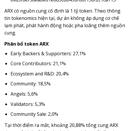
ARX có nguồn cung cố định là 1 tỷ token. Theo thông
tin tokenomics hiện tại, dự án không áp dụng cơ chế
lạm phát, phát hành động hoặc pha loãng thêm nguồn
cung.
Phân bổ token ARX
Early Backers & Supporters: 27,1%
Core Contributors: 21,1%
Ecosystem and R&D: 20,4%
Community: 18,5%
Angels: 5,6%
Validators: 5,3%
Community Sale: 2,0%
Tại thời điểm ra mắt, khoảng 20,88% tổng cung ARX