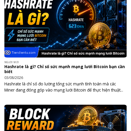
NGƯỜI MỚI
Hashrate là gì? Chỉ số sức mạnh mạng lưới Bitcoin bạn cần
biết
03/08/2026
Hashrate là chỉ số đo lường tổng sức mạnh tính toán mà các
Miner đang đóng góp vào mạng lưới Bitcoin để thực hiện thuật...