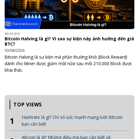
NGƯỜI MỚI
Bitcoin Halving là gì? Vì sao sự kiện này ảnh hưởng đến giá
BTC?
03/08/2026
Bitcoin Halving là sự kiện mà phần thưởng khối (Block Reward)
dành cho Miner được giảm một nửa sau mỗi 210.000 Block được
khai thác.
TOP VIEWS
Hashrate là gì? Chỉ số sức mạnh mạng lưới Bitcoin
1
bạn cần biết
Altcoin là gì? Những điều mà bạn cần biết về