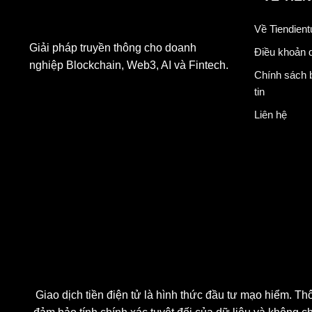
Về Tiendien
Giải pháp truyền thông cho doanh
Điều khoản 
nghiệp Blockchain, Web3, AI và
Chính sách 
Fintech.
tin
Liên hệ
Giao dịch tiền điện tử là hình thức đầu tư mạo hiểm
tôi không đảm bảo tính chính xác tuyệt đối của dữ liệ