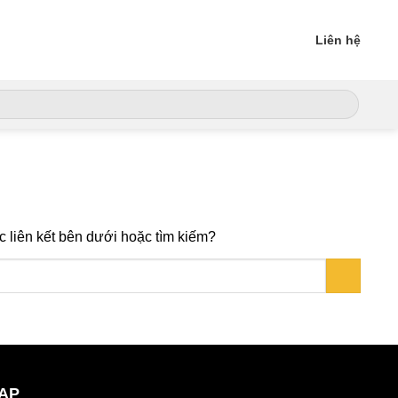
Liên hệ
ng các liên kết bên dưới hoặc tìm kiếm?
MAP