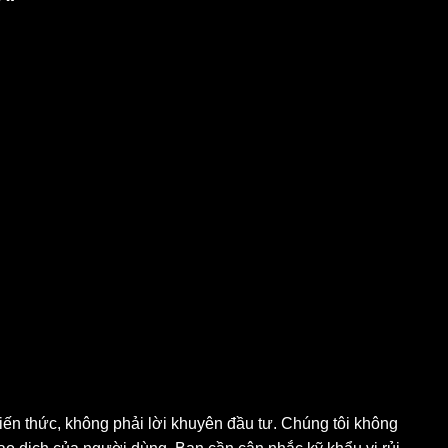
ia sẻ kiến thức, không phải lời khuyên đầu tư. Chúng
inh từ hoạt động giao dịch của người dùng. Bạn cần cân