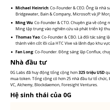
Michael Heinrich
: Co-Founder & CEO. Ông là nhà sá
Bridgewater, Bain & Company, Microsoft và JP Mor
Ming Wu
: Co-Founder & CTO. Chuyên gia về công n
Ming tập trung vào nghiên cứu và phát triển kỹ thuậ
Thomas Yao
: Co-Founder & CBO. Là đối tác sáng lậ
thành viên cốt lõi của HTC Vive và lãnh đạo khu vự
Fan Long
: Co-Founder. Đồng sáng lập Conflux, ch
Nhà đầu tư
0G Labs đã huy động tổng cộng hơn
325 triệu USD
qu
mua token. Tổng cộng có hơn 25 nhà đầu tư tổ chức, 
VC, Alchemy, Blockdaemon, Foresight Ventures.
Hệ sinh thái của 0G