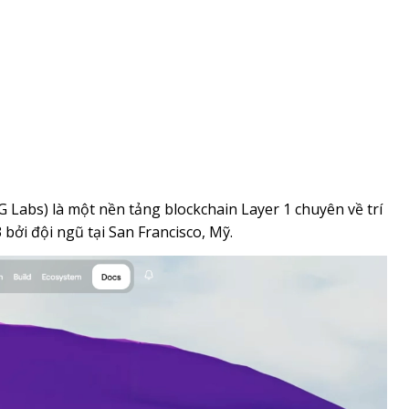
0G Labs) là một nền tảng blockchain Layer 1 chuyên về trí
bởi đội ngũ tại San Francisco, Mỹ.