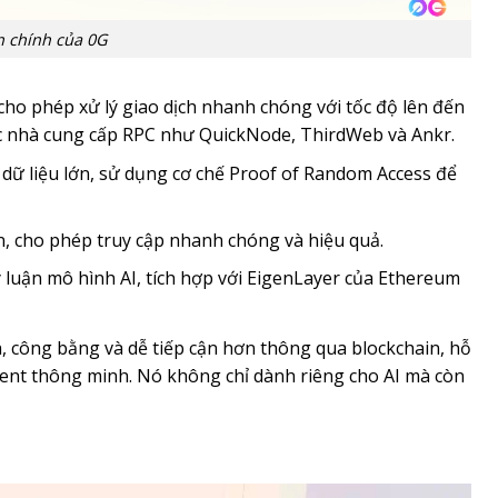
 chính của 0G
 cho phép xử lý giao dịch nhanh chóng với tốc độ lên đến
các nhà cung cấp RPC như QuickNode, ThirdWeb và Ankr.
 dữ liệu lớn, sử dụng cơ chế Proof of Random Access để
ớn, cho phép truy cập nhanh chóng và hiệu quả.
 luận mô hình AI, tích hợp với EigenLayer của Ethereum
h, công bằng và dễ tiếp cận hơn thông qua blockchain, hỗ
gent thông minh. Nó không chỉ dành riêng cho AI mà còn