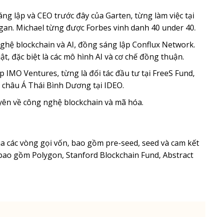
ng lập và CEO trước đây của Garten, từng làm việc tại
gan. Michael từng được Forbes vinh danh 40 under 40.
ghệ blockchain và AI, đồng sáng lập Conflux Network.
t, đặc biệt là các mô hình AI và cơ chế đồng thuận.
p IMO Ventures, từng là đối tác đầu tư tại FreeS Fund,
c châu Á Thái Bình Dương tại IDEO.
uyên về công nghệ blockchain và mã hóa.
a các vòng gọi vốn, bao gồm pre-seed, seed và cam kết
bao gồm Polygon, Stanford Blockchain Fund, Abstract