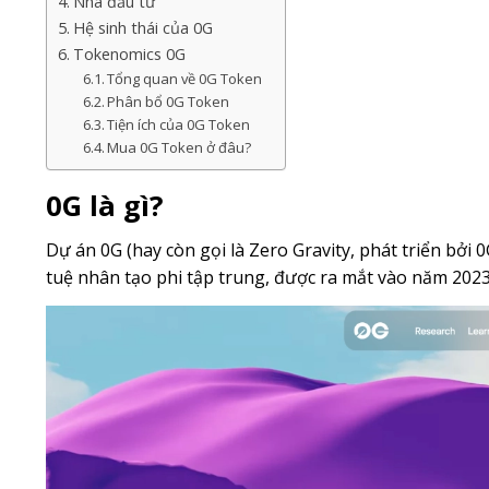
Nhà đầu tư
Hệ sinh thái của 0G
Tokenomics 0G
Tổng quan về 0G Token
Phân bổ 0G Token
Tiện ích của 0G Token
Mua 0G Token ở đâu?
0G là gì?
Dự án 0G (hay còn gọi là Zero Gravity, phát triển bởi 
tuệ nhân tạo phi tập trung, được ra mắt vào năm 2023 