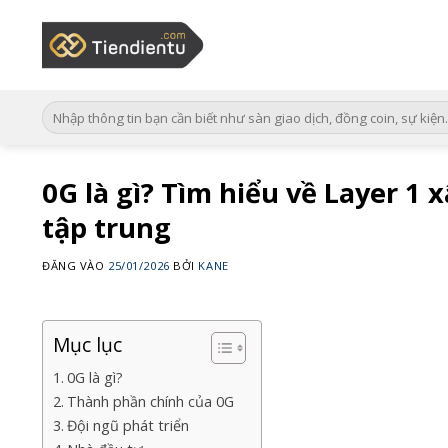
Bỏ
qua
nội
dung
0G là gì? Tìm hiểu về Layer 1 
tập trung
ĐĂNG VÀO
25/01/2026
BỞI
KANE
Mục lục
0G là gì?
Thành phần chính của 0G
Đội ngũ phát triển