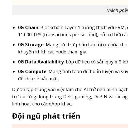
Thành phần
0G Chain
: Blockchain Layer 1 tương thích với EVM,
11.000 TPS (transactions per second), hỗ trợ bởi 
0G Storage
: Mạng lưu trữ phân tán tối ưu hóa cho
khuyến khích các node tham gia.
0G Data Availability
: Lớp dữ liệu có sẵn quy mô l
0G Compute
: Mạng tính toán để huấn luyện và suy
để chia sẻ bảo mật.
Dự án tập trung vào việc làm cho AI trở nên minh bạc
trợ các ứng dụng trong DeFi, gaming, DePIN và các a
linh hoạt cho các dApp khác.
Đội ngũ phát triển