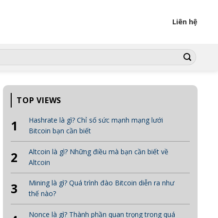
Liên hệ
TOP VIEWS
Hashrate là gì? Chỉ số sức mạnh mạng lưới
1
Bitcoin bạn cần biết
Altcoin là gì? Những điều mà bạn cần biết về
2
Altcoin
Mining là gì? Quá trình đào Bitcoin diễn ra như
3
thế nào?
Nonce là gì? Thành phần quan trọng trong quá