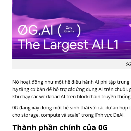
0G 
Nó hoạt động như một hệ điều hành AI phi tập trung 
hạ tầng cơ bản để hỗ trợ các ứng dụng AI trên chuỗi, 
khi chạy các workload AI trên blockchain truyền thống
0G đang xây dựng một hệ sinh thái với các dự án hợp t
cho storage, compute và scale” trong lĩnh vực DeAI.
Thành phần chính của 0G