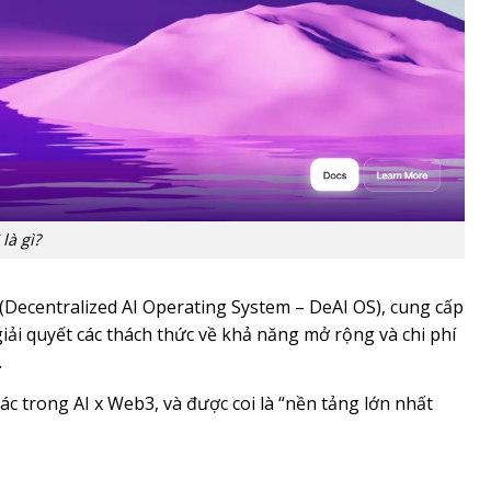
là gì?
(Decentralized AI Operating System – DeAI OS), cung cấp
giải quyết các thách thức về khả năng mở rộng và chi phí
.
ác trong AI x Web3, và được coi là “nền tảng lớn nhất