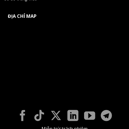
ĐỊA CHỈ MAP
Miễn trừ trách nhiệm