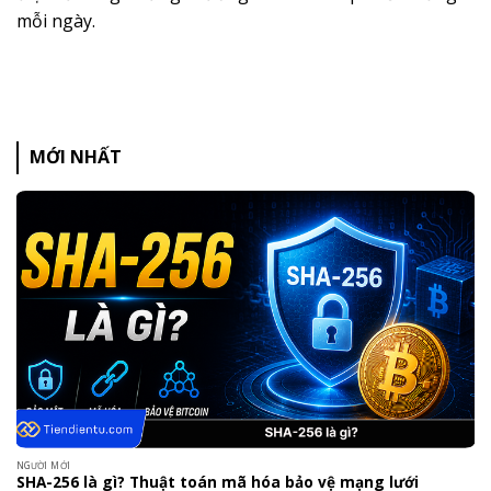
mỗi ngày.
MỚI NHẤT
NGƯỜI MỚI
SHA-256 là gì? Thuật toán mã hóa bảo vệ mạng lưới