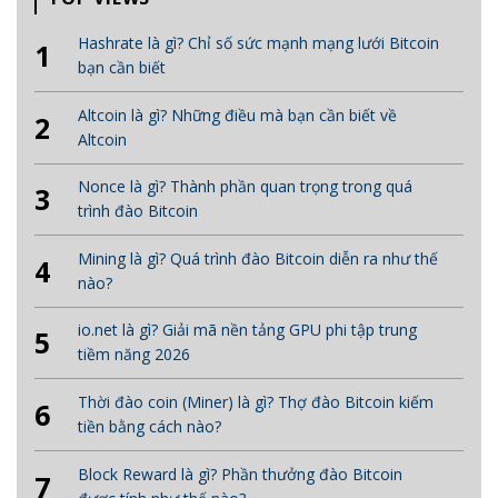
Hashrate là gì? Chỉ số sức mạnh mạng lưới Bitcoin
1
bạn cần biết
Altcoin là gì? Những điều mà bạn cần biết về
2
Altcoin
Nonce là gì? Thành phần quan trọng trong quá
3
trình đào Bitcoin
Mining là gì? Quá trình đào Bitcoin diễn ra như thế
4
nào?
io.net là gì? Giải mã nền tảng GPU phi tập trung
5
tiềm năng 2026
Thời đào coin (Miner) là gì? Thợ đào Bitcoin kiếm
6
tiền bằng cách nào?
Block Reward là gì? Phần thưởng đào Bitcoin
7