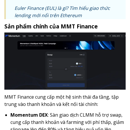
Euler Finance (EUL) là gì? Tìm hiểu giao thức
lending mới nổi trên Ethereum
Sản phẩm chính của MMT Finance
MMT Finance cung cấp một hệ sinh thái đa tầng, tập
trung vào thanh khoản và kết nối tài chính:
Momentum DEX
: Sàn giao dịch CLMM hỗ trợ swap,
cung cấp thanh khoản và farming với phí thấp, giảm
slippage lên đến 80% và tăng hiệu quả vốn lên