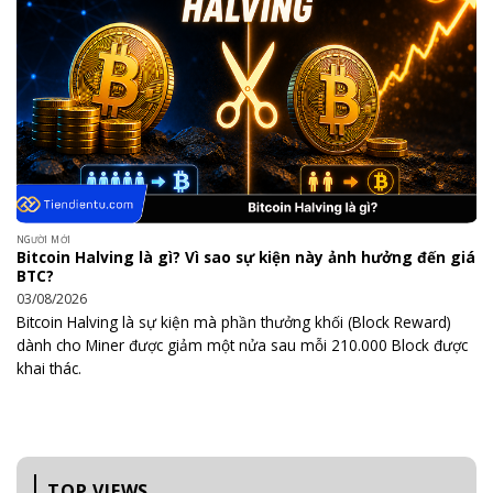
NGƯỜI MỚI
Bitcoin Halving là gì? Vì sao sự kiện này ảnh hưởng đến giá
BTC?
03/08/2026
Bitcoin Halving là sự kiện mà phần thưởng khối (Block Reward)
dành cho Miner được giảm một nửa sau mỗi 210.000 Block được
khai thác.
TOP VIEWS