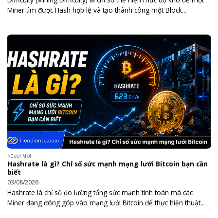
Miner tìm được Hash hợp lệ và tạo thành công một Block...
NGƯỜI MỚI
Hashrate là gì? Chỉ số sức mạnh mạng lưới Bitcoin bạn cần
biết
03/08/2026
Hashrate là chỉ số đo lường tổng sức mạnh tính toán mà các
Miner đang đóng góp vào mạng lưới Bitcoin để thực hiện thuật...