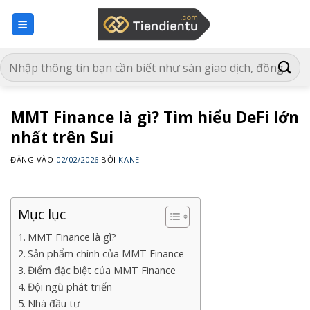
Bỏ
qua
nội
dung
MMT Finance là gì? Tìm hiểu DeFi lớn
nhất trên Sui
ĐĂNG VÀO
02/02/2026
BỞI
KANE
Mục lục
MMT Finance là gì?
Sản phẩm chính của MMT Finance
Điểm đặc biệt của MMT Finance
Đội ngũ phát triển
Nhà đầu tư