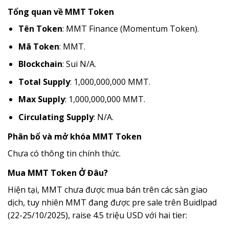
Tổng quan về MMT Token
Tên Token
: MMT Finance (Momentum Token).
Mã Token
: MMT.
Blockchain
: Sui N/A.
Total Supply
: 1,000,000,000 MMT.
Max Supply
: 1,000,000,000 MMT.
Circulating Supply
: N/A.
Phân bổ và mở khóa MMT Token
Chưa có thông tin chính thức.
Mua MMT Token Ở Đâu?
Hiện tại, MMT chưa được mua bán trên các sàn giao
dịch, tuy nhiên MMT đang được pre sale trên Buidlpad
(22-25/10/2025), raise 4.5 triệu USD với hai tier: