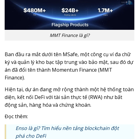
MMT Finance là gì?
Ban đầu ra mắt dưới tên MSafe, một công cụ ví đa chữ
ký và quản lý kho bạc tập trung vào bảo mật, sau đó dự
án đã đổi tên thành Momentun Finance (MMT
Finance).
Hiện tại, dự án đang mở rộng thành một hệ thống toàn
diện, kết nối DeFi với tài sản thực tế (RWA) như bất
động sản, hàng hóa và chứng khoán.
Đọc thêm:
Enso là gì? Tìm hiểu nền tảng blockchain đột
phá cho DeFi