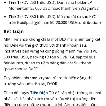
Tier 1
(FDV 250 triệu USD): Dành cho holder LP
Momentum ≥3.000 USD hoặc thành viên Wagmi1/2.
Tier 2
(FDV 350 triệu USD): Mở cho tất cả sau KYC
trên Buidlpad (giới hạn 50-20.000 USD/contribution).
Kết Luận
MMT Finance không chỉ là một DEX mà là nền tảng kết
nối DeFi với thế giới thực, với thanh khoản sâu,
incentives bền vững và cộng đồng mạnh mẽ. Với TVL
500 triệu USD, backing từ top VC và TGE sắp tới qua
fair-launch, dự án có tiềm năng dẫn dắt Sui thành
“powerhouse DeFi”.
Tuy nhiên, như mọi crypto, rủi ro từ biến động thị
trường vẫn luôn tồn tại, DYOR.
Theo dõi ngay
Tiền Điện Tử
để cập nhật thông tin mới
nhất, các bài phân tích chuyên sâu về thị trường tiền
điện tử cùng những chương trình Airdrops tiềm năng