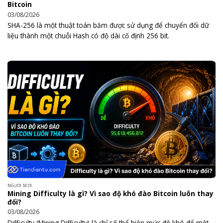
Bitcoin
03/08/2026
SHA-256 là một thuật toán băm được sử dụng để chuyển đổi dữ
liệu thành một chuỗi Hash có độ dài cố định 256 bit.
NGƯỜI MỚI
Mining Difficulty là gì? Vì sao độ khó đào Bitcoin luôn thay
đổi?
03/08/2026
Difficulty (Mining Difficulty) là chỉ số thể hiện mức độ khó để một