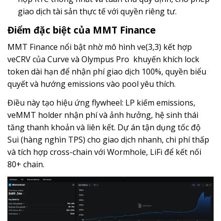
giao dịch tài sản thực tế với quyền riêng tư.
Điểm đặc biệt của MMT Finance
MMT Finance nổi bật nhờ mô hình ve(3,3) kết hợp
veCRV của Curve và Olympus Pro khuyến khích lock
token dài hạn để nhận phí giao dịch 100%, quyền biểu
quyết và hướng emissions vào pool yêu thích.
Điều này tạo hiệu ứng flywheel: LP kiếm emissions,
veMMT holder nhận phí và ảnh hưởng, hệ sinh thái
tăng thanh khoản và liên kết. Dự án tận dụng tốc độ
Sui (hàng nghìn TPS) cho giao dịch nhanh, chi phí thấp
và tích hợp cross-chain với Wormhole, LiFi để kết nối
80+ chain.