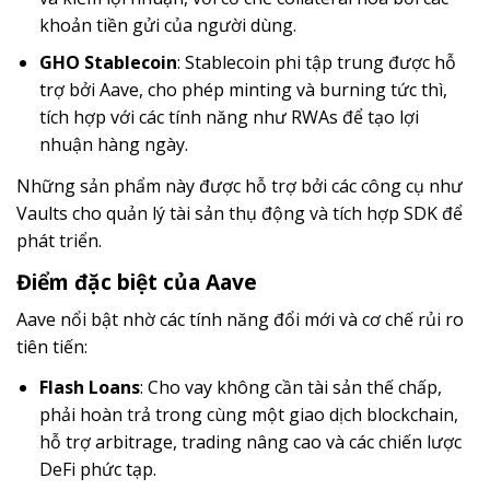
khoản tiền gửi của người dùng.
GHO Stablecoin
: Stablecoin phi tập trung được hỗ
trợ bởi Aave, cho phép minting và burning tức thì,
tích hợp với các tính năng như RWAs để tạo lợi
nhuận hàng ngày.
Những sản phẩm này được hỗ trợ bởi các công cụ như
Vaults cho quản lý tài sản thụ động và tích hợp SDK để
phát triển.
Điểm đặc biệt của Aave
Aave nổi bật nhờ các tính năng đổi mới và cơ chế rủi ro
tiên tiến:
Flash Loans
: Cho vay không cần tài sản thế chấp,
phải hoàn trả trong cùng một giao dịch blockchain,
hỗ trợ arbitrage, trading nâng cao và các chiến lược
DeFi phức tạp.