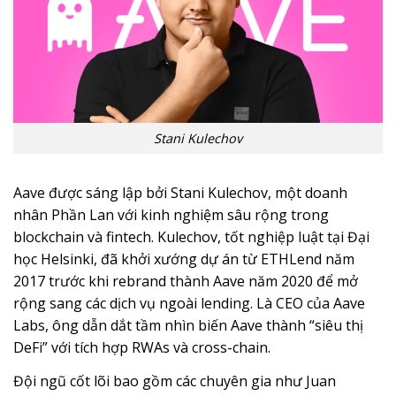
Stani Kulechov
Aave được sáng lập bởi Stani Kulechov, một doanh
nhân Phần Lan với kinh nghiệm sâu rộng trong
blockchain và fintech. Kulechov, tốt nghiệp luật tại Đại
học Helsinki, đã khởi xướng dự án từ ETHLend năm
2017 trước khi rebrand thành Aave năm 2020 để mở
rộng sang các dịch vụ ngoài lending. Là CEO của Aave
Labs, ông dẫn dắt tầm nhìn biến Aave thành “siêu thị
DeFi” với tích hợp RWAs và cross-chain.
Đội ngũ cốt lõi bao gồm các chuyên gia như Juan