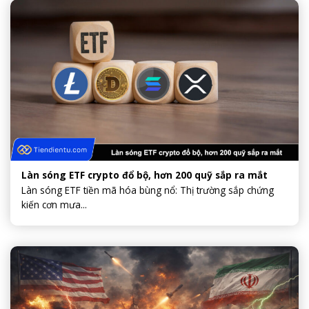
Làn sóng ETF crypto đổ bộ, hơn 200 quỹ sắp ra mắt
Làn sóng ETF tiền mã hóa bùng nổ: Thị trường sắp chứng
kiến cơn mưa...