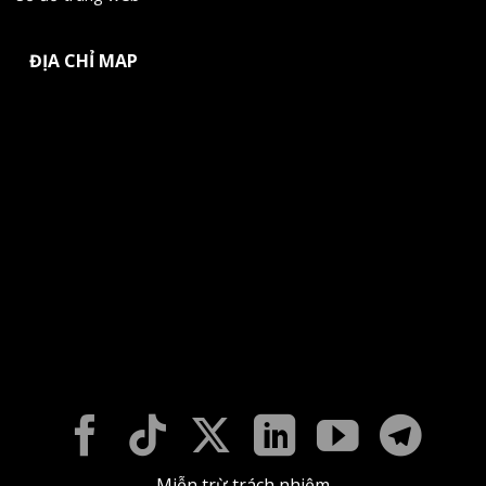
ĐỊA CHỈ MAP
Miễn trừ trách nhiệm