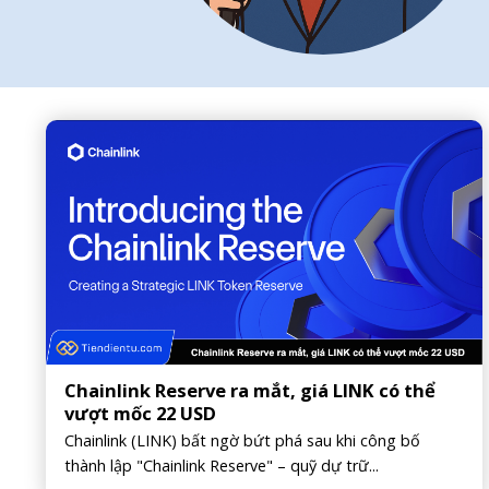
Chainlink Reserve ra mắt, giá LINK có thể
vượt mốc 22 USD
Chainlink (LINK) bất ngờ bứt phá sau khi công bố
thành lập "Chainlink Reserve" – quỹ dự trữ...