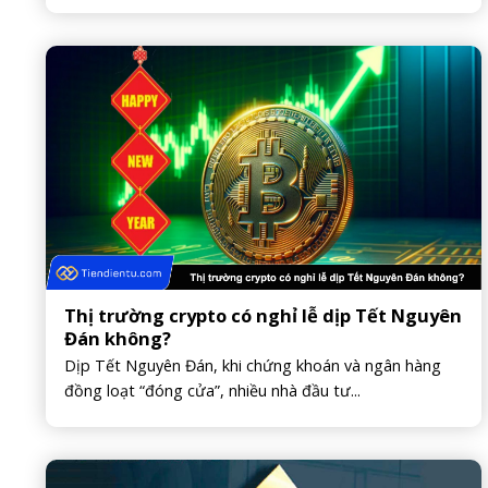
Thị trường crypto có nghỉ lễ dịp Tết Nguyên
Đán không?
Dịp Tết Nguyên Đán, khi chứng khoán và ngân hàng
đồng loạt “đóng cửa”, nhiều nhà đầu tư...