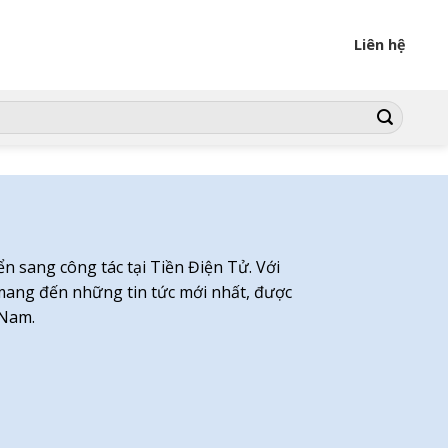
Liên hệ
n sang công tác tại Tiền Điện Tử. Với
ang đến những tin tức mới nhất, được
 Nam.