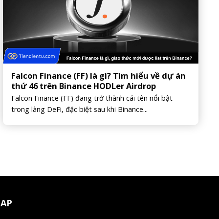
Falcon Finance (FF) là gì? Tìm hiểu về dự án
thứ 46 trên Binance HODLer Airdrop
Falcon Finance (FF) đang trở thành cái tên nổi bật
trong làng DeFi, đặc biệt sau khi Binance...
MAP