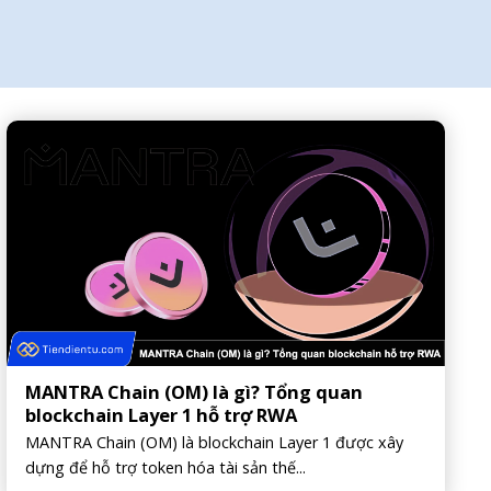
MANTRA Chain (OM) là gì? Tổng quan
blockchain Layer 1 hỗ trợ RWA
MANTRA Chain (OM) là blockchain Layer 1 được xây
dựng để hỗ trợ token hóa tài sản thế...