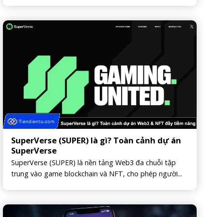
SuperVerse (SUPER) là gì? Toàn cảnh dự án
SuperVerse
SuperVerse (SUPER) là nền tảng Web3 đa chuỗi tập
trung vào game blockchain và NFT, cho phép người...