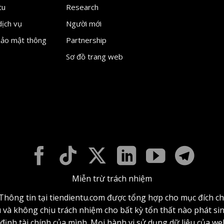
tu
Research
dịch vụ
Người mới
bảo mật thông
Partnership
Sơ đồ trang web
Miễn trừ trách nhiệm
. Thông tin tại tiendientu.com được tổng hợp cho mục đích ch
u và không chịu trách nhiệm cho bất kỳ tổn thất nào phát s
t định tài chính của mình. Mọi hành vi sử dụng dữ liệu của