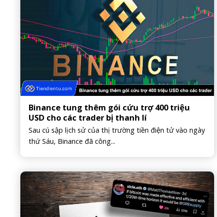
Binance tung thêm gói cứu trợ 400 triệu
USD cho các trader bị thanh lí
Sau cú sập lịch sử của thị trường tiền điện tử vào ngày
thứ Sáu, Binance đã công...