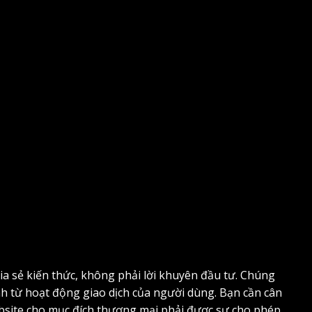
ia sẻ kiến thức, không phải lời khuyên đầu tư. Chúng
inh từ hoạt động giao dịch của người dùng. Bạn cần cân
 website cho mục đích thương mại phải được sự cho phép