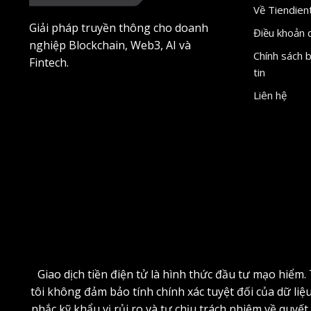
Về Tiendien
Giải pháp truyền thông cho doanh
Điều khoản 
nghiệp Blockchain, Web3, AI và
Chính sách 
Fintech.
tin
Liên hệ
Giao dịch tiền điện tử là hình thức đầu tư mạo hiểm
tôi không đảm bảo tính chính xác tuyệt đối của dữ liệ
nhắc kỹ khẩu vị rủi ro và tự chịu trách nhiệm về quyế