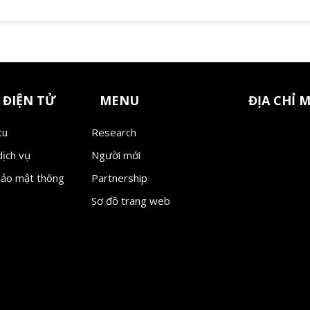
 ĐIỆN TỬ
MENU
ĐỊA CHỈ 
tu
Research
dịch vụ
Người mới
bảo mật thông
Partnership
Sơ đồ trang web