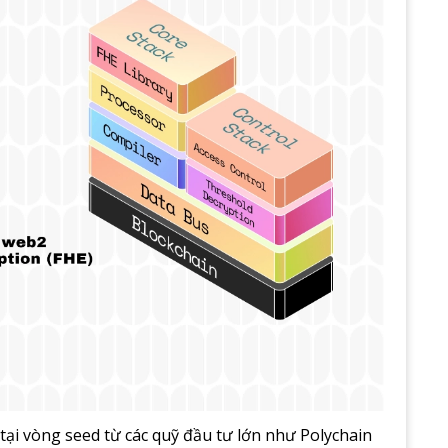
ại vòng seed từ các quỹ đầu tư lớn như Polychain