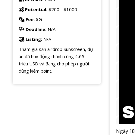
Potential:
$200 - $1000
Fee:
$G
Deadline:
N/A
Listing:
N/A
Tham gia săn airdrop Sunscreen, dự
án đã huy động thành công 4,65
triệu USD và đang cho phép người
dùng kiếm point.
Ngày 18/