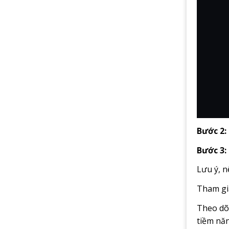
Bước 2:
Bước 3:
Lưu ý, n
Tham gia
Theo dõ
tiềm nă