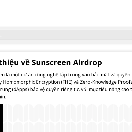
 thiệu về Sunscreen Airdrop
n là một dự án công nghệ tập trung vào bảo mật và quyền r
ly Homomorphic Encryption (FHE) và Zero-Knowledge Proofs 
trung (dApps) bảo vệ quyền riêng tư, với mục tiêu nâng cao 
in.