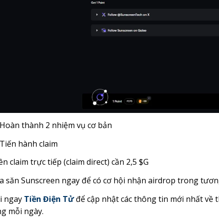
Hoàn thành 2 nhiệm vụ cơ bản
Tiến hành claim
ên claim trực tiếp (claim direct) cần 2,5 $G
 săn Sunscreen ngay để có cơ hội nhận airdrop trong tương
i ngay
Tiền Điện Tử
để cập nhật các thông tin mới nhất về 
ng mỗi ngày.