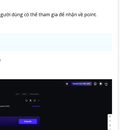
người dùng có thể tham gia để nhận về point.
p