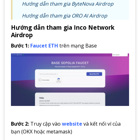
Hướng dẫn tham gia ByteNova Airdrop
Hướng dẫn tham gia ORO AI Airdrop
Hướng dẫn tham gia Inco Network
Airdrop
Bước 1:
Faucet ETH
trên mạng Base
Bước 2:
Truy cập vào
website
và kết nối ví của
bạn (OKX hoặc metamask)