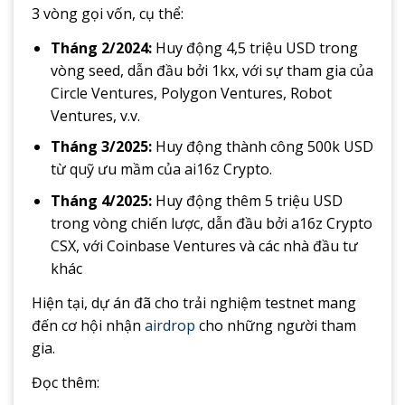
3 vòng gọi vốn, cụ thể:
Tháng 2/2024:
Huy động 4,5 triệu USD trong
vòng seed, dẫn đầu bởi 1kx, với sự tham gia của
Circle Ventures, Polygon Ventures, Robot
Ventures, v.v.
Tháng 3/2025:
Huy động thành công 500k USD
từ quỹ ưu mầm của ai16z Crypto.
Tháng 4/2025:
Huy động thêm 5 triệu USD
trong vòng chiến lược, dẫn đầu bởi a16z Crypto
CSX, với Coinbase Ventures và các nhà đầu tư
khác
Hiện tại, dự án đã cho trải nghiệm testnet mang
đến cơ hội nhận
airdrop
cho những người tham
gia.
Đọc thêm: