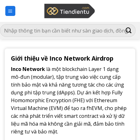
Bỏ
qua
nội
dung
Giới thiệu về Inco Network Airdrop
Inco Network
là một blockchain Layer 1 dạng
mô-đun (modular), tập trung vào việc cung cấp
tính bảo mật và khả năng tương tác cho các ứng
dụng phi tập trung (dApps). Dự án kết hợp Fully
Homomorphic Encryption (FHE) với Ethereum
Virtual Machine (EVM) để tạo ra fhEVM, cho phép
các nhà phát triển viết smart contract và xử lý dữ
liệu mã hóa mà không cần giải mã, đảm bảo tính
riêng tư và bảo mật.