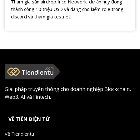
Tham gia săn airdrop Inco Network, dự án huy động
thành công 10 triệu USD và đang cho kiếm role trong
discord và tham gia testnet.
Giải pháp truyền thông cho doanh nghiệp Blockchain,
Web3, AI và Fintech.
VỀ TIỀN ĐIỆN TỬ
Về Tiendientu