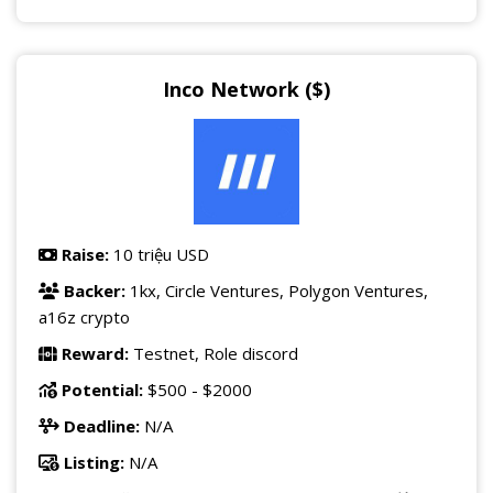
Inco Network ($)
Raise:
10 triệu USD
Backer:
1kx, Circle Ventures, Polygon Ventures,
a16z crypto
Reward:
Testnet, Role discord
Potential:
$500 - $2000
Deadline:
N/A
Listing:
N/A