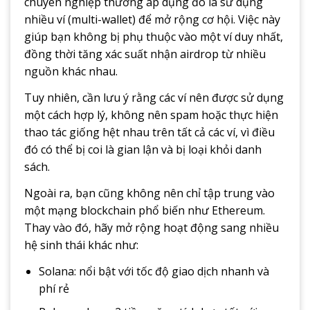
chuyên nghiệp thường áp dụng đó là sử dụng
nhiều ví (multi-wallet) để mở rộng cơ hội. Việc này
giúp bạn không bị phụ thuộc vào một ví duy nhất,
đồng thời tăng xác suất nhận airdrop từ nhiều
nguồn khác nhau.
Tuy nhiên, cần lưu ý rằng các ví nên được sử dụng
một cách hợp lý, không nên spam hoặc thực hiện
thao tác giống hệt nhau trên tất cả các ví, vì điều
đó có thể bị coi là gian lận và bị loại khỏi danh
sách.
Ngoài ra, bạn cũng không nên chỉ tập trung vào
một mạng blockchain phổ biến như Ethereum.
Thay vào đó, hãy mở rộng hoạt động sang nhiều
hệ sinh thái khác như:
Solana: nổi bật với tốc độ giao dịch nhanh và
phí rẻ