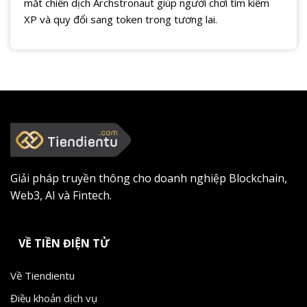
mắt chiến dịch Archstronaut giúp người chơi tìm kiếm
XP và quy đổi sang token trong tương lai.
Giải pháp truyền thông cho doanh nghiệp Blockchain,
Web3, AI và Fintech.
VỀ TIỀN ĐIỆN TỬ
Về Tiendientu
Điều khoản dịch vụ