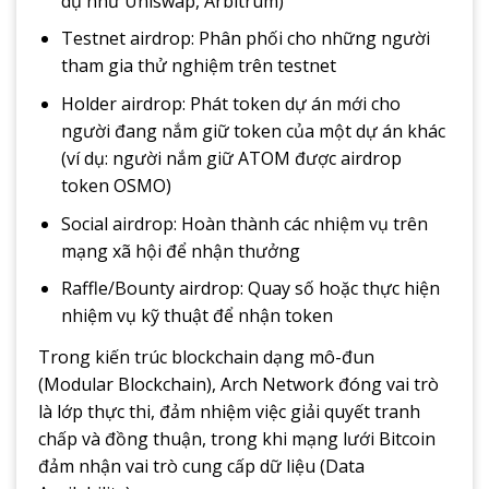
dụ như Uniswap, Arbitrum)
Testnet airdrop: Phân phối cho những người
tham gia thử nghiệm trên testnet
Holder airdrop: Phát token dự án mới cho
người đang nắm giữ token của một dự án khác
(ví dụ: người nắm giữ ATOM được airdrop
token OSMO)
Social airdrop: Hoàn thành các nhiệm vụ trên
mạng xã hội để nhận thưởng
Raffle/Bounty airdrop: Quay số hoặc thực hiện
nhiệm vụ kỹ thuật để nhận token
Trong kiến trúc blockchain dạng mô-đun
(Modular Blockchain), Arch Network đóng vai trò
là lớp thực thi, đảm nhiệm việc giải quyết tranh
chấp và đồng thuận, trong khi mạng lưới Bitcoin
đảm nhận vai trò cung cấp dữ liệu (Data