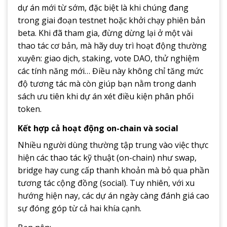
dự án mới từ sớm, đặc biệt là khi chúng đang
trong giai đoạn testnet hoặc khởi chạy phiên bản
beta. Khi đã tham gia, đừng dừng lại ở một vài
thao tác cơ bản, mà hãy duy trì hoạt động thường
xuyên: giao dịch, staking, vote DAO, thử nghiệm
các tính năng mới… Điều này không chỉ tăng mức
độ tương tác mà còn giúp bạn nằm trong danh
sách ưu tiên khi dự án xét điều kiện phân phối
token.
Kết hợp cả hoạt động on-chain và social
Nhiều người dùng thường tập trung vào việc thực
hiện các thao tác kỹ thuật (on-chain) như swap,
bridge hay cung cấp thanh khoản mà bỏ qua phần
tương tác cộng đồng (social). Tuy nhiên, với xu
hướng hiện nay, các dự án ngày càng đánh giá cao
sự đóng góp từ cả hai khía cạnh.