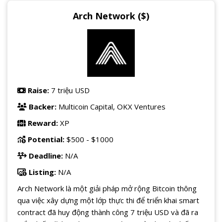
Arch Network ($)
Raise:
7 triệu USD
Backer:
Multicoin Capital, OKX Ventures
Reward:
XP
Potential:
$500 - $1000
Deadline:
N/A
Listing:
N/A
Arch Network là một giải pháp mở rộng Bitcoin thông
qua việc xây dựng một lớp thực thi để triển khai smart
contract đã huy động thành công 7 triệu USD và đã ra