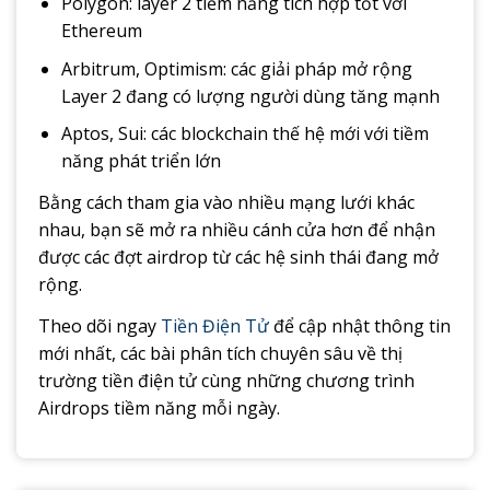
Polygon: layer 2 tiềm năng tích hợp tốt với
Ethereum
Arbitrum, Optimism: các giải pháp mở rộng
Layer 2 đang có lượng người dùng tăng mạnh
Aptos, Sui: các blockchain thế hệ mới với tiềm
năng phát triển lớn
Bằng cách tham gia vào nhiều mạng lưới khác
nhau, bạn sẽ mở ra nhiều cánh cửa hơn để nhận
được các đợt airdrop từ các hệ sinh thái đang mở
rộng.
Theo dõi ngay
Tiền Điện Tử
để cập nhật thông tin
mới nhất, các bài phân tích chuyên sâu về thị
trường
tiền điện tử
cùng những chương trình
Airdrops
tiềm năng mỗi ngày.