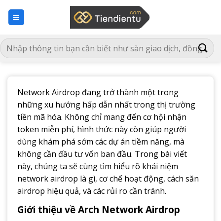
Bỏ
qua
nội
dung
Network Airdrop đang trở thành một trong
những xu hướng hấp dẫn nhất trong thị trường
tiền mã hóa. Không chỉ mang đến cơ hội nhận
token miễn phí, hình thức này còn giúp người
dùng khám phá sớm các dự án tiềm năng, mà
không cần đầu tư vốn ban đầu. Trong bài viết
này, chúng ta sẽ cùng tìm hiểu rõ khái niệm
network airdrop là gì, cơ chế hoạt động, cách săn
airdrop hiệu quả, và các rủi ro cần tránh.
Giới thiệu về Arch Network Airdrop