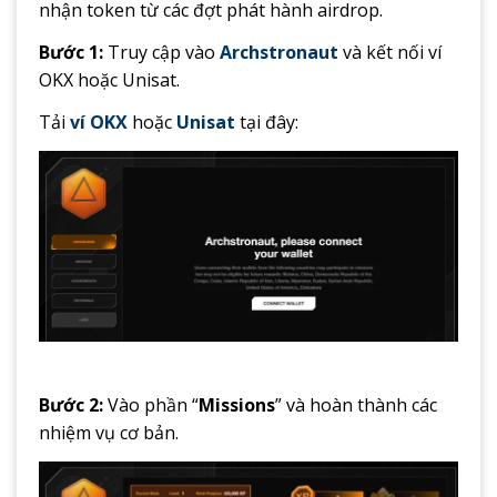
nhận token từ các đợt phát hành airdrop.
Bước 1:
Truy cập vào
Archstronaut
và kết nối ví
OKX hoặc Unisat.
Tải
ví OKX
hoặc
Unisat
tại đây:
Bước 2:
Vào phần “
Missions
” và hoàn thành các
nhiệm vụ cơ bản.