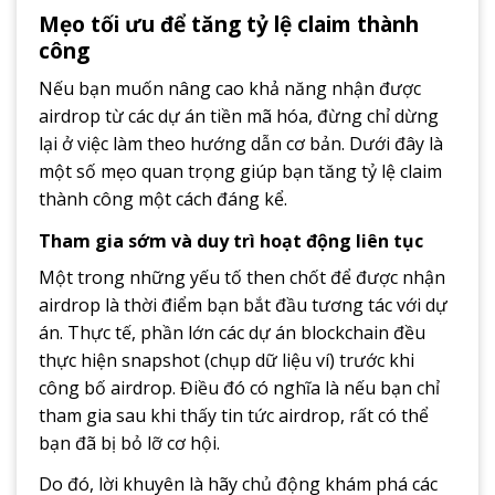
Mẹo tối ưu để tăng tỷ lệ claim thành
công
Nếu bạn muốn nâng cao khả năng nhận được
airdrop từ các dự án tiền mã hóa, đừng chỉ dừng
lại ở việc làm theo hướng dẫn cơ bản. Dưới đây là
một số mẹo quan trọng giúp bạn tăng tỷ lệ claim
thành công một cách đáng kể.
Tham gia sớm và duy trì hoạt động liên tục
Một trong những yếu tố then chốt để được nhận
airdrop là thời điểm bạn bắt đầu tương tác với dự
án. Thực tế, phần lớn các dự án blockchain đều
thực hiện snapshot (chụp dữ liệu ví) trước khi
công bố airdrop. Điều đó có nghĩa là nếu bạn chỉ
tham gia sau khi thấy tin tức airdrop, rất có thể
bạn đã bị bỏ lỡ cơ hội.
Do đó, lời khuyên là hãy chủ động khám phá các