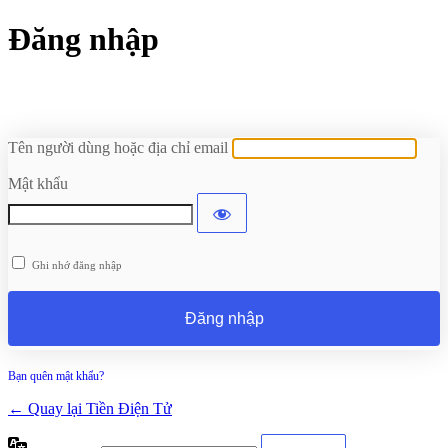
Đăng nhập
Tên người dùng hoặc địa chỉ email
Mật khẩu
Ghi nhớ đăng nhập
Bạn quên mật khẩu?
← Quay lại Tiền Điện Tử