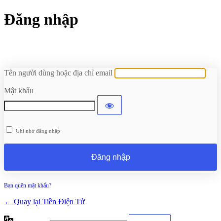
Đăng nhập
Tên người dùng hoặc địa chỉ email
Mật khẩu
Ghi nhớ đăng nhập
Bạn quên mật khẩu?
← Quay lại Tiền Điện Tử